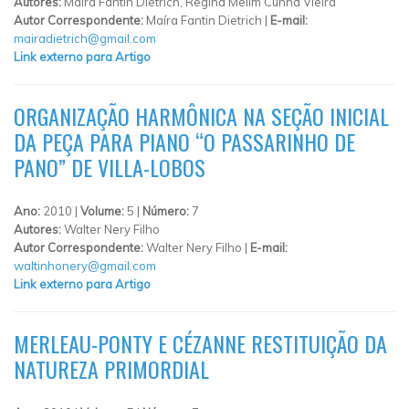
Autores:
Maíra Fantin Dietrich, Regina Melim Cunha Vieira
Autor Correspondente:
Maíra Fantin Dietrich |
E-mail:
mairadietrich@gmail.com
Link externo para Artigo
ORGANIZAÇÃO HARMÔNICA NA SEÇÃO INICIAL
DA PEÇA PARA PIANO “O PASSARINHO DE
PANO” DE VILLA-LOBOS
Ano:
2010 |
Volume:
5 |
Número:
7
Autores:
Walter Nery Filho
Autor Correspondente:
Walter Nery Filho |
E-mail:
waltinhonery@gmail.com
Link externo para Artigo
MERLEAU-PONTY E CÉZANNE RESTITUIÇÃO DA
NATUREZA PRIMORDIAL