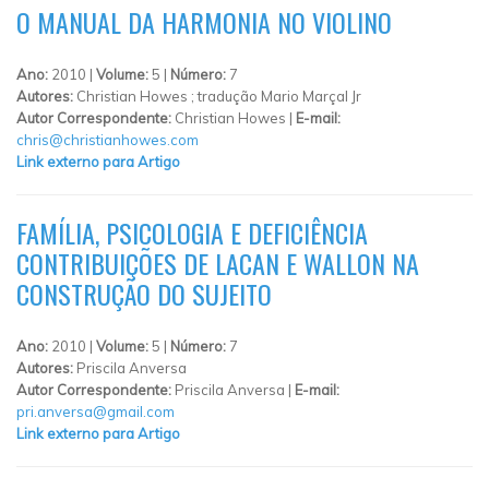
O MANUAL DA HARMONIA NO VIOLINO
Ano:
2010 |
Volume:
5 |
Número:
7
Autores:
Christian Howes ; tradução Mario Marçal Jr
Autor Correspondente:
Christian Howes |
E-mail:
chris@christianhowes.com
Link externo para Artigo
FAMÍLIA, PSICOLOGIA E DEFICIÊNCIA
CONTRIBUIÇÕES DE LACAN E WALLON NA
CONSTRUÇÃO DO SUJEITO
Ano:
2010 |
Volume:
5 |
Número:
7
Autores:
Priscila Anversa
Autor Correspondente:
Priscila Anversa |
E-mail:
pri.anversa@gmail.com
Link externo para Artigo