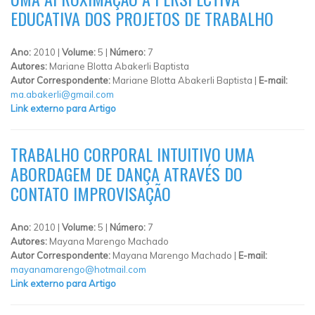
EDUCATIVA DOS PROJETOS DE TRABALHO
Ano:
2010 |
Volume:
5 |
Número:
7
Autores:
Mariane Blotta Abakerli Baptista
Autor Correspondente:
Mariane Blotta Abakerli Baptista |
E-mail:
ma.abakerli@gmail.com
Link externo para Artigo
TRABALHO CORPORAL INTUITIVO UMA
ABORDAGEM DE DANÇA ATRAVÉS DO
CONTATO IMPROVISAÇÃO
Ano:
2010 |
Volume:
5 |
Número:
7
Autores:
Mayana Marengo Machado
Autor Correspondente:
Mayana Marengo Machado |
E-mail:
mayanamarengo@hotmail.com
Link externo para Artigo