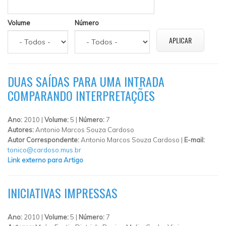
Volume
Número
DUAS SAÍDAS PARA UMA INTRADA
COMPARANDO INTERPRETAÇÕES
Ano:
2010 |
Volume:
5 |
Número:
7
Autores:
Antonio Marcos Souza Cardoso
Autor Correspondente:
Antonio Marcos Souza Cardoso |
E-mail:
tonico@cardoso.mus.br
Link externo para Artigo
INICIATIVAS IMPRESSAS
Ano:
2010 |
Volume:
5 |
Número:
7