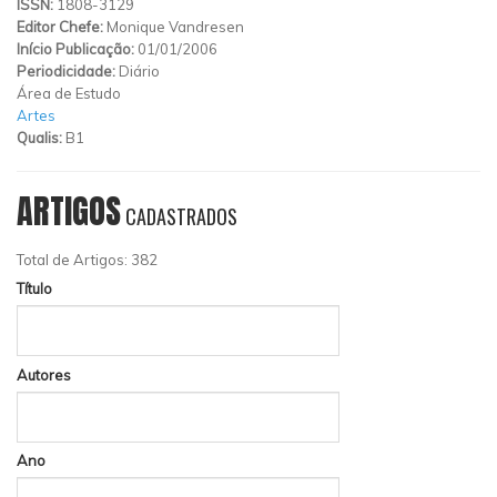
ISSN:
1808-3129
Editor Chefe:
Monique Vandresen
Início Publicação:
01/01/2006
Periodicidade:
Diário
Área de Estudo
Artes
Qualis:
B1
ARTIGOS
CADASTRADOS
Total de Artigos: 382
Título
Autores
Ano