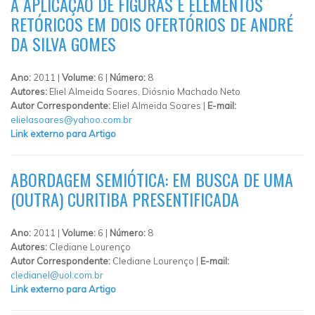
A APLICAÇÃO DE FIGURAS E ELEMENTOS
RETÓRICOS EM DOIS OFERTÓRIOS DE ANDRÉ
DA SILVA GOMES
Ano:
2011 |
Volume:
6 |
Número:
8
Autores:
Eliel Almeida Soares, Diósnio Machado Neto
Autor Correspondente:
Eliel Almeida Soares |
E-mail:
elielasoares@yahoo.com.br
Link externo para Artigo
ABORDAGEM SEMIÓTICA: EM BUSCA DE UMA
(OUTRA) CURITIBA PRESENTIFICADA
Ano:
2011 |
Volume:
6 |
Número:
8
Autores:
Clediane Lourenço
Autor Correspondente:
Clediane Lourenço |
E-mail:
cledianel@uol.com.br
Link externo para Artigo