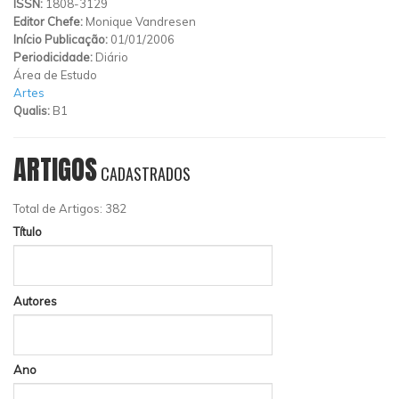
ISSN:
1808-3129
Editor Chefe:
Monique Vandresen
Início Publicação:
01/01/2006
Periodicidade:
Diário
Área de Estudo
Artes
Qualis:
B1
ARTIGOS
CADASTRADOS
Total de Artigos: 382
Título
Autores
Ano