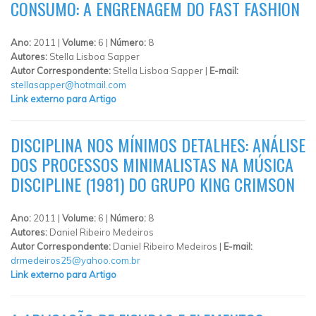
CONSUMO: A ENGRENAGEM DO FAST FASHION
Ano:
2011 |
Volume:
6 |
Número:
8
Autores:
Stella Lisboa Sapper
Autor Correspondente:
Stella Lisboa Sapper |
E-mail:
stellasapper@hotmail.com
Link externo para Artigo
DISCIPLINA NOS MÍNIMOS DETALHES: ANÁLISE
DOS PROCESSOS MINIMALISTAS NA MÚSICA
DISCIPLINE (1981) DO GRUPO KING CRIMSON
Ano:
2011 |
Volume:
6 |
Número:
8
Autores:
Daniel Ribeiro Medeiros
Autor Correspondente:
Daniel Ribeiro Medeiros |
E-mail:
drmedeiros25@yahoo.com.br
Link externo para Artigo