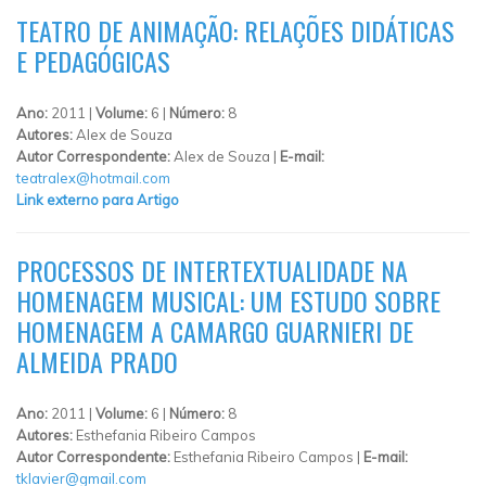
TEATRO DE ANIMAÇÃO: RELAÇÕES DIDÁTICAS
E PEDAGÓGICAS
Ano:
2011 |
Volume:
6 |
Número:
8
Autores:
Alex de Souza
Autor Correspondente:
Alex de Souza |
E-mail:
teatralex@hotmail.com
Link externo para Artigo
PROCESSOS DE INTERTEXTUALIDADE NA
HOMENAGEM MUSICAL: UM ESTUDO SOBRE
HOMENAGEM A CAMARGO GUARNIERI DE
ALMEIDA PRADO
Ano:
2011 |
Volume:
6 |
Número:
8
Autores:
Esthefania Ribeiro Campos
Autor Correspondente:
Esthefania Ribeiro Campos |
E-mail:
tklavier@gmail.com