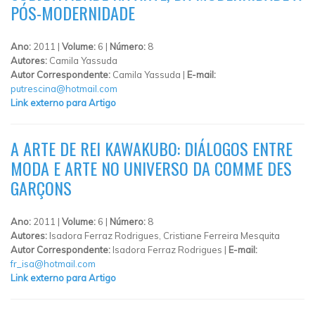
PÓS-MODERNIDADE
Ano:
2011 |
Volume:
6 |
Número:
8
Autores:
Camila Yassuda
Autor Correspondente:
Camila Yassuda |
E-mail:
putrescina@hotmail.com
Link externo para Artigo
A ARTE DE REI KAWAKUBO: DIÁLOGOS ENTRE
MODA E ARTE NO UNIVERSO DA COMME DES
GARÇONS
Ano:
2011 |
Volume:
6 |
Número:
8
Autores:
Isadora Ferraz Rodrigues, Cristiane Ferreira Mesquita
Autor Correspondente:
Isadora Ferraz Rodrigues |
E-mail:
fr_isa@hotmail.com
Link externo para Artigo