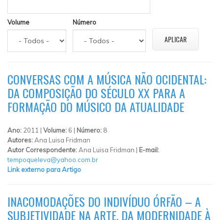
Volume
Número
CONVERSAS COM A MÚSICA NÃO OCIDENTAL:
DA COMPOSIÇÃO DO SÉCULO XX PARA A
FORMAÇÃO DO MÚSICO DA ATUALIDADE
Ano:
2011 |
Volume:
6 |
Número:
8
Autores:
Ana Luisa Fridman
Autor Correspondente:
Ana Luisa Fridman |
E-mail:
tempoqueleva@yahoo.com.br
Link externo para Artigo
INACOMODAÇÕES DO INDIVÍDUO ÓRFÃO – A
SUBJETIVIDADE NA ARTE, DA MODERNIDADE À