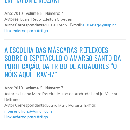
Ano:
2010 |
Volume:
5 |
Número:
7
Autores:
Eusiel Rego, Edelton Gloeden
Autor Correspondente:
Eusiel Rego |
E-mail:
eusielrego@usp.br
Link externo para Artigo
A ESCOLHA DAS MÁSCARAS REFLEXÕES
SOBRE O ESPETÁCULO O AMARGO SANTO DA
PURIFICAÇÃO, DA TRIBO DE ATUADORES “ÓI
NÓIS AQUI TRAVEIZ”
Ano:
2010 |
Volume:
5 |
Número:
7
Autores:
Luana Mara Pereira, Milton de Andrade Leal Jr., Valmor
Beltrame
Autor Correspondente:
Luana Mara Pereira |
E-mail:
mpereira.liana@gmail.com
Link externo para Artigo