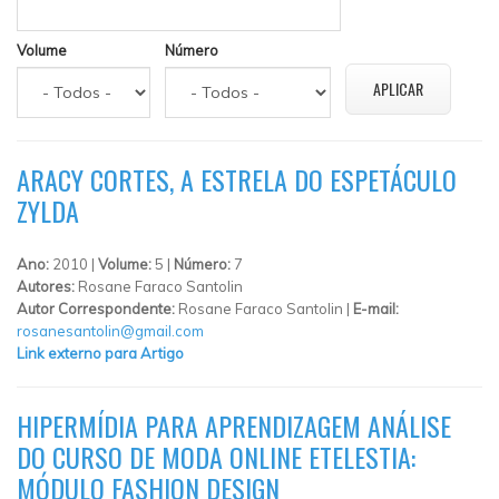
Volume
Número
ARACY CORTES, A ESTRELA DO ESPETÁCULO
ZYLDA
Ano:
2010 |
Volume:
5 |
Número:
7
Autores:
Rosane Faraco Santolin
Autor Correspondente:
Rosane Faraco Santolin |
E-mail:
rosanesantolin@gmail.com
Link externo para Artigo
HIPERMÍDIA PARA APRENDIZAGEM ANÁLISE
DO CURSO DE MODA ONLINE ETELESTIA:
MÓDULO FASHION DESIGN