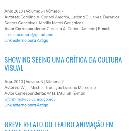
Ano:
2010 |
Volume:
5 |
Número:
7
Autores:
Carolina A. Carioni Amorim, Luciana D. Lopes, Berenice
Santos Gonçalves, Marilia Matos Gonçalves
Autor Correspondente:
Carolina A. Carioni Amorim |
E-mail:
carolinacarioni@gmail.com
Link externo para Artigo
SHOWING SEEING UMA CRÍTICA DA CULTURA
VISUAL
Ano:
2010 |
Volume:
5 |
Número:
7
Autores:
W J.T. Mitchell; tradução Luciana Marcelino
Autor Correspondente:
W J.T. Mitchell |
E-mail:
wjtm@midway.uchicago.edu
Link externo para Artigo
BREVE RELATO DO TEATRO ANIMAÇÃO EM