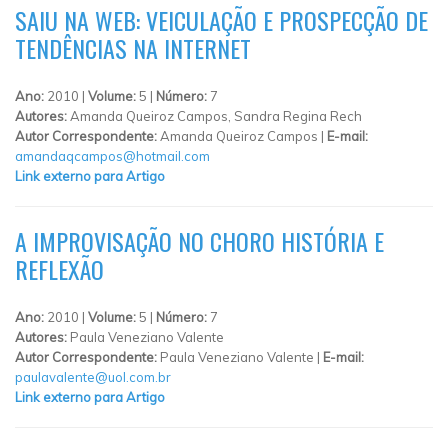
SAIU NA WEB: VEICULAÇÃO E PROSPECÇÃO DE
TENDÊNCIAS NA INTERNET
Ano:
2010 |
Volume:
5 |
Número:
7
Autores:
Amanda Queiroz Campos, Sandra Regina Rech
Autor Correspondente:
Amanda Queiroz Campos |
E-mail:
amandaqcampos@hotmail.com
Link externo para Artigo
A IMPROVISAÇÃO NO CHORO HISTÓRIA E
REFLEXÃO
Ano:
2010 |
Volume:
5 |
Número:
7
Autores:
Paula Veneziano Valente
Autor Correspondente:
Paula Veneziano Valente |
E-mail:
paulavalente@uol.com.br
Link externo para Artigo