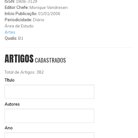
ISSN:
1808-3129
Editor Chefe:
Monique Vandresen
Início Publicação:
01/01/2006
Periodicidade:
Diário
Área de Estudo
Artes
Qualis:
B1
ARTIGOS
CADASTRADOS
Total de Artigos: 382
Título
Autores
Ano