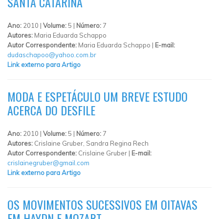
SANTA CATARINA
Ano:
2010 |
Volume:
5 |
Número:
7
Autores:
Maria Eduarda Schappo
Autor Correspondente:
Maria Eduarda Schappo |
E-mail:
dudaschapoo@yahoo.com.br
Link externo para Artigo
MODA E ESPETÁCULO UM BREVE ESTUDO
ACERCA DO DESFILE
Ano:
2010 |
Volume:
5 |
Número:
7
Autores:
Crislaine Gruber, Sandra Regina Rech
Autor Correspondente:
Crislaine Gruber |
E-mail:
crislainegruber@gmail.com
Link externo para Artigo
OS MOVIMENTOS SUCESSIVOS EM OITAVAS
EM HAYDN E MOZART