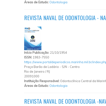
Áreas de Estudo:
Odontologia
REVISTA NAVAL DE ODONTOLOGIA - NA
Início Publicação:
21/10/1954
ISSN:
1983-7550
https://www.portaldeperiodicos.marinha.mil.br/index.ph
Praça Barão de Ladário
-
S/N
-
Centro
Rio de Janeiro
/
RJ
20091000
Instituição Responsável:
Odontoclínica Central da Marin
Áreas de Estudo:
Odontologia
REVISTA NAVAL DE ODONTOLOGIA -NAV