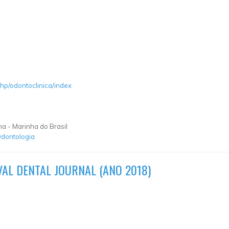
hp/odontoclinica/index
ha - Marinha do Brasil
dontologia
VAL DENTAL JOURNAL (ANO 2018)