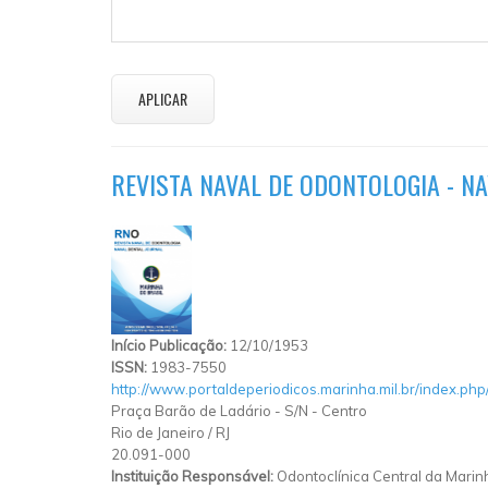
REVISTA NAVAL DE ODONTOLOGIA - NA
Início Publicação:
12/10/1953
ISSN:
1983-7550
http://www.portaldeperiodicos.marinha.mil.br/index.php
Praça Barão de Ladário
-
S/N
-
Centro
Rio de Janeiro
/
RJ
20.091-000
Instituição Responsável:
Odontoclínica Central da Marin