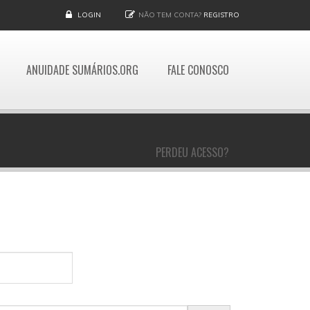
LOGIN
NÃO TEM CONTA?
REGISTRO
ANUIDADE SUMÁRIOS.ORG
FALE CONOSCO
PERDEU ACESSO?