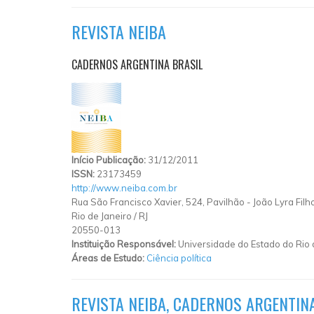
REVISTA NEIBA
CADERNOS ARGENTINA BRASIL
Início Publicação:
31/12/2011
ISSN:
23173459
http://www.neiba.com.br
Rua São Francisco Xavier, 524, Pavilhão - João Lyra Filh
Rio de Janeiro
/
RJ
20550-013
Instituição Responsável:
Universidade do Estado do Rio 
Áreas de Estudo:
Ciência política
REVISTA NEIBA, CADERNOS ARGENTIN