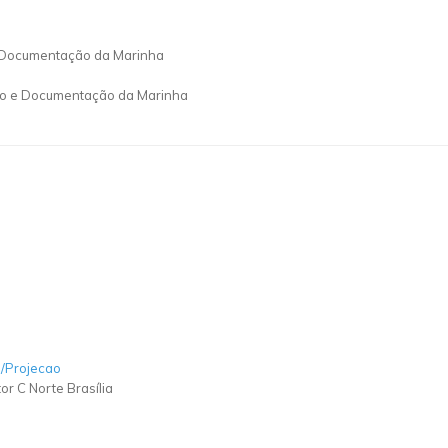
de Documentação da Marinha
rico e Documentação da Marinha
p/Projecao
or C Norte Brasília