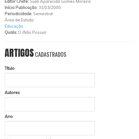
Editor Chefe:
Sueli Aparecida Gomes Moreira
Início Publicação:
31/03/2000
Periodicidade:
Semestral
Área de Estudo
Educação
Qualis:
D (Não Possui)
ARTIGOS
CADASTRADOS
Título
Autores
Ano