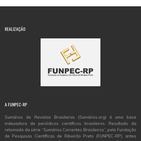
REALIZAÇÃO
A
FUNPEC-RP
Sumários de Revistas Brasileiras (Sumários.org) é uma base
indexadora de periódicos científicos brasileiros. Resultado da
retomada da série “Sumários Correntes Brasileiros”, pela Fundação
de Pesquisas Científicas de Ribeirão Preto (FUNPEC-RP), antes