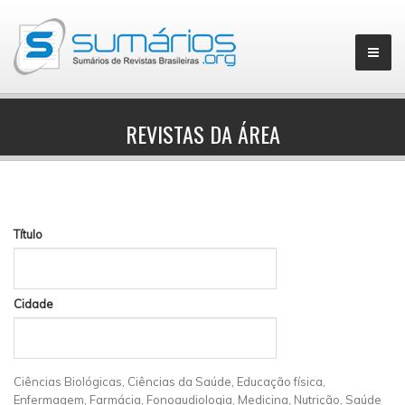
REVISTAS DA ÁREA
▼
Título
Cidade
Ciências Biológicas, Ciências da Saúde, Educação física,
Enfermagem, Farmácia, Fonoaudiologia, Medicina, Nutrição, Saúde