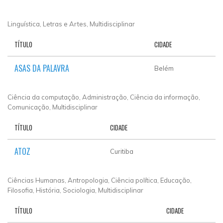
Linguística, Letras e Artes, Multidisciplinar
TÍTULO
CIDADE
ASAS DA PALAVRA
Belém
Ciência da computação, Administração, Ciência da informação,
Comunicação, Multidisciplinar
TÍTULO
CIDADE
ATOZ
Curitiba
Ciências Humanas, Antropologia, Ciência política, Educação,
Filosofia, História, Sociologia, Multidisciplinar
TÍTULO
CIDADE