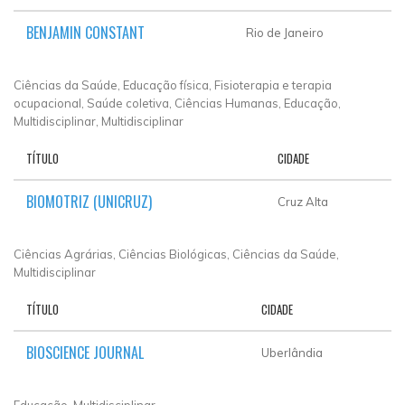
BENJAMIN CONSTANT
Rio de Janeiro
Ciências da Saúde, Educação física, Fisioterapia e terapia
ocupacional, Saúde coletiva, Ciências Humanas, Educação,
Multidisciplinar, Multidisciplinar
TÍTULO
CIDADE
BIOMOTRIZ (UNICRUZ)
Cruz Alta
Ciências Agrárias, Ciências Biológicas, Ciências da Saúde,
Multidisciplinar
TÍTULO
CIDADE
BIOSCIENCE JOURNAL
Uberlândia
Educação, Multidisciplinar