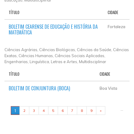
TÍTULO
CIDADE
BOLETIM CEARENSE DE EDUCAÇÃO E HISTÓRIA DA
Fortaleza
MATEMÁTICA
Ciências Agrárias, Ciências Biológicas, Ciências da Saúde, Ciências
Exatas, Ciências Humanas, Ciências Sociais Aplicadas,
Engenharias, Linguística, Letras e Artes, Multidisciplinar
TÍTULO
CIDADE
BOLETIM DE CONJUNTURA (BOCA)
Boa Vista
PÁGINAS
…
1
2
3
4
5
6
7
8
9
»