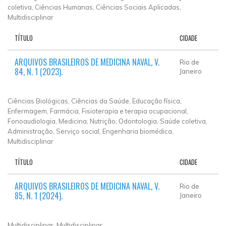
coletiva, Ciências Humanas, Ciências Sociais Aplicadas,
Multidisciplinar
TÍTULO
CIDADE
ARQUIVOS BRASILEIROS DE MEDICINA NAVAL, V.
Rio de
84, N. 1 (2023).
Janeiro
Ciências Biológicas, Ciências da Saúde, Educação física,
Enfermagem, Farmácia, Fisioterapia e terapia ocupacional,
Fonoaudiologia, Medicina, Nutrição, Odontologia, Saúde coletiva,
Administração, Serviço social, Engenharia biomédica,
Multidisciplinar
TÍTULO
CIDADE
ARQUIVOS BRASILEIROS DE MEDICINA NAVAL, V.
Rio de
85, N. 1 (2024).
Janeiro
Multidisciplinar, Multidisciplinar