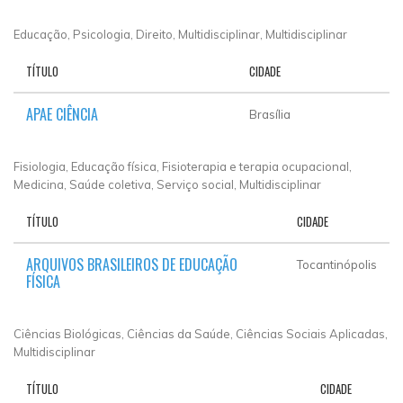
Educação, Psicologia, Direito, Multidisciplinar, Multidisciplinar
TÍTULO
CIDADE
APAE CIÊNCIA
Brasília
Fisiologia, Educação física, Fisioterapia e terapia ocupacional,
Medicina, Saúde coletiva, Serviço social, Multidisciplinar
TÍTULO
CIDADE
ARQUIVOS BRASILEIROS DE EDUCAÇÃO
Tocantinópolis
FÍSICA
Ciências Biológicas, Ciências da Saúde, Ciências Sociais Aplicadas,
Multidisciplinar
TÍTULO
CIDADE