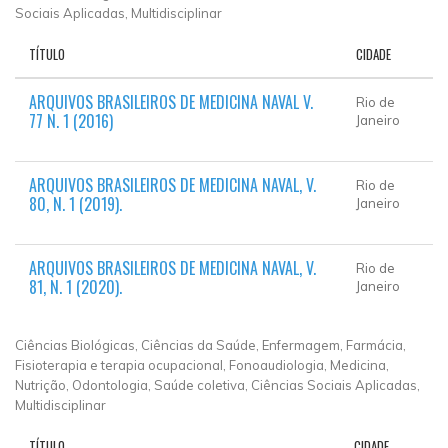
Sociais Aplicadas, Multidisciplinar
TÍTULO
CIDADE
ARQUIVOS BRASILEIROS DE MEDICINA NAVAL V.
Rio de
77 N. 1 (2016)
Janeiro
ARQUIVOS BRASILEIROS DE MEDICINA NAVAL, V.
Rio de
80, N. 1 (2019).
Janeiro
ARQUIVOS BRASILEIROS DE MEDICINA NAVAL, V.
Rio de
81, N. 1 (2020).
Janeiro
Ciências Biológicas, Ciências da Saúde, Enfermagem, Farmácia,
Fisioterapia e terapia ocupacional, Fonoaudiologia, Medicina,
Nutrição, Odontologia, Saúde coletiva, Ciências Sociais Aplicadas,
Multidisciplinar
TÍTULO
CIDADE