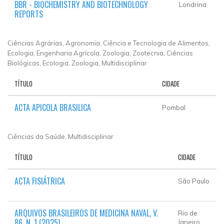
BBR - BIOCHEMISTRY AND BIOTECHNOLOGY
Londrina
REPORTS
Ciências Agrárias, Agronomia, Ciência e Tecnologia de Alimentos,
Ecologia, Engenharia Agrícola, Zoologia, Zootecnia, Ciências
Biológicas, Ecologia, Zoologia, Multidisciplinar
TÍTULO
CIDADE
ACTA APICOLA BRASILICA
Pombal
Ciências da Saúde, Multidisciplinar
TÍTULO
CIDADE
ACTA FISIÁTRICA
São Paulo
ARQUIVOS BRASILEIROS DE MEDICINA NAVAL, V.
Rio de
86, N. 1 (2025).
Janeiro