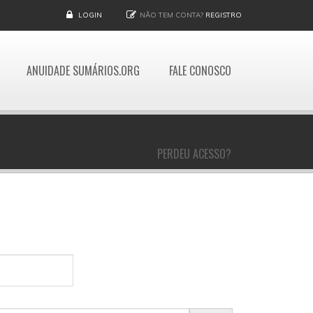
LOGIN
NÃO TEM CONTA?
REGISTRO
ANUIDADE SUMÁRIOS.ORG
FALE CONOSCO
PERDEU ACESSO?