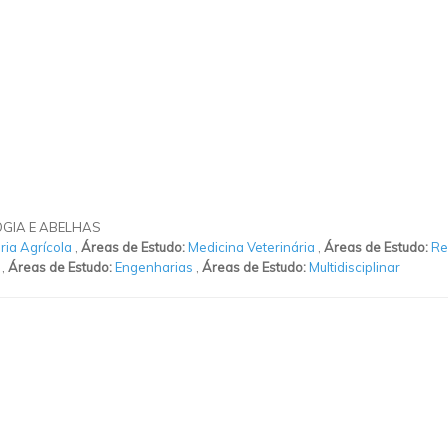
GIA E ABELHAS
ia Agrícola
,
Áreas de Estudo:
Medicina Veterinária
,
Áreas de Estudo:
Re
,
Áreas de Estudo:
Engenharias
,
Áreas de Estudo:
Multidisciplinar