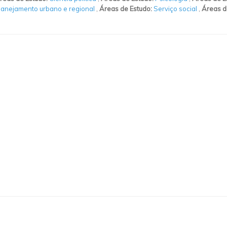
lanejamento urbano e regional
,
Áreas de Estudo:
Serviço social
,
Áreas d