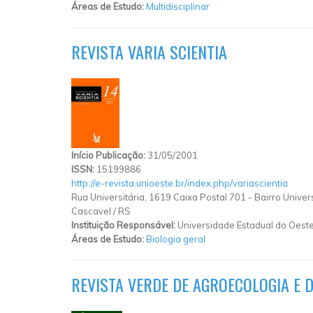
Áreas de Estudo:
Multidisciplinar
REVISTA VARIA SCIENTIA
Início Publicação:
31/05/2001
ISSN:
15199886
http://e-revista.unioeste.br/index.php/variascientia
Rua Universitária, 1619 Caixa Postal 701 - Bairro Univers
Cascavel
/
RS
Instituição Responsável:
Universidade Estadual do Oest
Áreas de Estudo:
Biologia geral
REVISTA VERDE DE AGROECOLOGIA E 