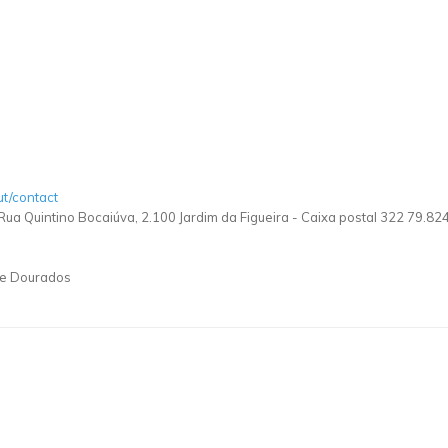
ut/contact
 Rua Quintino Bocaiúva, 2.100 Jardim da Figueira - Caixa postal 322 79.
de Dourados