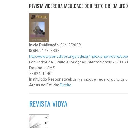
REVISTA VIDERE DA FACULDADE DE DIREITO E RI DA UFGD
Início Publicação:
31/12/2008
ISSN:
2177-7837
http://www.periodicos.ufgd.edu.br/index.php/videre/abo
Faculdade de Direito e Relações Internacionais - FADIR
Dourados
/
MS
79824-1440
Instituição Responsável:
Universidade Federal da Gran
Áreas de Estudo:
Direito
REVISTA VIDYA