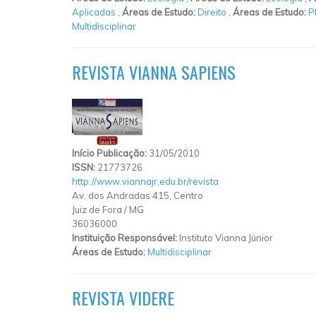
Aplicadas
,
Áreas de Estudo:
Direito
,
Áreas de Estudo:
P
Multidisciplinar
REVISTA VIANNA SAPIENS
Início Publicação:
31/05/2010
ISSN:
21773726
http://www.viannajr.edu.br/revista
Av. dos Andradas 415, Centro
Juiz de Fora
/
MG
36036000
Instituição Responsável:
Instituto Vianna Júnior
Áreas de Estudo:
Multidisciplinar
REVISTA VIDERE