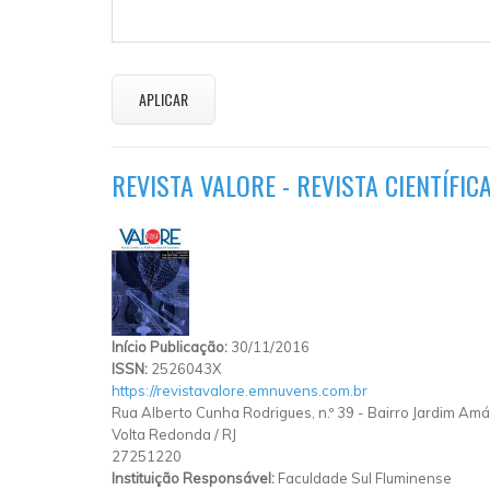
REVISTA VALORE - REVISTA CIENTÍFI
Início Publicação:
30/11/2016
ISSN:
2526043X
https://revistavalore.emnuvens.com.br
Rua Alberto Cunha Rodrigues, n.º 39 - Bairro Jardim Amál
Volta Redonda
/
RJ
27251220
Instituição Responsável:
Faculdade Sul Fluminense