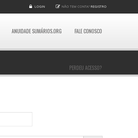
LOGIN
NÃO TEM CONTA?
REGISTRO
ANUIDADE SUMÁRIOS.ORG
FALE CONOSCO
PERDEU ACESSO?