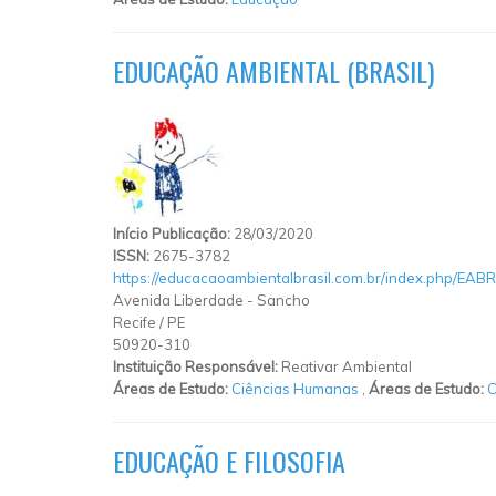
EDUCAÇÃO AMBIENTAL (BRASIL)
Início Publicação:
28/03/2020
ISSN:
2675-3782
https://educacaoambientalbrasil.com.br/index.php/EAB
Avenida Liberdade
-
Sancho
Recife
/
PE
50920-310
Instituição Responsável:
Reativar Ambiental
Áreas de Estudo:
Ciências Humanas
,
Áreas de Estudo:
C
EDUCAÇÃO E FILOSOFIA