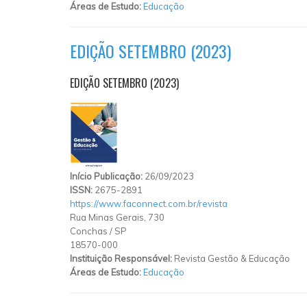
Áreas de Estudo:
Educação
EDIÇÃO SETEMBRO (2023)
EDIÇÃO SETEMBRO (2023)
Início Publicação:
26/09/2023
ISSN:
2675-2891
https://www.faconnect.com.br/revista
Rua Minas Gerais, 730
Conchas
/
SP
18570-000
Instituição Responsável:
Revista Gestão & Educação
Áreas de Estudo:
Educação