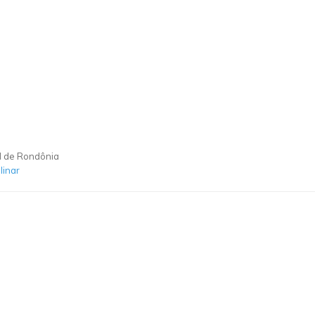
l de Rondônia
linar