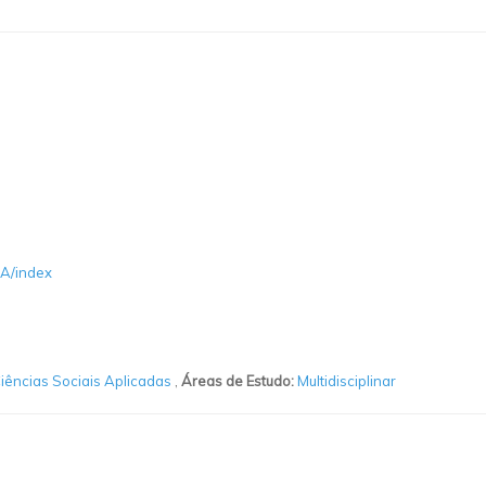
RA/index
iências Sociais Aplicadas
,
Áreas de Estudo:
Multidisciplinar