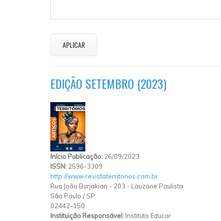
EDIÇÃO SETEMBRO (2023)
Início Publicação:
26/09/2023
ISSN:
2596-3309
http://www.revistaterritorios.com.br
Rua João Burjakian
-
203
-
Lauzane Paulista
São Paulo
/
SP
02442-150
Instituição Responsável:
Instituto Educar