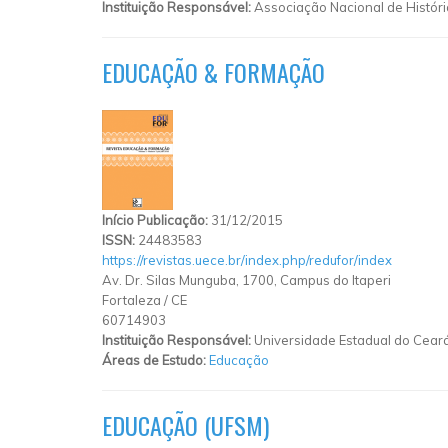
Instituição Responsável:
Associação Nacional de Históri
EDUCAÇÃO & FORMAÇÃO
Início Publicação:
31/12/2015
ISSN:
24483583
https://revistas.uece.br/index.php/redufor/index
Av. Dr. Silas Munguba, 1700, Campus do Itaperi
Fortaleza
/
CE
60714903
Instituição Responsável:
Universidade Estadual do Cear
Áreas de Estudo:
Educação
EDUCAÇÃO (UFSM)