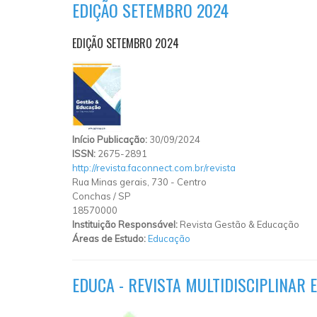
EDIÇÃO SETEMBRO 2024
EDIÇÃO SETEMBRO 2024
Início Publicação:
30/09/2024
ISSN:
2675-2891
http://revista.faconnect.com.br/revista
Rua Minas gerais, 730
-
Centro
Conchas
/
SP
18570000
Instituição Responsável:
Revista Gestão & Educação
Áreas de Estudo:
Educação
EDUCA - REVISTA MULTIDISCIPLINAR