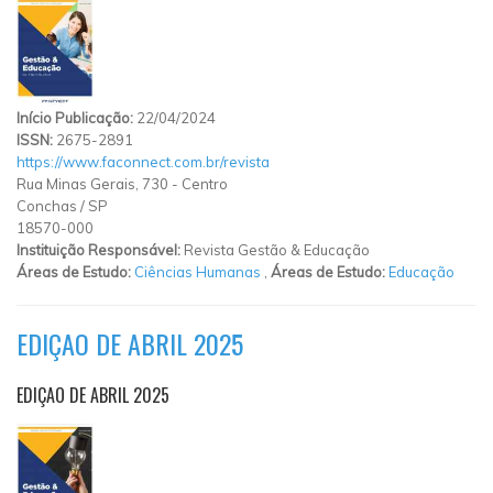
Início Publicação:
22/04/2024
ISSN:
2675-2891
https://www.faconnect.com.br/revista
Rua Minas Gerais, 730
-
Centro
Conchas
/
SP
18570-000
Instituição Responsável:
Revista Gestão & Educação
Áreas de Estudo:
Ciências Humanas
,
Áreas de Estudo:
Educação
EDIÇAO DE ABRIL 2025
EDIÇAO DE ABRIL 2025