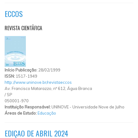
ECCOS
REVISTA CIENTÃ­FICA
Início Publicação:
28/02/1999
ISSN:
1517-1949
http://www.uninove.br/revistaeccos
Av. Francisco Matarazzo, nº 612, Água Branca
/
SP
050001-970
Instituição Responsável:
UNINOVE - Universidade Nove de Julho
Áreas de Estudo:
Educação
EDIÇAO DE ABRIL 2024