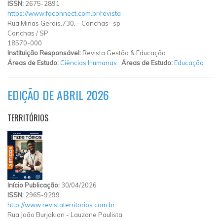
ISSN:
2675-2891
https://www.faconnect.com.br/revista
Rua Minas Gerais,730,
-
Conchas- sp
Conchas
/
SP
18570-000
Instituição Responsável:
Revista Gestão & Educação
Áreas de Estudo:
Ciências Humanas
,
Áreas de Estudo:
Educação
EDIÇÃO DE ABRIL 2026
TERRITÓRIOS
Início Publicação:
30/04/2026
ISSN:
2965-9299
http://www.revistaterritorios.com.br
Rua João Burjakian
-
Lauzane Paulista