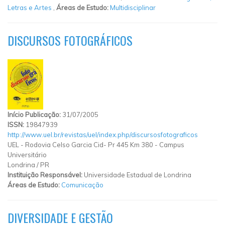
Letras e Artes
,
Áreas de Estudo:
Multidisciplinar
DISCURSOS FOTOGRÁFICOS
Início Publicação:
31/07/2005
ISSN:
19847939
http://www.uel.br/revistas/uel/index.php/discursosfotograficos
UEL - Rodo­via Celso Garcia Cid- Pr 445 Km 380 - Campus
Universitário
Londrina
/
PR
Instituição Responsável:
Universidade Estadual de Londrina
Áreas de Estudo:
Comunicação
DIVERSIDADE E GESTÃO