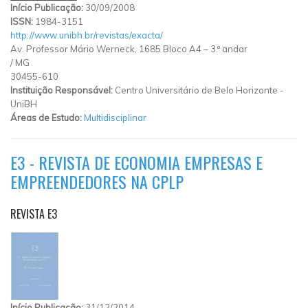
Início Publicação:
30/09/2008
ISSN:
1984-3151
http://www.unibh.br/revistas/exacta/
Av. Professor Mário Werneck, 1685 Bloco A4 – 3.º andar
/
MG
30455-610
Instituição Responsável:
Centro Universitário de Belo Horizonte -
UniBH
Áreas de Estudo:
Multidisciplinar
E3 - REVISTA DE ECONOMIA EMPRESAS E
EMPREENDEDORES NA CPLP
REVISTA E3
Início Publicação:
31/12/2014