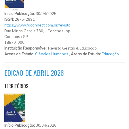
Início Publicação:
30/04/2025
ISSN:
2675-2891
https://www.faconnect.com.br/revista
Rua Minas Gerais,730,
-
Conchas- sp
Conchas
/
SP
18570-000
Instituição Responsável:
Revista Gestão & Educação
Áreas de Estudo:
Ciências Humanas
,
Áreas de Estudo:
Educação
EDIÇAO DE ABRIL 2026
TERRITÓRIOS
Início Publicação:
30/04/2026