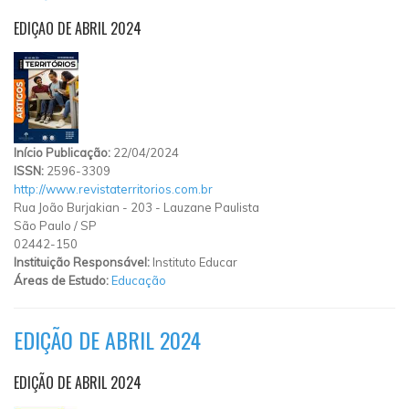
EDIÇAO DE ABRIL 2024
Início Publicação:
22/04/2024
ISSN:
2596-3309
http://www.revistaterritorios.com.br
Rua João Burjakian
-
203
-
Lauzane Paulista
São Paulo
/
SP
02442-150
Instituição Responsável:
Instituto Educar
Áreas de Estudo:
Educação
EDIÇÃO DE ABRIL 2024
EDIÇÃO DE ABRIL 2024