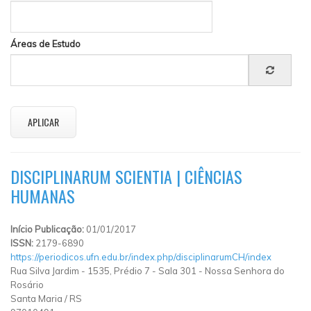
Áreas de Estudo
DISCIPLINARUM SCIENTIA | CIÊNCIAS
HUMANAS
Início Publicação:
01/01/2017
ISSN:
2179-6890
https://periodicos.ufn.edu.br/index.php/disciplinarumCH/index
Rua Silva Jardim
-
1535, Prédio 7 - Sala 301
-
Nossa Senhora do
Rosário
Santa Maria
/
RS