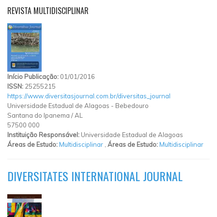
REVISTA MULTIDISCIPLINAR
Início Publicação:
01/01/2016
ISSN:
25255215
https://www.diversitasjournal.com.br/diversitas_journal
Universidade Estadual de Alagoas
-
Bebedouro
Santana do Ipanema
/
AL
57500 000
Instituição Responsável:
Universidade Estadual de Alagoas
Áreas de Estudo:
Multidisciplinar
,
Áreas de Estudo:
Multidisciplinar
DIVERSITATES INTERNATIONAL JOURNAL