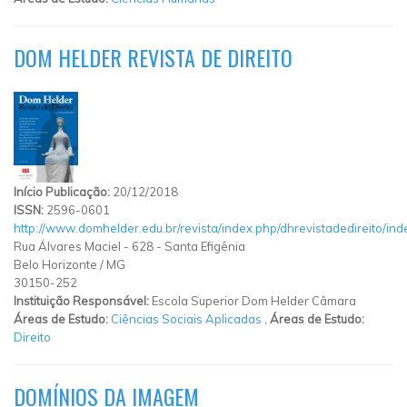
DOM HELDER REVISTA DE DIREITO
Início Publicação:
20/12/2018
ISSN:
2596-0601
http://www.domhelder.edu.br/revista/index.php/dhrevistadedireito/ind
Rua Álvares Maciel
-
628
-
Santa Efigênia
Belo Horizonte
/
MG
30150-252
Instituição Responsável:
Escola Superior Dom Helder Câmara
Áreas de Estudo:
Ciências Sociais Aplicadas
,
Áreas de Estudo:
Direito
DOMÍNIOS DA IMAGEM