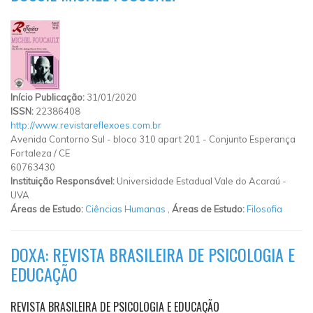
Início Publicação:
31/01/2020
ISSN:
22386408
http://www.revistareflexoes.com.br
Avenida Contorno Sul
-
bloco 310 apart 201
-
Conjunto Esperança
Fortaleza
/
CE
60763430
Instituição Responsável:
Universidade Estadual Vale do Acaraú -
UVA
Áreas de Estudo:
Ciências Humanas
,
Áreas de Estudo:
Filosofia
DOXA: REVISTA BRASILEIRA DE PSICOLOGIA E
EDUCAÇÃO
REVISTA BRASILEIRA DE PSICOLOGIA E EDUCAÇÃO