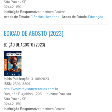
São Paulo
/
SP
02442-150
Instituição Responsável:
Instituto Educar
Áreas de Estudo:
Ciências Humanas
,
Áreas de Estudo:
Educação
EDIÇÃO DE AGOSTO (2023)
EDIÇÃO DE AGOSTO (2023)
Início Publicação:
31/08/2023
ISSN:
2596-3309
http://www.revistaterritorios.com.br
Rua João Burjakian
-
203
-
Lauzane Paulista
São Paulo
/
SP
02442-150
Instituição Responsável:
Instituto Educar