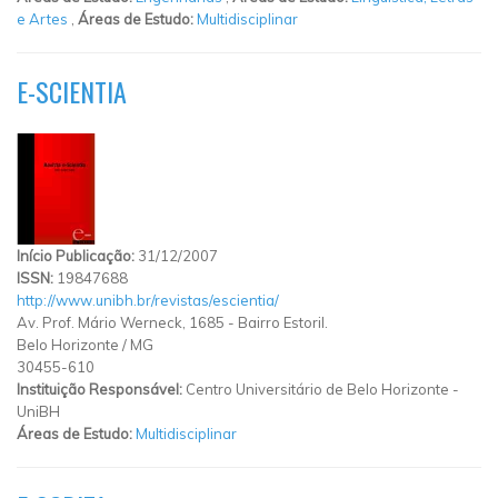
e Artes
,
Áreas de Estudo:
Multidisciplinar
E-SCIENTIA
Início Publicação:
31/12/2007
ISSN:
19847688
http://www.unibh.br/revistas/escientia/
Av. Prof. Mário Werneck, 1685 - Bairro Estoril.
Belo Horizonte
/
MG
30455-610
Instituição Responsável:
Centro Universitário de Belo Horizonte -
UniBH
Áreas de Estudo:
Multidisciplinar