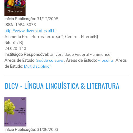
Início Publicação:
31/12/2008
ISSN:
1984-5073
http://www.diversitates.uff.br
Alameda Prof. Barros Terra, s/nº., Centro - Niterói/RJ.
Niterói
/
RJ
24.020-140
Instituição Responsável:
Universidade Federal Fluminense
Áreas de Estudo:
Saúde coletiva
,
Áreas de Estudo:
Filosofia
,
Áreas
de Estudo:
Multidisciplinar
DLCV - LÍNGUA LINGUÍSTICA & LITERATURA
Início Publicação:
31/05/2003