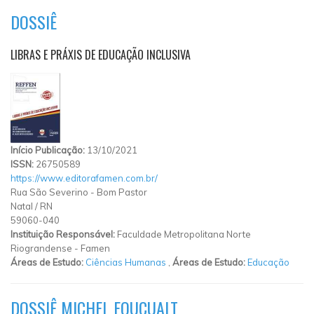
DOSSIÊ
LIBRAS E PRÁXIS DE EDUCAÇÃO INCLUSIVA
Início Publicação:
13/10/2021
ISSN:
26750589
https://www.editorafamen.com.br/
Rua São Severino
-
Bom Pastor
Natal
/
RN
59060-040
Instituição Responsável:
Faculdade Metropolitana Norte
Riograndense - Famen
Áreas de Estudo:
Ciências Humanas
,
Áreas de Estudo:
Educação
DOSSIÊ MICHEL FOUCUALT