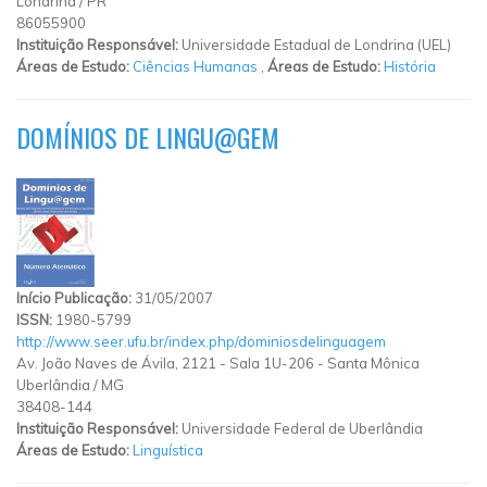
Londrina
/
PR
86055900
Instituição Responsável:
Universidade Estadual de Londrina (UEL)
Áreas de Estudo:
Ciências Humanas
,
Áreas de Estudo:
História
DOMÍNIOS DE LINGU@GEM
Início Publicação:
31/05/2007
ISSN:
1980-5799
http://www.seer.ufu.br/index.php/dominiosdelinguagem
Av. João Naves de Ávila, 2121
-
Sala 1U-206
-
Santa Mônica
Uberlândia
/
MG
38408-144
Instituição Responsável:
Universidade Federal de Uberlândia
Áreas de Estudo:
Linguística