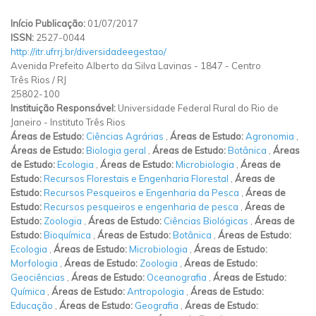
Início Publicação:
01/07/2017
ISSN:
2527-0044
http://itr.ufrrj.br/diversidadeegestao/
Avenida Prefeito Alberto da Silva Lavinas
-
1847
-
Centro
Três Rios
/
RJ
25802-100
Instituição Responsável:
Universidade Federal Rural do Rio de
Janeiro - Instituto Três Rios
Áreas de Estudo:
Ciências Agrárias
,
Áreas de Estudo:
Agronomia
,
Áreas de Estudo:
Biologia geral
,
Áreas de Estudo:
Botânica
,
Áreas
de Estudo:
Ecologia
,
Áreas de Estudo:
Microbiologia
,
Áreas de
Estudo:
Recursos Florestais e Engenharia Florestal
,
Áreas de
Estudo:
Recursos Pesqueiros e Engenharia da Pesca
,
Áreas de
Estudo:
Recursos pesqueiros e engenharia de pesca
,
Áreas de
Estudo:
Zoologia
,
Áreas de Estudo:
Ciências Biológicas
,
Áreas de
Estudo:
Bioquímica
,
Áreas de Estudo:
Botânica
,
Áreas de Estudo:
Ecologia
,
Áreas de Estudo:
Microbiologia
,
Áreas de Estudo:
Morfologia
,
Áreas de Estudo:
Zoologia
,
Áreas de Estudo:
Geociências
,
Áreas de Estudo:
Oceanografia
,
Áreas de Estudo:
Química
,
Áreas de Estudo:
Antropologia
,
Áreas de Estudo:
Educação
,
Áreas de Estudo:
Geografia
,
Áreas de Estudo: