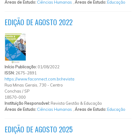
Áreas de Estudo:
Ciências Humanas
,
Áreas de Estudo:
Educação
EDIÇÃO DE AGOSTO 2022
Início Publicação:
01/08/2022
ISSN:
2675-2891
https://www.faconnect.com.br/revista
Rua Minas Gerais, 730
-
Centro
Conchas
/
SP
18570-000
Instituição Responsável:
Revista Gestão & Educação
Áreas de Estudo:
Ciências Humanas
,
Áreas de Estudo:
Educação
EDIÇÃO DE AGOSTO 2025