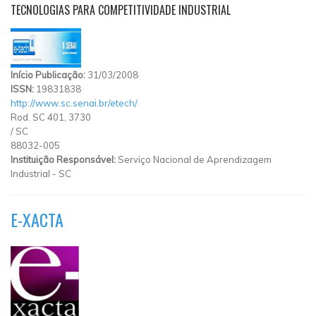
TECNOLOGIAS PARA COMPETITIVIDADE INDUSTRIAL
Início Publicação:
31/03/2008
ISSN:
19831838
http://www.sc.senai.br/etech/
Rod. SC 401, 3730
/
SC
88032-005
Instituição Responsável:
Serviço Nacional de Aprendizagem
Industrial - SC
E-XACTA