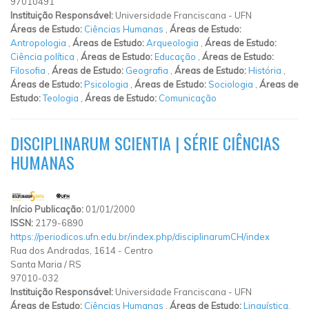
97010491
Instituição Responsável:
Universidade Franciscana - UFN
Áreas de Estudo:
Ciências Humanas
,
Áreas de Estudo:
Antropologia
,
Áreas de Estudo:
Arqueologia
,
Áreas de Estudo:
Ciência política
,
Áreas de Estudo:
Educação
,
Áreas de Estudo:
Filosofia
,
Áreas de Estudo:
Geografia
,
Áreas de Estudo:
História
,
Áreas de Estudo:
Psicologia
,
Áreas de Estudo:
Sociologia
,
Áreas de
Estudo:
Teologia
,
Áreas de Estudo:
Comunicação
DISCIPLINARUM SCIENTIA | SÉRIE CIÊNCIAS
HUMANAS
Início Publicação:
01/01/2000
ISSN:
2179-6890
https://periodicos.ufn.edu.br/index.php/disciplinarumCH/index
Rua dos Andradas, 1614
-
Centro
Santa Maria
/
RS
97010-032
Instituição Responsável:
Universidade Franciscana - UFN
Áreas de Estudo:
Ciências Humanas
,
Áreas de Estudo:
Linguística,