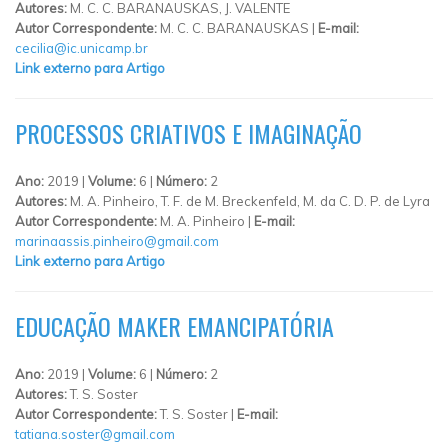
Autores:
M. C. C. BARANAUSKAS, J. VALENTE
Autor Correspondente:
M. C. C. BARANAUSKAS |
E-mail:
cecilia@ic.unicamp.br
Link externo para Artigo
PROCESSOS CRIATIVOS E IMAGINAÇÃO
Ano:
2019 |
Volume:
6 |
Número:
2
Autores:
M. A. Pinheiro, T. F. de M. Breckenfeld, M. da C. D. P. de Lyra
Autor Correspondente:
M. A. Pinheiro |
E-mail:
marinaassis.pinheiro@gmail.com
Link externo para Artigo
EDUCAÇÃO MAKER EMANCIPATÓRIA
Ano:
2019 |
Volume:
6 |
Número:
2
Autores:
T. S. Soster
Autor Correspondente:
T. S. Soster |
E-mail:
tatiana.soster@gmail.com