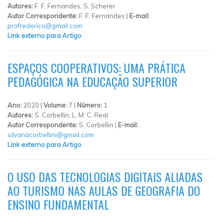
Autores:
F. F. Fernandes, S. Scherer
Autor Correspondente:
F. F. Fernandes |
E-mail:
profrederico@gmail.com
Link externo para Artigo
ESPAÇOS COOPERATIVOS: UMA PRÁTICA
PEDAGÓGICA NA EDUCAÇÃO SUPERIOR
Ano:
2020 |
Volume:
7 |
Número:
1
Autores:
S. Corbellin, L. M. C. Real
Autor Correspondente:
S. Corbellin |
E-mail:
silvanacorbellini@gmail.com
Link externo para Artigo
O USO DAS TECNOLOGIAS DIGITAIS ALIADAS
AO TURISMO NAS AULAS DE GEOGRAFIA DO
ENSINO FUNDAMENTAL