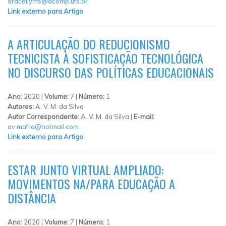
aracellyms@dcomp.ufs.br
Link externo para Artigo
A ARTICULAÇÃO DO REDUCIONISMO
TECNICISTA À SOFISTICAÇÃO TECNOLÓGICA
NO DISCURSO DAS POLÍTICAS EDUCACIONAIS
Ano:
2020 |
Volume:
7 |
Número:
1
Autores:
A. V. M. da Silva
Autor Correspondente:
A. V. M. da Silva |
E-mail:
av.mafra@hotmail.com
Link externo para Artigo
ESTAR JUNTO VIRTUAL AMPLIADO:
MOVIMENTOS NA/PARA EDUCAÇÃO A
DISTÂNCIA
Ano:
2020 |
Volume:
7 |
Número:
1