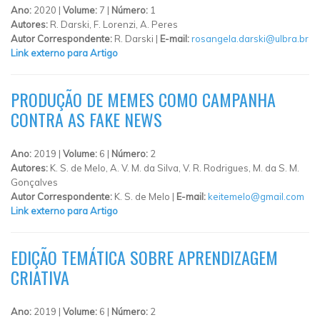
Ano:
2020 |
Volume:
7 |
Número:
1
Autores:
R. Darski, F. Lorenzi, A. Peres
Autor Correspondente:
R. Darski |
E-mail:
rosangela.darski@ulbra.br
Link externo para Artigo
PRODUÇÃO DE MEMES COMO CAMPANHA
CONTRA AS FAKE NEWS
Ano:
2019 |
Volume:
6 |
Número:
2
Autores:
K. S. de Melo, A. V. M. da Silva, V. R. Rodrigues, M. da S. M.
Gonçalves
Autor Correspondente:
K. S. de Melo |
E-mail:
keitemelo@gmail.com
Link externo para Artigo
EDIÇÃO TEMÁTICA SOBRE APRENDIZAGEM
CRIATIVA
Ano:
2019 |
Volume:
6 |
Número:
2