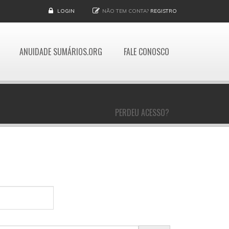
LOGIN
NÃO TEM CONTA?
REGISTRO
ANUIDADE SUMÁRIOS.ORG
FALE CONOSCO
PERDEU ACESSO?