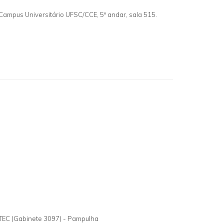
Campus Universitário UFSC/CCE, 5º andar, sala 515.
TEC (Gabinete 3097)
-
Pampulha