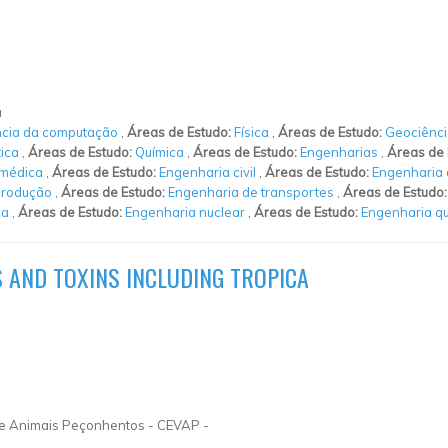
a
ncia da computação
,
Áreas de Estudo:
Física
,
Áreas de Estudo:
Geociênci
tica
,
Áreas de Estudo:
Química
,
Áreas de Estudo:
Engenharias
,
Áreas de 
omédica
,
Áreas de Estudo:
Engenharia civil
,
Áreas de Estudo:
Engenharia 
produção
,
Áreas de Estudo:
Engenharia de transportes
,
Áreas de Estudo
ca
,
Áreas de Estudo:
Engenharia nuclear
,
Áreas de Estudo:
Engenharia q
 AND TOXINS INCLUDING TROPICA
 e Animais Peçonhentos - CEVAP -