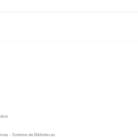
ária
nas - Sistema de Bibliotecas