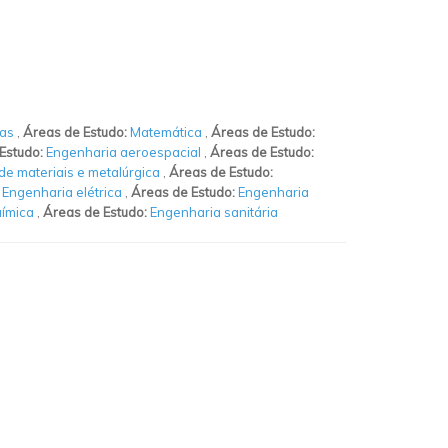
as
,
Áreas de Estudo:
Matemática
,
Áreas de Estudo:
Estudo:
Engenharia aeroespacial
,
Áreas de Estudo:
de materiais e metalúrgica
,
Áreas de Estudo:
:
Engenharia elétrica
,
Áreas de Estudo:
Engenharia
uímica
,
Áreas de Estudo:
Engenharia sanitária