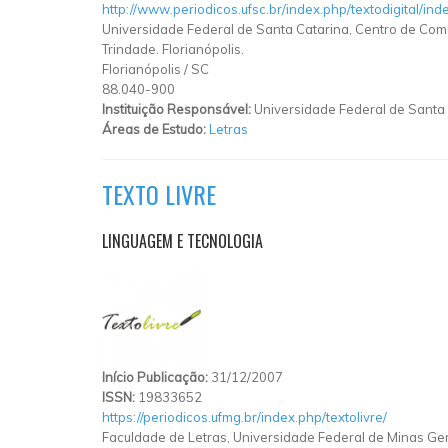
http://www.periodicos.ufsc.br/index.php/textodigital/ind
Universidade Federal de Santa Catarina, Centro de Comu
Trindade. Florianópolis.
Florianópolis
/
SC
88.040-900
Instituição Responsável:
Universidade Federal de Santa
Áreas de Estudo:
Letras
TEXTO LIVRE
LINGUAGEM E TECNOLOGIA
Início Publicação:
31/12/2007
ISSN:
19833652
https://periodicos.ufmg.br/index.php/textolivre/
Faculdade de Letras, Universidade Federal de Minas Ge