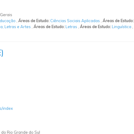
 Gerais
ducação
,
Áreas de Estudo:
Ciências Sociais Aplicadas
,
Áreas de Estudo
ca, Letras e Artes
,
Áreas de Estudo:
Letras
,
Áreas de Estudo:
Linguística
,
)
ss/index
a do Rio Grande do Sul