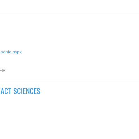
a-bahia.aspx
FIB
XACT SCIENCES