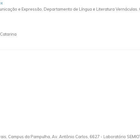
ex
nicação e Expressão, Departamento de Língua e Literatura Vernáculas. 
 Catarina
rais, Campus da Pampulha, Av. Antônio Carlos, 6627
-
Laboratório SEMIO