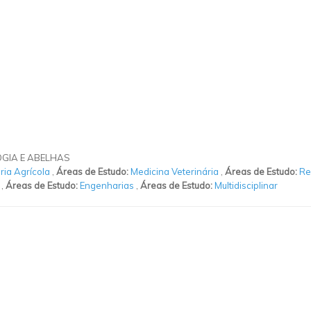
GIA E ABELHAS
ia Agrícola
,
Áreas de Estudo:
Medicina Veterinária
,
Áreas de Estudo:
Re
,
Áreas de Estudo:
Engenharias
,
Áreas de Estudo:
Multidisciplinar