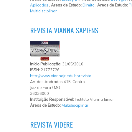
Aplicadas
,
Áreas de Estudo:
Direito
,
Áreas de Estudo:
P
Multidisciplinar
REVISTA VIANNA SAPIENS
Início Publicação:
31/05/2010
ISSN:
21773726
http://www.viannajr.edu.br/revista
Av. dos Andradas 415, Centro
Juiz de Fora
/
MG
36036000
Instituição Responsável:
Instituto Vianna Júnior
Áreas de Estudo:
Multidisciplinar
REVISTA VIDERE