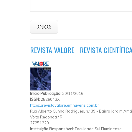
REVISTA VALORE - REVISTA CIENTÍFI
Início Publicação:
30/11/2016
ISSN:
2526043X
https://revistavalore.emnuvens.com.br
Rua Alberto Cunha Rodrigues, n.º 39 - Bairro Jardim Amál
Volta Redonda
/
RJ
27251220
Instituição Responsável:
Faculdade Sul Fluminense