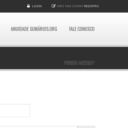
LOGIN
NÃO TEM CONTA?
REGISTRO
ANUIDADE SUMÁRIOS.ORG
FALE CONOSCO
PERDEU ACESSO?