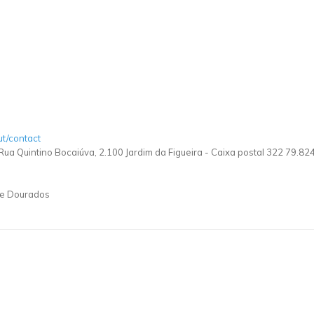
ut/contact
 Rua Quintino Bocaiúva, 2.100 Jardim da Figueira - Caixa postal 322 79.
de Dourados