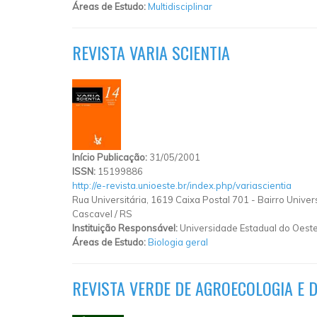
Áreas de Estudo:
Multidisciplinar
REVISTA VARIA SCIENTIA
Início Publicação:
31/05/2001
ISSN:
15199886
http://e-revista.unioeste.br/index.php/variascientia
Rua Universitária, 1619 Caixa Postal 701 - Bairro Univers
Cascavel
/
RS
Instituição Responsável:
Universidade Estadual do Oest
Áreas de Estudo:
Biologia geral
REVISTA VERDE DE AGROECOLOGIA E 