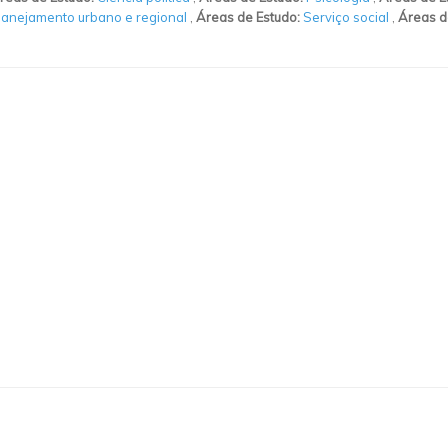
lanejamento urbano e regional
,
Áreas de Estudo:
Serviço social
,
Áreas d