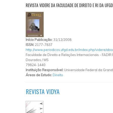
REVISTA VIDERE DA FACULDADE DE DIREITO E RI DA UFGD
Início Publicação:
31/12/2008
ISSN:
2177-7837
http://www.periodicos.ufgd.edu.br/index.php/videre/abo
Faculdade de Direito e Relações Internacionais - FADIR
Dourados
/
MS
79824-1440
Instituição Responsável:
Universidade Federal da Gran
Áreas de Estudo:
Direito
REVISTA VIDYA