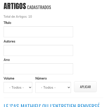
ARTIGOS
CADASTRADOS
Total de Artigos: 10
Título
Autores
Ano
Volume
Número
LE 'CAS MATHIEU' OU L'ENTRETIEN RENVERSÉ