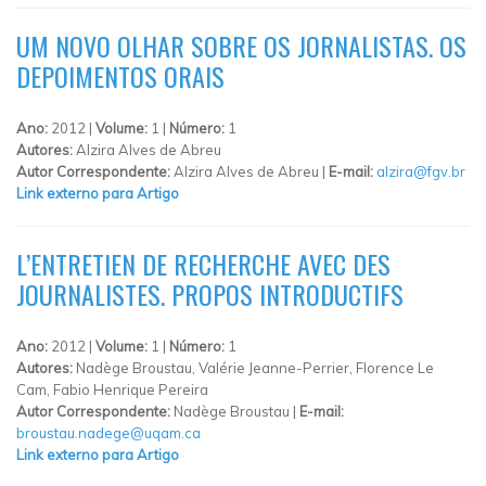
UM NOVO OLHAR SOBRE OS JORNALISTAS. OS
DEPOIMENTOS ORAIS
Ano:
2012 |
Volume:
1 |
Número:
1
Autores:
Alzira Alves de Abreu
Autor Correspondente:
Alzira Alves de Abreu |
E-mail:
alzira@fgv.br
Link externo para Artigo
L’ENTRETIEN DE RECHERCHE AVEC DES
JOURNALISTES. PROPOS INTRODUCTIFS
Ano:
2012 |
Volume:
1 |
Número:
1
Autores:
Nadège Broustau, Valérie Jeanne-Perrier, Florence Le
Cam, Fabio Henrique Pereira
Autor Correspondente:
Nadège Broustau |
E-mail:
broustau.nadege@uqam.ca
Link externo para Artigo