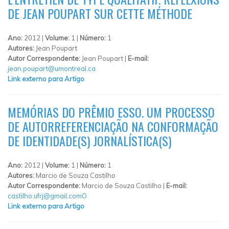
DE JEAN POUPART SUR CETTE MÉTHODE
Ano:
2012 |
Volume:
1 |
Número:
1
Autores:
Jean Poupart
Autor Correspondente:
Jean Poupart |
E-mail:
jean.poupart@umontreal.ca
Link externo para Artigo
MEMÓRIAS DO PRÊMIO ESSO. UM PROCESSO
DE AUTORREFERENCIAÇÃO NA CONFORMAÇÃO
DE IDENTIDADE(S) JORNALÍSTICA(S)
Ano:
2012 |
Volume:
1 |
Número:
1
Autores:
Marcio de Souza Castilho
Autor Correspondente:
Marcio de Souza Castilho |
E-mail:
castilho.ufrj@gmail.comO
Link externo para Artigo