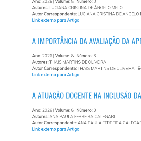
Ano:
2026 |
Volume:
8 |
Número:
3
Autores:
LUCIANA CRISTINA DE ÂNGELO MELO
Autor Correspondente:
LUCIANA CRISTINA DE ÂNGELO 
Link externo para Artigo
A IMPORTÂNCIA DA AVALIAÇÃO DA A
Ano:
2026 |
Volume:
8 |
Número:
3
Autores:
THAIS MARTINS DE OLIVEIRA
Autor Correspondente:
THAIS MARTINS DE OLIVEIRA |
E
Link externo para Artigo
A ATUAÇÃO DOCENTE NA INCLUSÃO DA
Ano:
2026 |
Volume:
8 |
Número:
3
Autores:
ANA PAULA FERREIRA CALEGARI
Autor Correspondente:
ANA PAULA FERREIRA CALEGAR
Link externo para Artigo
PÁGINAS