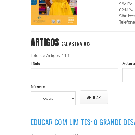
São Pau
02442-
Site:
htt
Telefone
ARTIGOS
CADASTRADOS
Total de Artigos: 113
Título
Autore
Número
EDUCAR COM LIMITES: O GRANDE DES