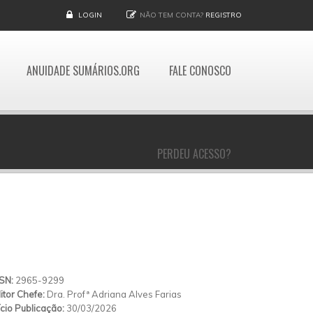
LOGIN
NÃO TEM CONTA?
REGISTRO
ANUIDADE SUMÁRIOS.ORG
FALE CONOSCO
PERDEU ACESSO?
SSN:
2965-9299
itor Chefe:
Dra. Profª Adriana Alves Farias
ício Publicação:
30/03/2026