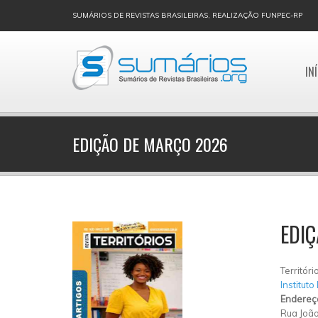
SUMÁRIOS DE REVISTAS BRASILEIRAS, REALIZAÇÃO FUNPEC-RP
IN
EDIÇÃO DE MARÇO 2026
EDI
Territóri
Instituto
Endereç
Rua João