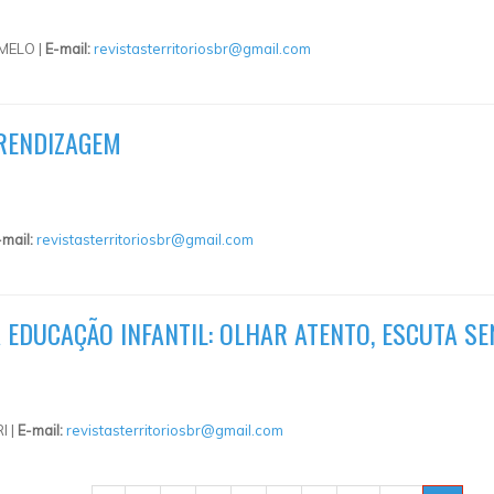
MELO |
E-mail:
revistasterritoriosbr@gmail.com
PRENDIZAGEM
-mail:
revistasterritoriosbr@gmail.com
 EDUCAÇÃO INFANTIL: OLHAR ATENTO, ESCUTA SE
I |
E-mail:
revistasterritoriosbr@gmail.com