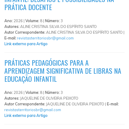
PRÁTICA DOCENTE
Ano:
2026 |
Volume:
8 |
Número:
3
Autores:
ALINE CRISTINA SILVA DO ESPÍRITO SANTO
Autor Correspondente:
ALINE CRISTINA SILVA DO ESPÍRITO SANTO |
E-mail:
revistasterritoriosbr@gmail.com
Link externo para Artigo
PRÁTICAS PEDAGÓGICAS PARA A
APRENDIZAGEM SIGNIFICATIVA DE LIBRAS NA
EDUCAÇÃO INFANTIL
Ano:
2026 |
Volume:
8 |
Número:
3
Autores:
JAQUELINE DE OLIVEIRA PEIXOTO
Autor Correspondente:
JAQUELINE DE OLIVEIRA PEIXOTO |
E-mail:
revistasterritoriosbr@gmail.com
Link externo para Artigo