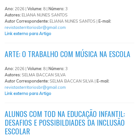
Ano:
2026 |
Volume:
8 |
Número:
3
Autores:
ELIANA NUNES SANTOS
Autor Correspondente:
ELIANA NUNES SANTOS |
E-mail:
revistasterritoriosbr@gmail.com
Link externo para Artigo
ARTE: O TRABALHO COM MÚSICA NA ESCOLA
Ano:
2026 |
Volume:
8 |
Número:
3
Autores:
SELMA BACCAN SILVA
Autor Correspondente:
SELMA BACCAN SILVA |
E-mail:
revistasterritoriosbr@gmail.com
Link externo para Artigo
ALUNOS COM TOD NA EDUCAÇÃO INFANTIL:
DESAFIOS E POSSIBILDIADES DA INCLUSÃO
ESCOLAR