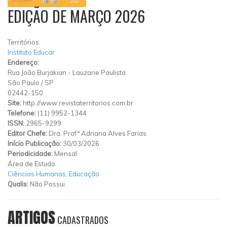
EDIÇÃO DE MARÇO 2026
Territórios
Instituto Educar
Endereço:
Rua João Burjakian
-
Lauzane Paulista
São Paulo
/
SP
02442-150
Site:
http://www.revistaterritorios.com.br
Telefone:
(11) 9952-1344
ISSN:
2965-9299
Editor Chefe:
Dra. Profª Adriana Alves Farias
Início Publicação:
30/03/2026
Periodicidade:
Mensal
Área de Estudo
Ciências Humanas
,
Educação
Qualis:
Não Possui
ARTIGOS
CADASTRADOS