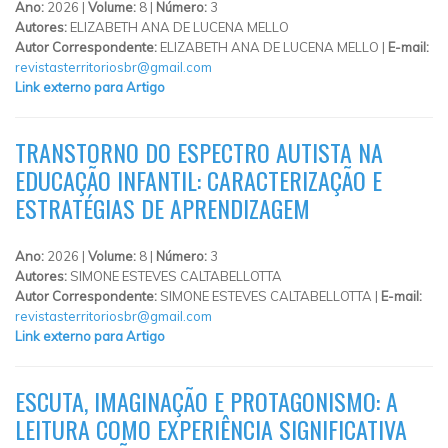
Ano:
2026 |
Volume:
8 |
Número:
3
Autores:
ELIZABETH ANA DE LUCENA MELLO
Autor Correspondente:
ELIZABETH ANA DE LUCENA MELLO |
E-mail:
revistasterritoriosbr@gmail.com
Link externo para Artigo
TRANSTORNO DO ESPECTRO AUTISTA NA
EDUCAÇÃO INFANTIL: CARACTERIZAÇÃO E
ESTRATÉGIAS DE APRENDIZAGEM
Ano:
2026 |
Volume:
8 |
Número:
3
Autores:
SIMONE ESTEVES CALTABELLOTTA
Autor Correspondente:
SIMONE ESTEVES CALTABELLOTTA |
E-mail:
revistasterritoriosbr@gmail.com
Link externo para Artigo
ESCUTA, IMAGINAÇÃO E PROTAGONISMO: A
LEITURA COMO EXPERIÊNCIA SIGNIFICATIVA