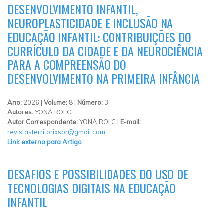
DESENVOLVIMENTO INFANTIL,
NEUROPLASTICIDADE E INCLUSÃO NA
EDUCAÇÃO INFANTIL: CONTRIBUIÇÕES DO
CURRÍCULO DA CIDADE E DA NEUROCIÊNCIA
PARA A COMPREENSÃO DO
DESENVOLVIMENTO NA PRIMEIRA INFÂNCIA
Ano:
2026 |
Volume:
8 |
Número:
3
Autores:
YONÁ ROLC
Autor Correspondente:
YONÁ ROLC |
E-mail:
revistasterritoriosbr@gmail.com
Link externo para Artigo
DESAFIOS E POSSIBILIDADES DO USO DE
TECNOLOGIAS DIGITAIS NA EDUCAÇÃO
INFANTIL