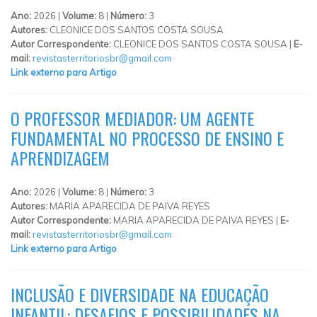
Ano:
2026 |
Volume:
8 |
Número:
3
Autores:
CLEONICE DOS SANTOS COSTA SOUSA
Autor Correspondente:
CLEONICE DOS SANTOS COSTA SOUSA |
E-
mail:
revistasterritoriosbr@gmail.com
Link externo para Artigo
O PROFESSOR MEDIADOR: UM AGENTE
FUNDAMENTAL NO PROCESSO DE ENSINO E
APRENDIZAGEM
Ano:
2026 |
Volume:
8 |
Número:
3
Autores:
MARIA APARECIDA DE PAIVA REYES
Autor Correspondente:
MARIA APARECIDA DE PAIVA REYES |
E-
mail:
revistasterritoriosbr@gmail.com
Link externo para Artigo
INCLUSÃO E DIVERSIDADE NA EDUCAÇÃO
INFANTIL: DESAFIOS E POSSIBILIDADES NA