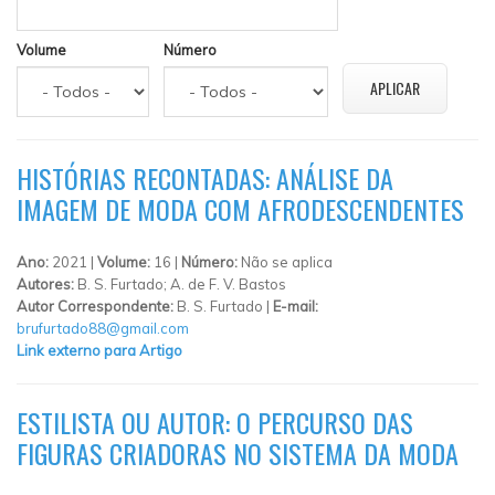
Volume
Número
HISTÓRIAS RECONTADAS: ANÁLISE DA
IMAGEM DE MODA COM AFRODESCENDENTES
Ano:
2021 |
Volume:
16 |
Número:
Não se aplica
Autores:
B. S. Furtado; A. de F. V. Bastos
Autor Correspondente:
B. S. Furtado |
E-mail:
brufurtado88@gmail.com
Link externo para Artigo
ESTILISTA OU AUTOR: O PERCURSO DAS
FIGURAS CRIADORAS NO SISTEMA DA MODA