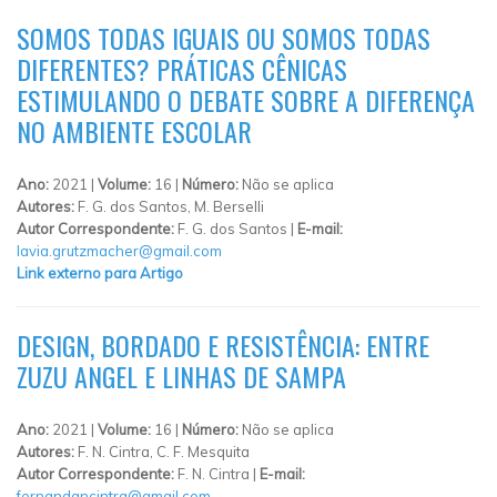
SOMOS TODAS IGUAIS OU SOMOS TODAS
DIFERENTES? PRÁTICAS CÊNICAS
ESTIMULANDO O DEBATE SOBRE A DIFERENÇA
NO AMBIENTE ESCOLAR
Ano:
2021 |
Volume:
16 |
Número:
Não se aplica
Autores:
F. G. dos Santos, M. Berselli
Autor Correspondente:
F. G. dos Santos |
E-mail:
lavia.grutzmacher@gmail.com
Link externo para Artigo
DESIGN, BORDADO E RESISTÊNCIA: ENTRE
ZUZU ANGEL E LINHAS DE SAMPA
Ano:
2021 |
Volume:
16 |
Número:
Não se aplica
Autores:
F. N. Cintra, C. F. Mesquita
Autor Correspondente:
F. N. Cintra |
E-mail:
fernandancintra@gmail.com