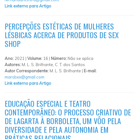
Link externo para Artigo
PERCEPÇÕES ESTÉTICAS DE MULHERES
LÉSBICAS ACERCA DE PRODUTOS DE SEX
SHOP
Ano:
2021 |
Volume:
16 |
Número:
Não se aplica
Autores:
M. L. S. Brilhante, C. T. dos Santos
Autor Correspondente:
M. L. S. Brilhante |
E-mail:
marsbxx@gmail.com
Link externo para Artigo
EDUCAÇÃO ESPECIAL E TEATRO
CONTEMPORÂNEO: O PROCESSO CRIATIVO DE
DE LAGARTA À BORBOLETA, UM VÔO PELA
DIVERSIDADE E PELA AUTONOMIA EM
PRÁTICAS RELACIONAIS