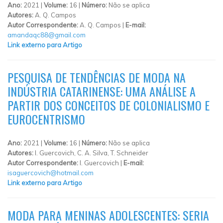
Ano:
2021 |
Volume:
16 |
Número:
Não se aplica
Autores:
A. Q. Campos
Autor Correspondente:
A. Q. Campos |
E-mail:
amandaqc88@gmail.com
Link externo para Artigo
PESQUISA DE TENDÊNCIAS DE MODA NA
INDÚSTRIA CATARINENSE: UMA ANÁLISE A
PARTIR DOS CONCEITOS DE COLONIALISMO E
EUROCENTRISMO
Ano:
2021 |
Volume:
16 |
Número:
Não se aplica
Autores:
I. Guercovich, C. A. Silva, T. Schneider
Autor Correspondente:
I. Guercovich |
E-mail:
isaguercovich@hotmail.com
Link externo para Artigo
MODA PARA MENINAS ADOLESCENTES: SERIA