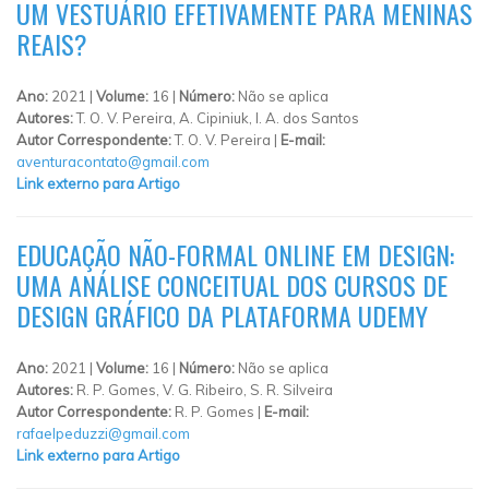
UM VESTUÁRIO EFETIVAMENTE PARA MENINAS
REAIS?
Ano:
2021 |
Volume:
16 |
Número:
Não se aplica
Autores:
T. O. V. Pereira, A. Cipiniuk, I. A. dos Santos
Autor Correspondente:
T. O. V. Pereira |
E-mail:
aventuracontato@gmail.com
Link externo para Artigo
EDUCAÇÃO NÃO-FORMAL ONLINE EM DESIGN:
UMA ANÁLISE CONCEITUAL DOS CURSOS DE
DESIGN GRÁFICO DA PLATAFORMA UDEMY
Ano:
2021 |
Volume:
16 |
Número:
Não se aplica
Autores:
R. P. Gomes, V. G. Ribeiro, S. R. Silveira
Autor Correspondente:
R. P. Gomes |
E-mail:
rafaelpeduzzi@gmail.com
Link externo para Artigo