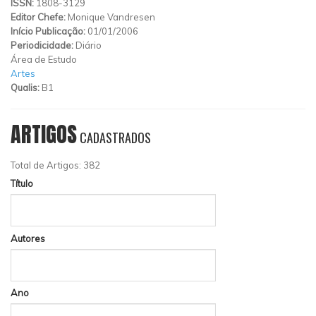
ISSN:
1808-3129
Editor Chefe:
Monique Vandresen
Início Publicação:
01/01/2006
Periodicidade:
Diário
Área de Estudo
Artes
Qualis:
B1
ARTIGOS
CADASTRADOS
Total de Artigos: 382
Título
Autores
Ano