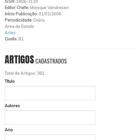
ISSN:
1808-3129
Editor Chefe:
Monique Vandresen
Início Publicação:
01/01/2006
Periodicidade:
Diário
Área de Estudo
Artes
Qualis:
B1
ARTIGOS
CADASTRADOS
Total de Artigos: 382
Título
Autores
Ano