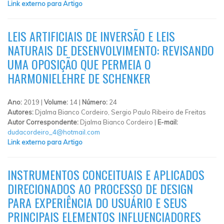
Link externo para Artigo
LEIS ARTIFICIAIS DE INVERSÃO E LEIS
NATURAIS DE DESENVOLVIMENTO: REVISANDO
UMA OPOSIÇÃO QUE PERMEIA O
HARMONIELEHRE DE SCHENKER
Ano:
2019 |
Volume:
14 |
Número:
24
Autores:
Djalma Bianco Cordeiro, Sergio Paulo Ribeiro de Freitas
Autor Correspondente:
Djalma Bianco Cordeiro |
E-mail:
dudacordeiro_4@hotmail.com
Link externo para Artigo
INSTRUMENTOS CONCEITUAIS E APLICADOS
DIRECIONADOS AO PROCESSO DE DESIGN
PARA EXPERIÊNCIA DO USUÁRIO E SEUS
PRINCIPAIS ELEMENTOS INFLUENCIADORES