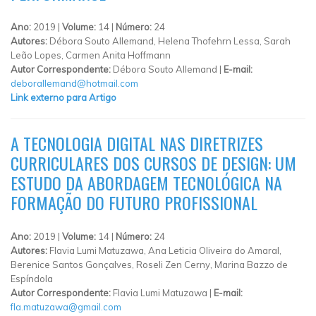
Ano:
2019 |
Volume:
14 |
Número:
24
Autores:
Débora Souto Allemand, Helena Thofehrn Lessa, Sarah
Leão Lopes, Carmen Anita Hoffmann
Autor Correspondente:
Débora Souto Allemand |
E-mail:
deborallemand@hotmail.com
Link externo para Artigo
A TECNOLOGIA DIGITAL NAS DIRETRIZES
CURRICULARES DOS CURSOS DE DESIGN: UM
ESTUDO DA ABORDAGEM TECNOLÓGICA NA
FORMAÇÃO DO FUTURO PROFISSIONAL
Ano:
2019 |
Volume:
14 |
Número:
24
Autores:
Flavia Lumi Matuzawa, Ana Leticia Oliveira do Amaral,
Berenice Santos Gonçalves, Roseli Zen Cerny, Marina Bazzo de
Espíndola
Autor Correspondente:
Flavia Lumi Matuzawa |
E-mail:
fla.matuzawa@gmail.com