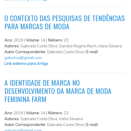
O CONTEXTO DAS PESQUISAS DE TENDÊNCIAS
PARA MARCAS DE MODA
Ano:
2019 |
Volume:
14 |
Número:
23
Autores:
Gabriela Costa Oliva, Sandra Regina Rech, Icleia Silveira
Autor Correspondente:
Gabriela Costa Oliva |
E-mail:
gaboliva@gmail.com
Link externo para Artigo
A IDENTIDADE DE MARCA NO
DESENVOLVIMENTO DA MARCA DE MODA
FEMININA FARM
Ano:
2019 |
Volume:
14 |
Número:
23
Autores:
Gabriela Costa Oliva, Icléia Silveira
Autor Correspondente:
Gabriela Costa Oliva |
E-mail:
gaboliva@gmail.com