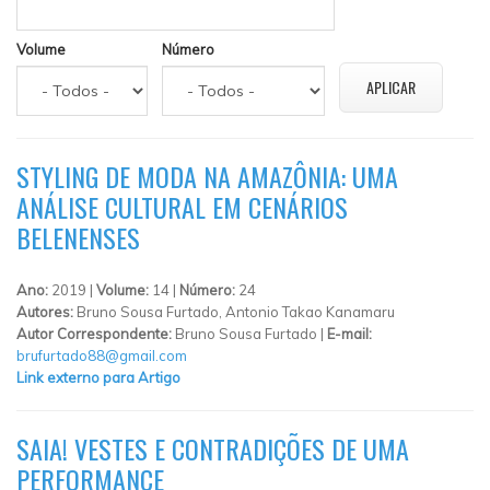
Volume
Número
STYLING DE MODA NA AMAZÔNIA: UMA
ANÁLISE CULTURAL EM CENÁRIOS
BELENENSES
Ano:
2019 |
Volume:
14 |
Número:
24
Autores:
Bruno Sousa Furtado, Antonio Takao Kanamaru
Autor Correspondente:
Bruno Sousa Furtado |
E-mail:
brufurtado88@gmail.com
Link externo para Artigo
SAIA! VESTES E CONTRADIÇÕES DE UMA
PERFORMANCE