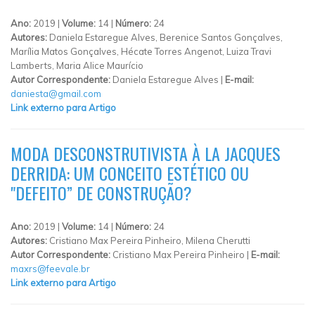
Ano:
2019 |
Volume:
14 |
Número:
24
Autores:
Daniela Estaregue Alves, Berenice Santos Gonçalves,
Marília Matos Gonçalves, Hécate Torres Angenot, Luiza Travi
Lamberts, Maria Alice Maurício
Autor Correspondente:
Daniela Estaregue Alves |
E-mail:
daniesta@gmail.com
Link externo para Artigo
MODA DESCONSTRUTIVISTA À LA JACQUES
DERRIDA: UM CONCEITO ESTÉTICO OU
"DEFEITO” DE CONSTRUÇÃO?
Ano:
2019 |
Volume:
14 |
Número:
24
Autores:
Cristiano Max Pereira Pinheiro, Milena Cherutti
Autor Correspondente:
Cristiano Max Pereira Pinheiro |
E-mail:
maxrs@feevale.br
Link externo para Artigo