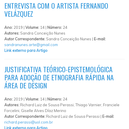
ENTREVISTA COM O ARTISTA FERNANDO
VELÁZQUEZ
Ano:
2019 |
Volume:
14 |
Número:
24
Autores:
Sandra Conceição Nunes
Autor Correspondente:
Sandra Conceição Nunes |
E-mail:
sandranunes.arte@gmail.com
Link externo para Artigo
JUSTIFICATIVA TEÓRICO-EPISTEMOLÓGICA
PARA ADOÇÃO DE ETNOGRAFIA RÁPIDA NA
ÁREA DE DESIGN
Ano:
2019 |
Volume:
14 |
Número:
24
Autores:
Richard Luiz de Sousa Perassi, Thiago Varnier, Franciele
Forcelini, Giselle Alves Díaz Merino
Autor Correspondente:
Richard Luiz de Sousa Perassi |
E-mail:
richard.perassi@uol.com.br
Link externo para Artigo