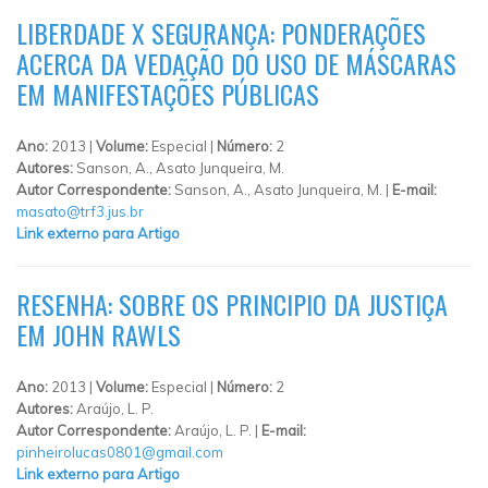
LIBERDADE X SEGURANÇA: PONDERAÇÕES
ACERCA DA VEDAÇÃO DO USO DE MÁSCARAS
EM MANIFESTAÇÕES PÚBLICAS
Ano:
2013 |
Volume:
Especial |
Número:
2
Autores:
Sanson, A., Asato Junqueira, M.
Autor Correspondente:
Sanson, A., Asato Junqueira, M. |
E-mail:
masato@trf3.jus.br
Link externo para Artigo
RESENHA: SOBRE OS PRINCIPIO DA JUSTIÇA
EM JOHN RAWLS
Ano:
2013 |
Volume:
Especial |
Número:
2
Autores:
Araújo, L. P.
Autor Correspondente:
Araújo, L. P. |
E-mail:
pinheirolucas0801@gmail.com
Link externo para Artigo