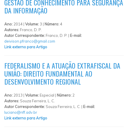
GESTÃO DE CONHECIMENTO PARA SEGURANÇA
DA INFORMAÇÃO
Ano:
2014 |
Volume:
3 |
Número:
4
Autores:
Franco, D. P.
Autor Correspondente:
Franco, D. P. |
E-mail:
deivison.pfranco@gmail.com
Link externo para Artigo
FEDERALISMO E A ATUAÇÃO EXTRAFISCAL DA
UNIÃO: DIREITO FUNDAMENTAL AO
DESENVOLVIMENTO REGIONAL
Ano:
2013 |
Volume:
Especial |
Número:
2
Autores:
Souza Ferreira, L. C.
Autor Correspondente:
Souza Ferreira, L. C. |
E-mail:
luciano@nff.adv.br
Link externo para Artigo