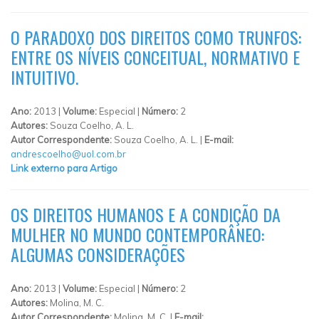
O PARADOXO DOS DIREITOS COMO TRUNFOS:
ENTRE OS NÍVEIS CONCEITUAL, NORMATIVO E
INTUITIVO.
Ano:
2013 |
Volume:
Especial |
Número:
2
Autores:
Souza Coelho, A. L.
Autor Correspondente:
Souza Coelho, A. L. |
E-mail:
andrescoelho@uol.com.br
Link externo para Artigo
OS DIREITOS HUMANOS E A CONDIÇÃO DA
MULHER NO MUNDO CONTEMPORÂNEO:
ALGUMAS CONSIDERAÇÕES
Ano:
2013 |
Volume:
Especial |
Número:
2
Autores:
Molina, M. C.
Autor Correspondente:
Molina, M. C. |
E-mail: