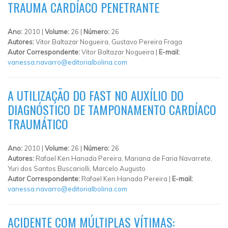
TRAUMA CARDÍACO PENETRANTE
Ano:
2010 |
Volume:
26 |
Número:
26
Autores:
Vitor Baltazar Nogueira, Gustavo Pereira Fraga
Autor Correspondente:
Vitor Baltazar Nogueira |
E-mail:
vanessa.navarro@editorialbolina.com
A UTILIZAÇÃO DO FAST NO AUXÍLIO DO
DIAGNÓSTICO DE TAMPONAMENTO CARDÍACO
TRAUMÁTICO
Ano:
2010 |
Volume:
26 |
Número:
26
Autores:
Rafael Ken Hanada Pereira, Mariana de Faria Navarrete,
Yuri dos Santos Buscariolli, Marcelo Augusto
Autor Correspondente:
Rafael Ken Hanada Pereira |
E-mail:
vanessa.navarro@editorialbolina.com
ACIDENTE COM MÚLTIPLAS VÍTIMAS: