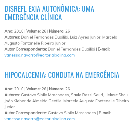
DISREFL EXIA AUTONÔMICA: UMA
EMERGÊNCIA CLÍNICA
Ano:
2010 |
Volume:
26 |
Número:
26
Autores:
Daniel Fernandes Duailibi, Luiz Ayres Junior, Marcelo
Augusto Fontanelle Ribeiro Junior
Autor Correspondente:
Daniel Fernandes Duailibi |
E-mail:
vanessa.navarro@editorialbolina.com
HIPOCALCEMIA: CONDUTA NA EMERGÊNCIA
Ano:
2010 |
Volume:
26 |
Número:
26
Autores:
Gustavo Sibila Marcondes, Saulo Rassi Saud, Helmut Skau,
João Kleber de Almeida Gentile, Marcelo Augusto Fontenelle Ribeiro
Junior
Autor Correspondente:
Gustavo Sibila Marcondes |
E-mail:
vanessa.navarro@editorialbolina.com