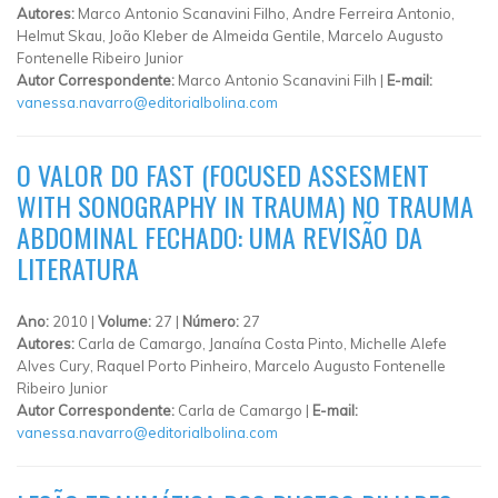
Autores:
Marco Antonio Scanavini Filho, Andre Ferreira Antonio,
Helmut Skau, João Kleber de Almeida Gentile, Marcelo Augusto
Fontenelle Ribeiro Junior
Autor Correspondente:
Marco Antonio Scanavini Filh |
E-mail:
vanessa.navarro@editorialbolina.com
O VALOR DO FAST (FOCUSED ASSESMENT
WITH SONOGRAPHY IN TRAUMA) NO TRAUMA
ABDOMINAL FECHADO: UMA REVISÃO DA
LITERATURA
Ano:
2010 |
Volume:
27 |
Número:
27
Autores:
Carla de Camargo, Janaína Costa Pinto, Michelle Alefe
Alves Cury, Raquel Porto Pinheiro, Marcelo Augusto Fontenelle
Ribeiro Junior
Autor Correspondente:
Carla de Camargo |
E-mail:
vanessa.navarro@editorialbolina.com