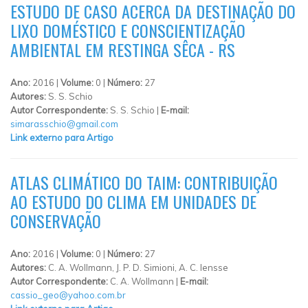
ESTUDO DE CASO ACERCA DA DESTINAÇÃO DO
LIXO DOMÉSTICO E CONSCIENTIZAÇÃO
AMBIENTAL EM RESTINGA SÊCA - RS
Ano:
2016 |
Volume:
0 |
Número:
27
Autores:
S. S. Schio
Autor Correspondente:
S. S. Schio |
E-mail:
simarasschio@gmail.com
Link externo para Artigo
ATLAS CLIMÁTICO DO TAIM: CONTRIBUIÇÃO
AO ESTUDO DO CLIMA EM UNIDADES DE
CONSERVAÇÃO
Ano:
2016 |
Volume:
0 |
Número:
27
Autores:
C. A. Wollmann, J. P. D. Simioni, A. C. Iensse
Autor Correspondente:
C. A. Wollmann |
E-mail:
cassio_geo@yahoo.com.br