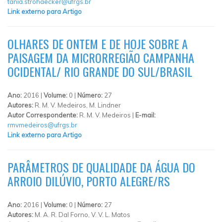
tania.strohaecker@ufrgs.br
Link externo para Artigo
OLHARES DE ONTEM E DE HOJE SOBRE A
PAISAGEM DA MICRORREGIÃO CAMPANHA
OCIDENTAL/ RIO GRANDE DO SUL/BRASIL
Ano:
2016 |
Volume:
0 |
Número:
27
Autores:
R. M. V. Medeiros, M. Lindner
Autor Correspondente:
R. M. V. Medeiros |
E-mail:
rmvmedeiros@ufrgs.br
Link externo para Artigo
PARÂMETROS DE QUALIDADE DA ÁGUA DO
ARROIO DILÚVIO, PORTO ALEGRE/RS
Ano:
2016 |
Volume:
0 |
Número:
27
Autores:
M. A. R. Dal Forno, V. V. L. Matos