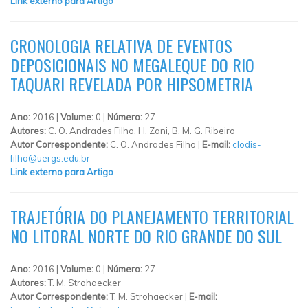
Link externo para Artigo
CRONOLOGIA RELATIVA DE EVENTOS
DEPOSICIONAIS NO MEGALEQUE DO RIO
TAQUARI REVELADA POR HIPSOMETRIA
Ano:
2016 |
Volume:
0 |
Número:
27
Autores:
C. O. Andrades Filho, H. Zani, B. M. G. Ribeiro
Autor Correspondente:
C. O. Andrades Filho |
E-mail:
clodis-
filho@uergs.edu.br
Link externo para Artigo
TRAJETÓRIA DO PLANEJAMENTO TERRITORIAL
NO LITORAL NORTE DO RIO GRANDE DO SUL
Ano:
2016 |
Volume:
0 |
Número:
27
Autores:
T. M. Strohaecker
Autor Correspondente:
T. M. Strohaecker |
E-mail: