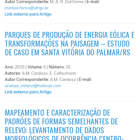
Autor Correspondente:
M. A. R. Dal Forno |
E-mail:
marlise.forno@ufrgs.br
Link externo para Artigo
PARQUES DE PRODUÇÃO DE ENERGIA EÓLICA E
TRANSFORMAÇÕES NA PAISAGEM – ESTUDO
DE CASO EM SANTA VITÓRIA DO PALMAR/RS
Ano:
2015 |
Volume:
0 |
Número:
25
Autores:
A.M. Cardoso, E. Collischonn
Autor Correspondente:
A.M. Cardoso |
E-mail:
anelize_milano@hotmail.com
Link externo para Artigo
MAPEAMENTO E CARACTERIZAÇÃO DE
PADRÕES DE FORMAS SEMELHANTES DE
RELEVO: LEVANTAMENTO DE DADOS
MORFOLÓGICOS DE OCORRÊNCIA CENTRO-