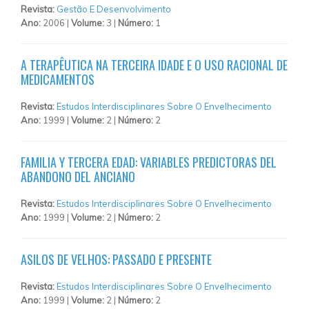
Revista:
Gestão E Desenvolvimento
Ano:
2006 |
Volume:
3 |
Número:
1
A TERAPÊUTICA NA TERCEIRA IDADE E O USO RACIONAL DE
MEDICAMENTOS
Revista:
Estudos Interdisciplinares Sobre O Envelhecimento
Ano:
1999 |
Volume:
2 |
Número:
2
FAMILIA Y TERCERA EDAD: VARIABLES PREDICTORAS DEL
ABANDONO DEL ANCIANO
Revista:
Estudos Interdisciplinares Sobre O Envelhecimento
Ano:
1999 |
Volume:
2 |
Número:
2
ASILOS DE VELHOS: PASSADO E PRESENTE
Revista:
Estudos Interdisciplinares Sobre O Envelhecimento
Ano:
1999 |
Volume:
2 |
Número:
2