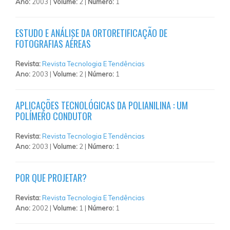
Ano:
2003 |
Volume:
2 |
Número:
1
ESTUDO E ANÁLISE DA ORTORETIFICAÇÃO DE
FOTOGRAFIAS AÉREAS
Revista:
Revista Tecnologia E Tendências
Ano:
2003 |
Volume:
2 |
Número:
1
APLICAÇÕES TECNOLÓGICAS DA POLIANILINA : UM
POLÍMERO CONDUTOR
Revista:
Revista Tecnologia E Tendências
Ano:
2003 |
Volume:
2 |
Número:
1
POR QUE PROJETAR?
Revista:
Revista Tecnologia E Tendências
Ano:
2002 |
Volume:
1 |
Número:
1