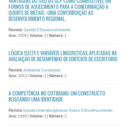
VANTAGENS DO USO DO GLP COMO COMBUSTÍVEL EM
FORNOS DE AQUECIMENTO PARA A CONFORMAÇÃO A
QUENTE DE METAIS : UMA CONTRIBUIÇÃO AO
DESENVOLVIMENTO REGIONAL.
Revista:
Gestão E Desenvolvimento
Ano:
2006 |
Volume:
3 |
Número:
1
LÓGICA FUZZY E VARIÁVEIS LINGUISTICAS APLICADAS NA
AVALIAÇÃO DE DESEMPENHO DE EDIFÍCIOS DE ESCRITÓRIO
Revista:
Ambiente Construido
Ano:
2002 |
Volume:
2 |
Número:
3
A COMPETÊNCIA NO COTIDIANO: UM CONSTRUCTO
BUSCANDO UMA IDENTIDADE
Revista:
Estudos Interdisciplinares Sobre O Envelhecimento
Ano:
1999 |
Volume:
2 |
Número:
2