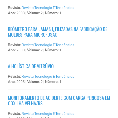
Revista:
Revista Tecnologia E Tendências
Ano:
2003 |
Volume:
2 |
Número:
1
REÔMETRO PARA LAMAS UTILIZADAS NA FABRICAÇÃO DE
MOLDES PARA MICROFUSÃO
Revista:
Revista Tecnologia E Tendências
Ano:
2003 |
Volume:
2 |
Número:
1
A HOLÍSTICA DE VITRÚVIO
Revista:
Revista Tecnologia E Tendências
Ano:
2003 |
Volume:
2 |
Número:
1
MONITORAMENTO DE ACIDENTE COM CARGA PERIGOSA EM
COXILHA VELHA/RS
Revista:
Revista Tecnologia E Tendências