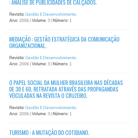
: ANÁLISE DE PUBLICIDADES DE CALÇADOS.
Revista:
Gestão E Desenvolvimento
Ano:
2006 |
Volume:
3 |
Número:
1
MEDIAÇÃO : GESTÃO ESTRATÉGICA DA COMUNICAÇÃO
ORGANIZACIONAL.
Revista:
Gestão E Desenvolvimento
Ano:
2006 |
Volume:
3 |
Número:
1
O PAPEL SOCIAL DA MULHER BRASILEIRA NAS DÉCADAS
DE 30 E 60, RETRATADA ATRAVÉS DAS PROPAGANDAS
VEICULADAS NA REVISTA O CRUZEIRO.
Revista:
Gestão E Desenvolvimento
Ano:
2006 |
Volume:
3 |
Número:
1
TURISMO : A MUTAÇÃO DO COTIDIANO.