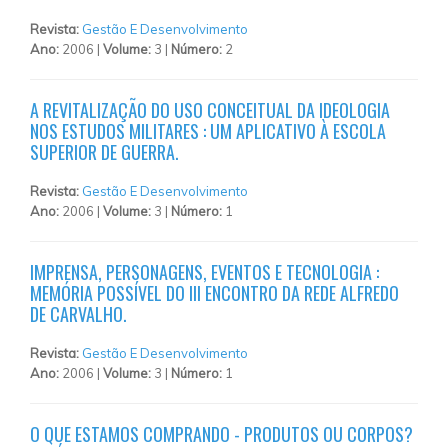
Revista:
Gestão E Desenvolvimento
Ano:
2006 |
Volume:
3 |
Número:
2
A REVITALIZAÇÃO DO USO CONCEITUAL DA IDEOLOGIA
NOS ESTUDOS MILITARES : UM APLICATIVO À ESCOLA
SUPERIOR DE GUERRA.
Revista:
Gestão E Desenvolvimento
Ano:
2006 |
Volume:
3 |
Número:
1
IMPRENSA, PERSONAGENS, EVENTOS E TECNOLOGIA :
MEMÓRIA POSSÍVEL DO III ENCONTRO DA REDE ALFREDO
DE CARVALHO.
Revista:
Gestão E Desenvolvimento
Ano:
2006 |
Volume:
3 |
Número:
1
O QUE ESTAMOS COMPRANDO - PRODUTOS OU CORPOS?