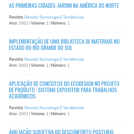
AS PRIMEIRAS CIDADES-JARDIM NA AMÉRICA DO NORTE
Revista:
Revista Tecnologia E Tendências
Ano:
2002 |
Volume:
1 |
Número:
1
IMPLEMENTAÇÃO DE UMA BIBLIOTECA DE MATERIAIS NO
ESTADO DO RIO GRANDE DO SUL
Revista:
Revista Tecnologia E Tendências
Ano:
2002 |
Volume:
1 |
Número:
1
APLICAÇÃO DE CONCEITOS DO ECODESIGN NO PROJETO
DE PRODUTO : SISTEMA EXPOSITOR PARA TRABALHOS
ACADÊMICOS
Revista:
Revista Tecnologia E Tendências
Ano:
2002 |
Volume:
1 |
Número:
1
AVALIAÇÃO SUBJETIVA DO DESCONFORTO POSTURAL