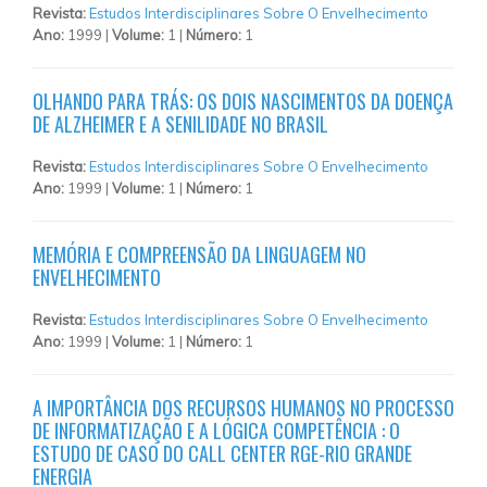
Revista:
Estudos Interdisciplinares Sobre O Envelhecimento
Ano:
1999 |
Volume:
1 |
Número:
1
OLHANDO PARA TRÁS: OS DOIS NASCIMENTOS DA DOENÇA
DE ALZHEIMER E A SENILIDADE NO BRASIL
Revista:
Estudos Interdisciplinares Sobre O Envelhecimento
Ano:
1999 |
Volume:
1 |
Número:
1
MEMÓRIA E COMPREENSÃO DA LINGUAGEM NO
ENVELHECIMENTO
Revista:
Estudos Interdisciplinares Sobre O Envelhecimento
Ano:
1999 |
Volume:
1 |
Número:
1
A IMPORTÂNCIA DOS RECURSOS HUMANOS NO PROCESSO
DE INFORMATIZAÇÃO E A LÓGICA COMPETÊNCIA : O
ESTUDO DE CASO DO CALL CENTER RGE-RIO GRANDE
ENERGIA