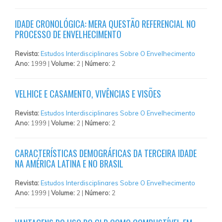
IDADE CRONOLÓGICA: MERA QUESTÃO REFERENCIAL NO
PROCESSO DE ENVELHECIMENTO
Revista:
Estudos Interdisciplinares Sobre O Envelhecimento
Ano:
1999 |
Volume:
2 |
Número:
2
VELHICE E CASAMENTO, VIVÊNCIAS E VISÕES
Revista:
Estudos Interdisciplinares Sobre O Envelhecimento
Ano:
1999 |
Volume:
2 |
Número:
2
CARACTERÍSTICAS DEMOGRÁFICAS DA TERCEIRA IDADE
NA AMÉRICA LATINA E NO BRASIL
Revista:
Estudos Interdisciplinares Sobre O Envelhecimento
Ano:
1999 |
Volume:
2 |
Número:
2