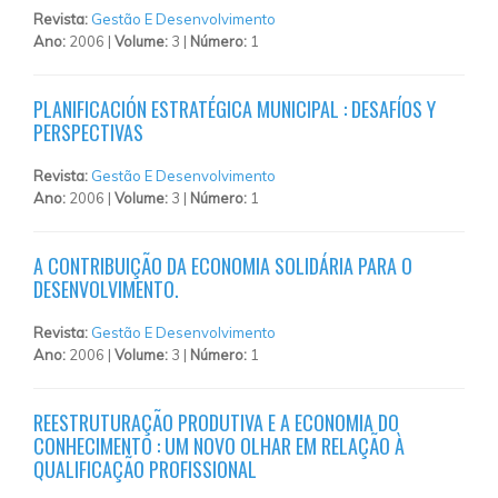
Revista:
Gestão E Desenvolvimento
Ano:
2006 |
Volume:
3 |
Número:
1
PLANIFICACIÓN ESTRATÉGICA MUNICIPAL : DESAFÍOS Y
PERSPECTIVAS
Revista:
Gestão E Desenvolvimento
Ano:
2006 |
Volume:
3 |
Número:
1
A CONTRIBUIÇÃO DA ECONOMIA SOLIDÁRIA PARA O
DESENVOLVIMENTO.
Revista:
Gestão E Desenvolvimento
Ano:
2006 |
Volume:
3 |
Número:
1
REESTRUTURAÇÃO PRODUTIVA E A ECONOMIA DO
CONHECIMENTO : UM NOVO OLHAR EM RELAÇÃO À
QUALIFICAÇÃO PROFISSIONAL