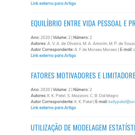
Link externo para Artigo
EQUILÍBRIO ENTRE VIDA PESSOAL E 
Ano:
2020 |
Volume:
2 |
Número:
2
Autores:
Á. V. A. de Oliveira, M. A. Amorim, M. P. de Sou
Autor Correspondente:
A. F de Moraes Moraes |
E-mail:
Link externo para Artigo
FATORES MOTIVADORES E LIMITADOR
Ano:
2020 |
Volume:
2 |
Número:
2
Autores:
K. K. Patel, S. Mazzioni, C. B. Dal Magro
Autor Correspondente:
K. K. Patel |
E-mail:
kellypatel@u
Link externo para Artigo
UTILIZAÇÃO DE MODELAGEM ESTATÍST