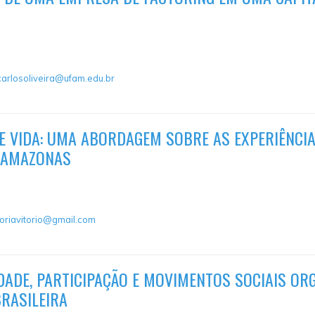
arlosoliveira@ufam.edu.br
E VIDA: UMA ABORDAGEM SOBRE AS EXPERIÊNCIA
O AMAZONAS
loriavitorio@gmail.com
TIDADE, PARTICIPAÇÃO E MOVIMENTOS SOCIAIS O
RASILEIRA