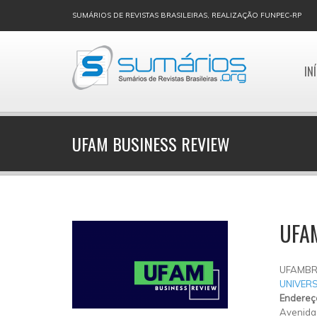
SUMÁRIOS DE REVISTAS BRASILEIRAS, REALIZAÇÃO FUNPEC-RP
IN
UFAM BUSINESS REVIEW
UFA
UFAMB
UNIVER
Endereç
Avenida 