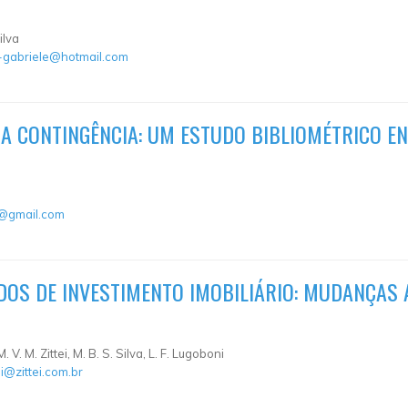
ilva
-gabriele@hotmail.com
A CONTINGÊNCIA: UM ESTUDO BIBLIOMÉTRICO EN
l@gmail.com
OS DE INVESTIMENTO IMOBILIÁRIO: MUDANÇAS 
. V. M. Zittei, M. B. S. Silva, L. F. Lugoboni
i@zittei.com.br