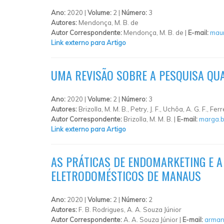
Ano:
2020 |
Volume:
2 |
Número:
3
Autores:
Mendonça, M. B. de
Autor Correspondente:
Mendonça, M. B. de |
E-mail:
maur
Link externo para Artigo
UMA REVISÃO SOBRE A PESQUISA QUA
Ano:
2020 |
Volume:
2 |
Número:
3
Autores:
Brizolla, M. M. B., Petry, J. F., Uchôa, A. G. F., Ferr
Autor Correspondente:
Brizolla, M. M. B. |
E-mail:
marga.b
Link externo para Artigo
AS PRÁTICAS DE ENDOMARKETING E A
ELETRODOMÉSTICOS DE MANAUS
Ano:
2020 |
Volume:
2 |
Número:
2
Autores:
F. B. Rodrigues, A. A. Souza Júnior
Autor Correspondente:
A. A. Souza Júnior |
E-mail:
arman