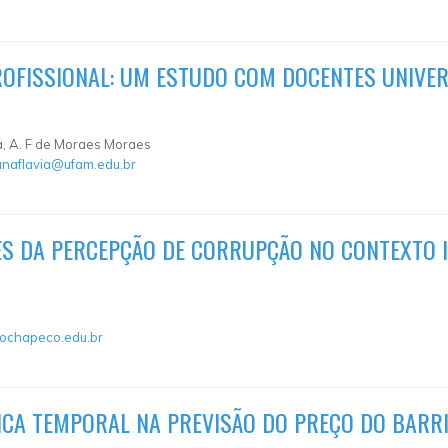
PROFISSIONAL: UM ESTUDO COM DOCENTES UNIVE
za, A. F de Moraes Moraes
anaflavia@ufam.edu.br
ES DA PERCEPÇÃO DE CORRUPÇÃO NO CONTEXTO 
nochapeco.edu.br
ICA TEMPORAL NA PREVISÃO DO PREÇO DO BARRI