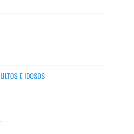
DULTOS E IDOSOS
…
…