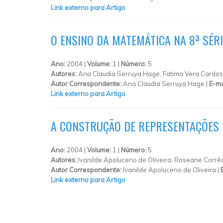
Link externo para Artigo
O ENSINO DA MATEMÁTICA NA 8ª SÉRI
Ano:
2004 |
Volume:
1 |
Número:
5
Autores:
Ana Claudia Serruya Hage, Fatima Vera Cardoso
Autor Correspondente:
Ana Claudia Serruya Hage |
E-ma
Link externo para Artigo
A CONSTRUÇÃO DE REPRESENTAÇÕES E
Ano:
2004 |
Volume:
1 |
Número:
5
Autores:
Ivanilde Apoluceno de Oliveira, Roseane Corr
Autor Correspondente:
Ivanilde Apoluceno de Oliveira |
Link externo para Artigo
PÁGINAS