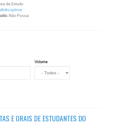
ea de Estudo
ltidisciplinar
alis:
Não Possui
Volume
TAS E ORAIS DE ESTUDANTES DO