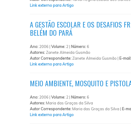
Link externo para Artigo
A GESTÃO ESCOLAR E OS DESAFIOS FR
BELÉM DO PARÁ
Ano:
2006 |
Volume:
2 |
Número:
6
Autores:
Zanete Almeida Gusmão
Autor Correspondente:
Zanete Almeida Gusmão |
E-mail
Link externo para Artigo
MEIO AMBIENTE, MOSQUITO E PISTO
Ano:
2006 |
Volume:
2 |
Número:
6
Autores:
Maria das Graças da Silva
Autor Correspondente:
Maria das Graças da Silva |
E-ma
Link externo para Artigo