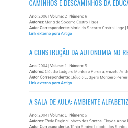
CAMINHOS E DESCAMINHOS DA EDUCA
Ano:
2006 |
Volume:
2 |
Número:
6
Autores:
Maria do Socorro Castro Hage
Autor Correspondente:
Maria do Socorro Castro Hage |
Link externo para Artigo
A CONSTRUÇÃO DA AUTONOMIA NO RE
Ano:
2004 |
Volume:
1 |
Número:
5
Autores:
Cláudio Ludgero Monteiro Pereira, Enizete And
Autor Correspondente:
Cláudio Ludgero Monteiro Pereir
Link externo para Artigo
A SALA DE AULA: AMBIENTE ALFABET
Ano:
2004 |
Volume:
1 |
Número:
5
Autores:
Tânia Regina Lobato dos Santos, Clayde Anne E
Autor Correspondente:
Tânia Regina Lobato dos Santos