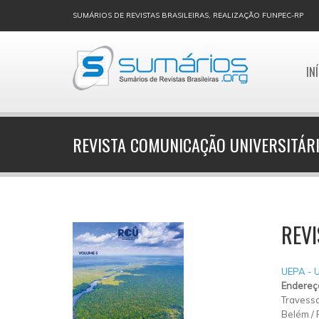
SUMÁRIOS DE REVISTAS BRASILEIRAS, REALIZAÇÃO FUNPEC-RP
IN
REVISTA COMUNICAÇÃO UNIVERSITÁR
REVI
UEPA - 
Endereç
Travessa
Belém
/