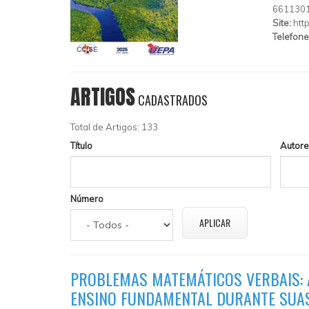
661130
Site:
htt
Telefone
ARTIGOS
CADASTRADOS
Total de Artigos: 133
Título
Autore
Número
PROBLEMAS MATEMÁTICOS VERBAIS: A
ENSINO FUNDAMENTAL DURANTE SUAS