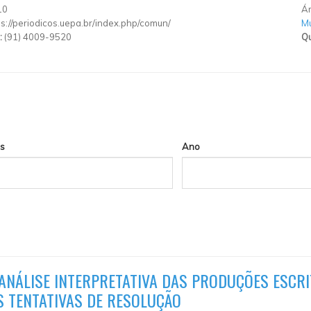
10
Ár
ps://periodicos.uepa.br/index.php/comun/
Mu
:
(91) 4009-9520
Qu
s
Ano
NÁLISE INTERPRETATIVA DAS PRODUÇÕES ESCRI
 TENTATIVAS DE RESOLUÇÃO