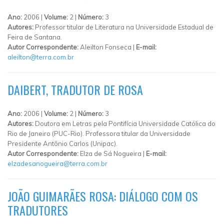
Ano:
2006 |
Volume:
2 |
Número:
3
Autores:
Professor titular de Literatura na Universidade Estadual de
Feira de Santana.
Autor Correspondente:
Aleilton Fonseca |
E-mail:
aleilton@terra.com.br
DAIBERT, TRADUTOR DE ROSA
Ano:
2006 |
Volume:
2 |
Número:
3
Autores:
Doutora em Letras pela Pontifícia Universidade Católica do
Rio de Janeiro (PUC-Rio). Professora titular da Universidade
Presidente Antônio Carlos (Unipac).
Autor Correspondente:
Elza de Sá Nogueira |
E-mail:
elzadesanogueira@terra.com.br
JOÃO GUIMARÃES ROSA: DIÁLOGO COM OS
TRADUTORES