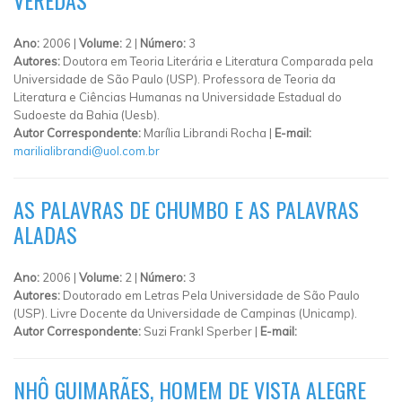
Ano:
2006 |
Volume:
2 |
Número:
3
Autores:
Doutora em Teoria Literária e Literatura Comparada pela
Universidade de São Paulo (USP). Professora de Teoria da
Literatura e Ciências Humanas na Universidade Estadual do
Sudoeste da Bahia (Uesb).
Autor Correspondente:
Marília Librandi Rocha |
E-mail:
marilialibrandi@uol.com.br
AS PALAVRAS DE CHUMBO E AS PALAVRAS
ALADAS
Ano:
2006 |
Volume:
2 |
Número:
3
Autores:
Doutorado em Letras Pela Universidade de São Paulo
(USP). Livre Docente da Universidade de Campinas (Unicamp).
Autor Correspondente:
Suzi Frankl Sperber |
E-mail:
NHÔ GUIMARÃES, HOMEM DE VISTA ALEGRE