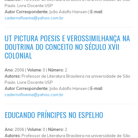
Paulo. Livre Docente USP
Autor Correspondente:
João Adolfo Hansen |
E-mail:
cadernofloema@yahoo.com.br
UT PICTURA POESIS E VEROSSIMILHANÇA NA
DOUTRINA DO CONCEITO NO SÉCULO XVII
COLONIAL
Ano:
2006 |
Volume:
0 |
Número:
2
Autores:
Professor de Literatura Brasileira na universidade de São
Paulo. Livre Docente USP
Autor Correspondente:
João Adolfo Hansen |
E-mail:
cadernofloema@yahoo.com.br
EDUCANDO PRÍNCIPES NO ESPELHO
Ano:
2006 |
Volume:
0 |
Número:
2
Autores:
Professor de Literatura Brasileira na universidade de São