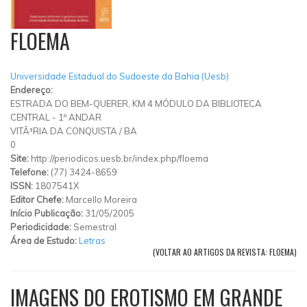
FLOEMA
Universidade Estadual do Sudoeste da Bahia (Uesb)
Endereço:
ESTRADA DO BEM-QUERER, KM 4 MÓDULO DA BIBLIOTECA
CENTRAL - 1º ANDAR
VITÃ³RIA DA CONQUISTA
/
BA
0
Site:
http://periodicos.uesb.br/index.php/floema
Telefone:
(77) 3424-8659
ISSN:
1807541X
Editor Chefe:
Marcello Moreira
Início Publicação:
31/05/2005
Periodicidade:
Semestral
Área de Estudo:
Letras
(VOLTAR AO ARTIGOS DA REVISTA: FLOEMA)
IMAGENS DO EROTISMO EM GRANDE