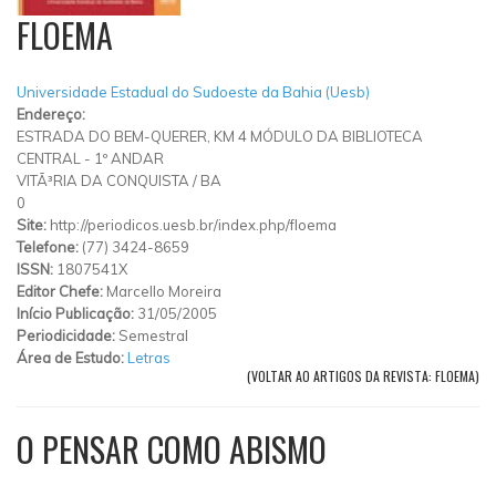
FLOEMA
Universidade Estadual do Sudoeste da Bahia (Uesb)
Endereço:
ESTRADA DO BEM-QUERER, KM 4 MÓDULO DA BIBLIOTECA
CENTRAL - 1º ANDAR
VITÃ³RIA DA CONQUISTA
/
BA
0
Site:
http://periodicos.uesb.br/index.php/floema
Telefone:
(77) 3424-8659
ISSN:
1807541X
Editor Chefe:
Marcello Moreira
Início Publicação:
31/05/2005
Periodicidade:
Semestral
Área de Estudo:
Letras
(VOLTAR AO ARTIGOS DA REVISTA: FLOEMA)
O PENSAR COMO ABISMO