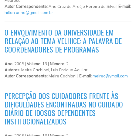
Pedrosa
Autor Correspondente:
Ana Cruz de Araújo Pereira da Silva |
E-mail:
hilton.anna@gmail.com.br
O ENVOLVIMENTO DA UNIVERSIDADE EM
RELAÇÃO AO TEMA VELHICE: A PALAVRA DE
COORDENADORES DE PROGRAMAS
Ano:
2008 |
Volume:
13 |
Número:
2
Autores:
Meire Cachioni, Luis Enrique Aguilar
Autor Correspondente:
Meire Cachioni |
E-mail:
meirec@ymail.com
PERCEPÇÃO DOS CUIDADORES FRENTE ÀS
DIFICULDADES ENCONTRADAS NO CUIDADO
DIÁRIO DE IDOSOS DEPENDENTES
INSTITUCIONALIZADOS
Ano:
2008 |
Volume:
13 |
Número:
2