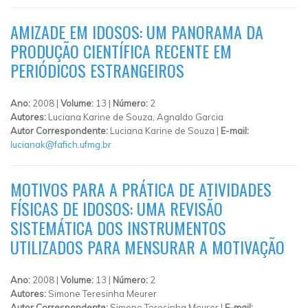
AMIZADE EM IDOSOS: UM PANORAMA DA
PRODUÇÃO CIENTÍFICA RECENTE EM
PERIÓDICOS ESTRANGEIROS
Ano:
2008 |
Volume:
13 |
Número:
2
Autores:
Luciana Karine de Souza, Agnaldo Garcia
Autor Correspondente:
Luciana Karine de Souza |
E-mail:
lucianak@fafich.ufmg.br
MOTIVOS PARA A PRÁTICA DE ATIVIDADES
FÍSICAS DE IDOSOS: UMA REVISÃO
SISTEMÁTICA DOS INSTRUMENTOS
UTILIZADOS PARA MENSURAR A MOTIVAÇÃO
Ano:
2008 |
Volume:
13 |
Número:
2
Autores:
Simone Teresinha Meurer
Autor Correspondente:
Simone Teresinha Meurer |
E-mail: