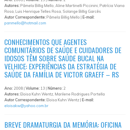
Autores:
Pâmela Billig Mello, Aline Martinelli Piccinini, Patrícia Viana
Rosa, Luis Henrique Telles Rosa, Solange Billig Garcês
Autor Correspondente:
Pâmela Billig Mello |
E-mail:
panmello@hotmail.com
CONHECIMENTOS QUE AGENTES
COMUNITÁRIOS DE SAÚDE E CUIDADORES DE
IDOSOS TÊM SOBRE SAÚDE BUCAL NA
VELHICE: EXPERIÊNCIAS DA ESTRATÉGIA DE
SAÚDE DA FAMÍLIA DE VICTOR GRAEFF – RS
Ano:
2008 |
Volume:
13 |
Número:
2
Autores:
Eloisa Kuhn Wentz, Marilene Rodrigues Portella
Autor Correspondente:
Eloisa Kuhn Wentz |
E-mail:
eloisakw@yahoo.com.br
BREVE DRAMATURGIA DA MEMÓRIA: OFICINA