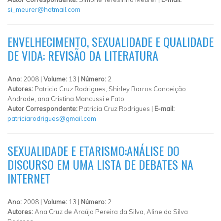
si_meurer@hotmail.com
ENVELHECIMENTO, SEXUALIDADE E QUALIDADE
DE VIDA: REVISÃO DA LITERATURA
Ano:
2008 |
Volume:
13 |
Número:
2
Autores:
Patricia Cruz Rodrigues, Shirley Barros Conceição
Andrade, ana Cristina Mancussi e Fato
Autor Correspondente:
Patricia Cruz Rodrigues |
E-mail:
patriciarodrigues@gmail.com
SEXUALIDADE E ETARISMO:ANÁLISE DO
DISCURSO EM UMA LISTA DE DEBATES NA
INTERNET
Ano:
2008 |
Volume:
13 |
Número:
2
Autores:
Ana Cruz de Araújo Pereira da Silva, Aline da Silva