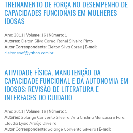
TREINAMENTO DE FORÇA NO DESEMPENHO DE
CAPACIDADES FUNCIONAIS EM MULHERES
IDOSAS
Ano:
2011 |
Volume:
16 |
Número:
1
Autores:
Cleiton Silva Corea, Ronei Silveira Pinto
Autor Correspondente:
Cleiton Silva Corea |
E-mail:
cleitonesef@yahoo.com.br
ATIVIDADE FÍSICA, MANUTENÇÃO DA
CAPACIDADE FUNCIONAL E DA AUTONOMIA EM
IDOSOS: REVISÃO DE LITERATURA E
INTERFACES DO CUIDADO
Ano:
2011 |
Volume:
16 |
Número:
1
Autores:
Solange Convento Silveira, Ana Cristina Mancussi e Faro,
Claudia Lysia Araújo Oliveira
Autor Correspondente:
Solange Convento Silveira |
E-mail: