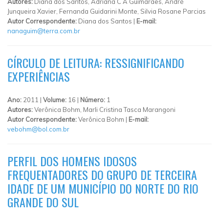
Autores:
Diana dos Santos, Adriana C A Guimarães, André
Junqueira Xavier, Fernanda Guidarini Monte, Silvia Rosane Parcias
Autor Correspondente:
Diana dos Santos |
E-mail:
nanaguim@terra.com.br
CÍRCULO DE LEITURA: RESSIGNIFICANDO
EXPERIÊNCIAS
Ano:
2011 |
Volume:
16 |
Número:
1
Autores:
Verônica Bohm, Marli Cristina Tasca Marangoni
Autor Correspondente:
Verônica Bohm |
E-mail:
vebohm@bol.com.br
PERFIL DOS HOMENS IDOSOS
FREQUENTADORES DO GRUPO DE TERCEIRA
IDADE DE UM MUNICÍPIO DO NORTE DO RIO
GRANDE DO SUL