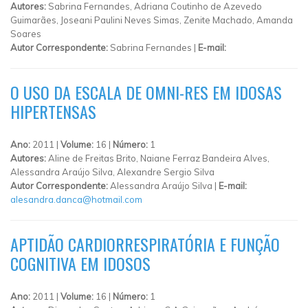
Autores:
Sabrina Fernandes, Adriana Coutinho de Azevedo
Guimarães, Joseani Paulini Neves Simas, Zenite Machado, Amanda
Soares
Autor Correspondente:
Sabrina Fernandes |
E-mail:
O USO DA ESCALA DE OMNI-RES EM IDOSAS
HIPERTENSAS
Ano:
2011 |
Volume:
16 |
Número:
1
Autores:
Aline de Freitas Brito, Naiane Ferraz Bandeira Alves,
Alessandra Araújo Silva, Alexandre Sergio Silva
Autor Correspondente:
Alessandra Araújo Silva |
E-mail:
alesandra.danca@hotmail.com
APTIDÃO CARDIORRESPIRATÓRIA E FUNÇÃO
COGNITIVA EM IDOSOS
Ano:
2011 |
Volume:
16 |
Número:
1