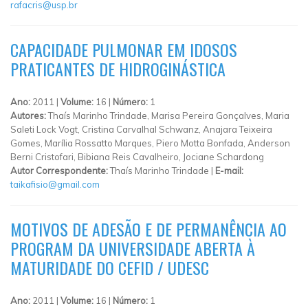
rafacris@usp.br
CAPACIDADE PULMONAR EM IDOSOS
PRATICANTES DE HIDROGINÁSTICA
Ano:
2011 |
Volume:
16 |
Número:
1
Autores:
Thaís Marinho Trindade, Marisa Pereira Gonçalves, Maria
Saleti Lock Vogt, Cristina Carvalhal Schwanz, Anajara Teixeira
Gomes, Marília Rossatto Marques, Piero Motta Bonfada, Anderson
Berni Cristofari, Bibiana Reis Cavalheiro, Jociane Schardong
Autor Correspondente:
Thaís Marinho Trindade |
E-mail:
taikafisio@gmail.com
MOTIVOS DE ADESÃO E DE PERMANÊNCIA AO
PROGRAM DA UNIVERSIDADE ABERTA À
MATURIDADE DO CEFID / UDESC
Ano:
2011 |
Volume:
16 |
Número:
1