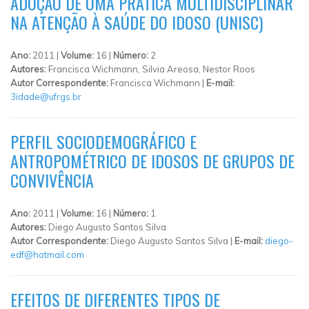
ADOÇÃO DE UMA PRÁTICA MULTIDISCIPLINAR
NA ATENÇÃO À SAÚDE DO IDOSO (UNISC)
Ano:
2011 |
Volume:
16 |
Número:
2
Autores:
Francisca Wichmann, Silvia Areosa, Nestor Roos
Autor Correspondente:
Francisca Wichmann |
E-mail:
3idade@ufrgs.br
PERFIL SOCIODEMOGRÁFICO E
ANTROPOMÉTRICO DE IDOSOS DE GRUPOS DE
CONVIVÊNCIA
Ano:
2011 |
Volume:
16 |
Número:
1
Autores:
Diego Augusto Santos Silva
Autor Correspondente:
Diego Augusto Santos Silva |
E-mail:
diego-
edf@hotmail.com
EFEITOS DE DIFERENTES TIPOS DE