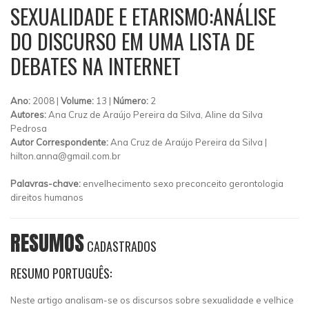
SEXUALIDADE E ETARISMO:ANÁLISE
DO DISCURSO EM UMA LISTA DE
DEBATES NA INTERNET
Ano:
2008 |
Volume:
13 |
Número:
2
Autores:
Ana Cruz de Araújo Pereira da Silva, Aline da Silva
Pedrosa
Autor Correspondente:
Ana Cruz de Araújo Pereira da Silva |
hilton.anna@gmail.com.br
Palavras-chave:
envelhecimento sexo preconceito gerontologia
direitos humanos
RESUMOS
CADASTRADOS
RESUMO PORTUGUÊS:
Neste artigo analisam-se os discursos sobre sexualidade e velhice