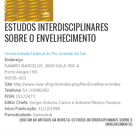
ESTUDOS INTERDISCIPLINARES
SOBRE O ENVELHECIMENTO
Universidade Federal do Rio Grande do Sul
Endereço:
RAMIRO BARCELOS, 2600 SALA 300-A
Porto Alegre
/
RS
90035-003
Site:
http://www.seer.ufrgs.br/index.php/RevEnvelhecer/index
Telefone:
51-33085283
ISSN:
15172473
Editor Chefe:
Sergio Antonio Carlos e Adriane Ribeiro Teixeira
Início Publicação:
31/12/1998
Periodicidade:
Semestral
(VOLTAR AO ARTIGOS DA REVISTA: ESTUDOS INTERDISCIPLINARES SOBRE O
ENVELHECIMENTO)