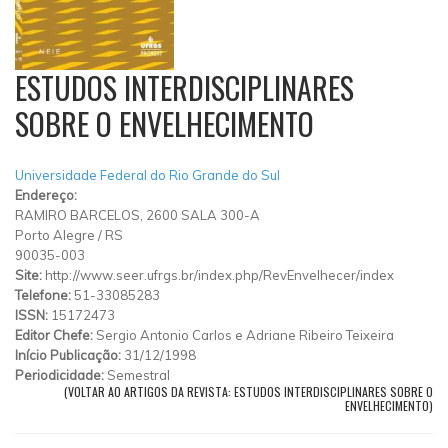
ESTUDOS INTERDISCIPLINARES
SOBRE O ENVELHECIMENTO
Universidade Federal do Rio Grande do Sul
Endereço:
RAMIRO BARCELOS, 2600 SALA 300-A
Porto Alegre
/
RS
90035-003
Site:
http://www.seer.ufrgs.br/index.php/RevEnvelhecer/index
Telefone:
51-33085283
ISSN:
15172473
Editor Chefe:
Sergio Antonio Carlos e Adriane Ribeiro Teixeira
Início Publicação:
31/12/1998
Periodicidade:
Semestral
(VOLTAR AO ARTIGOS DA REVISTA: ESTUDOS INTERDISCIPLINARES SOBRE O
ENVELHECIMENTO)