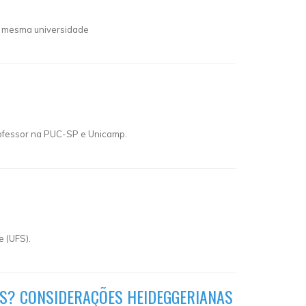
na mesma universidade
professor na PUC-SP e Unicamp.
e (UFS).
IS? CONSIDERAÇÕES HEIDEGGERIANAS