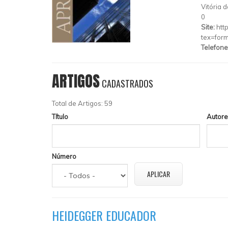
Vitória 
0
Site:
htt
tex=form
Telefone
ARTIGOS
CADASTRADOS
Total de Artigos: 59
Título
Autore
Número
HEIDEGGER EDUCADOR