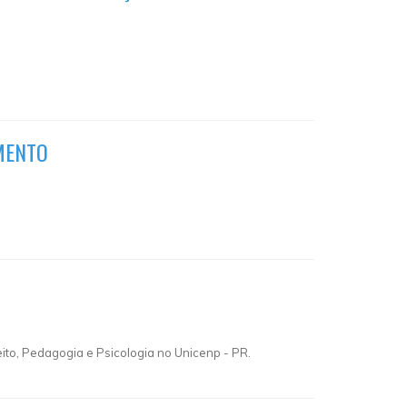
MENTO
reito, Pedagogia e Psicologia no Unicenp - PR.