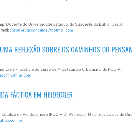
amp. Docente da Universidade Estadual do Sudoeste da Bahia (Uesb).
-mail:
carolinevasconcelos@hotmail.com
: UMA REFLEXÃO SOBRE OS CAMINHOS DO PENSA
ento de Filosofia e do Curso de Arquitetura e Urbanismo da PUC-RJ.
ago@hotmail.com
DA FÁCTICA EM HEIDEGGER
e Católica do Rio de Janeiro (PUC-RIO). Professor titular dos cursos de Di
ahoo.com.br