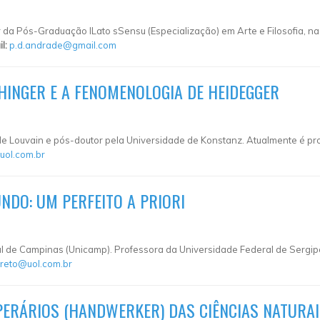
 da Pós-Graduação lLato sSensu (Especialização) em Arte e Filosofia, 
il:
p.d.andrade@gmail.com
IHINGER E A FENOMENOLOGIA DE HEIDEGGER
e de Louvain e pós-doutor pela Universidade de Konstanz. Atualmente é 
uol.com.br
DO: UM PERFEITO A PRIORI
al de Campinas (Unicamp). Professora da Universidade Federal de Sergip
reto@uol.com.br
PERÁRIOS (HANDWERKER) DAS CIÊNCIAS NATURA