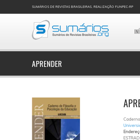
SUMÁRIOS DE REVISTAS BRASILEIRAS, REALIZAÇÃO FUNPEC-RP
IN
APRENDER
APR
Caderno 
Universi
Endereç
ESTRADA