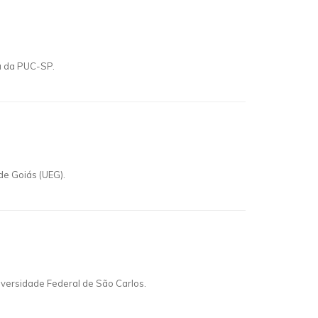
a da PUC-SP.
de Goiás (UEG).
ersidade Federal de São Carlos.