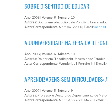
SOBRE O SENTIDO DE EDUCAR
Ano:
2008 |
Volume:
6 |
Número:
10
Autores:
Doutor em Educação pela Pontifícia Universida
Autor Correspondente:
Marcelo Sodelli |
E-mail:
msodell
A UUNIVERSIDADE NA EERA DA TTÉCNI
Ano:
2008 |
Volume:
6 |
Número:
10
Autores:
Doutor em Filosofia pela Universidade Estadual
Autor Correspondente:
Wanderley J. Ferreira Jr. |
E-mail:
APRENDIZAGENS SEM DIFICULDADES: 
Ano:
2007 |
Volume:
5 |
Número:
9
Autores:
Professora Doutora do Departamento de Metod
Autor Correspondente:
Maria Aparecida Mello |
E-mail:
m