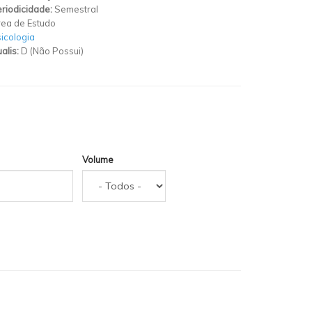
riodicidade:
Semestral
ea de Estudo
icologia
alis:
D (Não Possui)
Volume