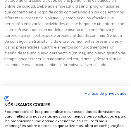
dictado de una clase a través de una pantalla no es educación
online de calidad. Debemos empezar a diseñar programaciones
que contemplen el logro de cada competencia en los dos entornos
diferentes -presencial y virtual-, y establecer los vínculos que
permitirán enlazar las actividades que se hagan en un entorno con
el otro. Presentamos un modelo de diseño de la enseñanza y
aprendizaje en contextos de presencialidad discontinua. Se basa
de conseguir un tránsito fluido entre los momentos presenciales y
los no presenciales. Cuatro elementos son fundamentales: un
diseño desde una nueva perspectiva (online), una nueva gestión del
tiempo, hacer crecer la autonomía del estudiante, y desarrollar un
sistema de evaluación continuo, formativo y diversificado.
Política de privacidade
NÓS USAMOS COOKIES
Podemos colocá-los para análise dos nossos dados de visitantes,
para melhorar o nosso site, mostrar conteúdos personalizados e para
lhe proporcionar uma óptima experiência no site. Para mais
informações sobre os cookies que utilizamos, abra as configurações.