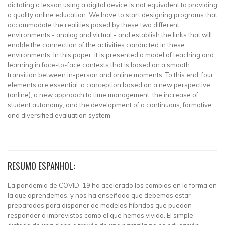
dictating a lesson using a digital device is not equivalent to providing
a quality online education. We have to start designing programs that
accommodate the realities posed by these two different
environments - analog and virtual - and establish the links that will
enable the connection of the activities conducted in these
environments. In this paper, it is presented a model of teaching and
learning in face-to-face contexts that is based on a smooth
transition between in-person and online moments. To this end, four
elements are essential: a conception based on a new perspective
(online), a new approach to time management, the increase of
student autonomy, and the development of a continuous, formative
and diversified evaluation system.
RESUMO ESPANHOL:
La pandemia de COVID-19 ha acelerado los cambios en la forma en
la que aprendemos, y nos ha enseñado que debemos estar
preparados para disponer de modelos híbridos que puedan
responder a imprevistos como el que hemos vivido. El simple