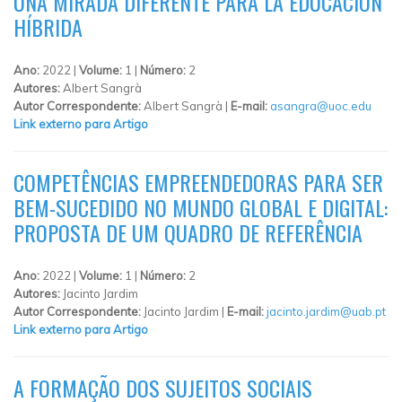
UNA MIRADA DIFERENTE PARA LA EDUCACIÓN
HÍBRIDA
Ano:
2022 |
Volume:
1 |
Número:
2
Autores:
Albert Sangrà
Autor Correspondente:
Albert Sangrà |
E-mail:
asangra@uoc.edu
Link externo para Artigo
COMPETÊNCIAS EMPREENDEDORAS PARA SER
BEM-SUCEDIDO NO MUNDO GLOBAL E DIGITAL:
PROPOSTA DE UM QUADRO DE REFERÊNCIA
Ano:
2022 |
Volume:
1 |
Número:
2
Autores:
Jacinto Jardim
Autor Correspondente:
Jacinto Jardim |
E-mail:
jacinto.jardim@uab.pt
Link externo para Artigo
A FORMAÇÃO DOS SUJEITOS SOCIAIS