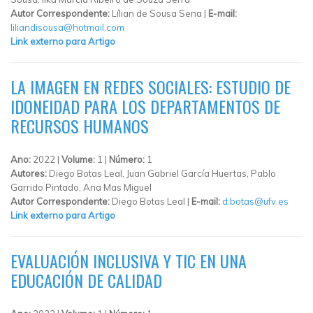
Autor Correspondente:
Lílian de Sousa Sena |
E-mail:
liliandisousa@hotmail.com
Link externo para Artigo
LA IMAGEN EN REDES SOCIALES: ESTUDIO DE
IDONEIDAD PARA LOS DEPARTAMENTOS DE
RECURSOS HUMANOS
Ano:
2022 |
Volume:
1 |
Número:
1
Autores:
Diego Botas Leal, Juan Gabriel García Huertas, Pablo
Garrido Pintado, Ana Mas Miguel
Autor Correspondente:
Diego Botas Leal |
E-mail:
d.botas@ufv.es
Link externo para Artigo
EVALUACIÓN INCLUSIVA Y TIC EN UNA
EDUCACIÓN DE CALIDAD