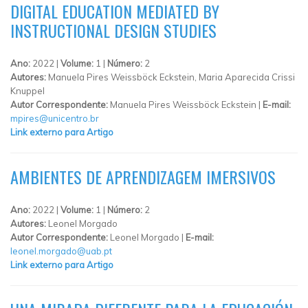
DIGITAL EDUCATION MEDIATED BY
INSTRUCTIONAL DESIGN STUDIES
Ano:
2022 |
Volume:
1 |
Número:
2
Autores:
Manuela Pires Weissböck Eckstein, Maria Aparecida Crissi
Knuppel
Autor Correspondente:
Manuela Pires Weissböck Eckstein |
E-mail:
mpires@unicentro.br
Link externo para Artigo
AMBIENTES DE APRENDIZAGEM IMERSIVOS
Ano:
2022 |
Volume:
1 |
Número:
2
Autores:
Leonel Morgado
Autor Correspondente:
Leonel Morgado |
E-mail:
leonel.morgado@uab.pt
Link externo para Artigo