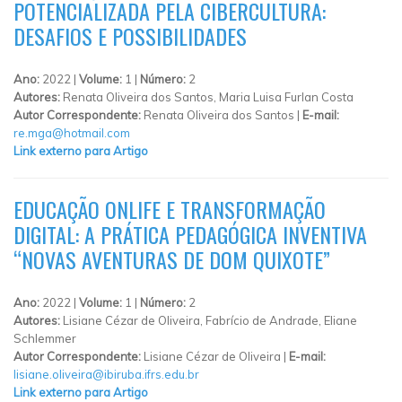
POTENCIALIZADA PELA CIBERCULTURA:
DESAFIOS E POSSIBILIDADES
Ano:
2022 |
Volume:
1 |
Número:
2
Autores:
Renata Oliveira dos Santos, Maria Luisa Furlan Costa
Autor Correspondente:
Renata Oliveira dos Santos |
E-mail:
re.mga@hotmail.com
Link externo para Artigo
EDUCAÇÃO ONLIFE E TRANSFORMAÇÃO
DIGITAL: A PRÁTICA PEDAGÓGICA INVENTIVA
“NOVAS AVENTURAS DE DOM QUIXOTE”
Ano:
2022 |
Volume:
1 |
Número:
2
Autores:
Lisiane Cézar de Oliveira, Fabrício de Andrade, Eliane
Schlemmer
Autor Correspondente:
Lisiane Cézar de Oliveira |
E-mail:
lisiane.oliveira@ibiruba.ifrs.edu.br
Link externo para Artigo