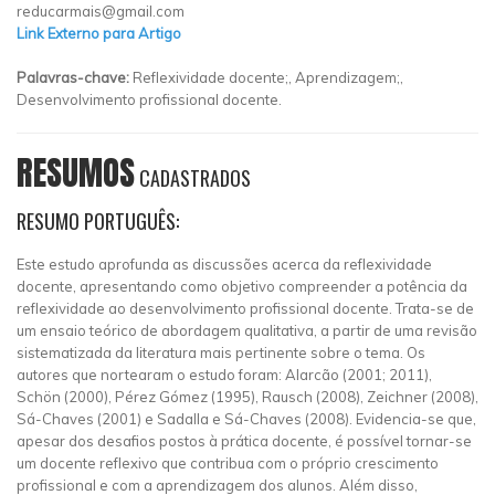
reducarmais@gmail.com
Link Externo para Artigo
Palavras-chave:
Reflexividade docente;, Aprendizagem;,
Desenvolvimento profissional docente.
RESUMOS
CADASTRADOS
RESUMO PORTUGUÊS:
Este estudo aprofunda as discussões acerca da reflexividade
docente, apresentando como objetivo compreender a potência da
reflexividade ao desenvolvimento profissional docente. Trata-se de
um ensaio teórico de abordagem qualitativa, a partir de uma revisão
sistematizada da literatura mais pertinente sobre o tema. Os
autores que nortearam o estudo foram: Alarcão (2001; 2011),
Schön (2000), Pérez Gómez (1995), Rausch (2008), Zeichner (2008),
Sá-Chaves (2001) e Sadalla e Sá-Chaves (2008). Evidencia-se que,
apesar dos desafios postos à prática docente, é possível tornar-se
um docente reflexivo que contribua com o próprio crescimento
profissional e com a aprendizagem dos alunos. Além disso,