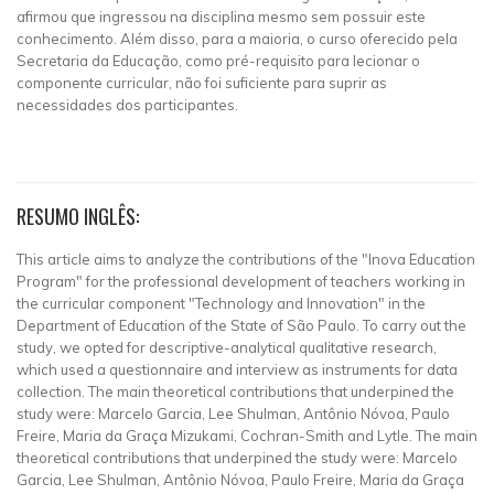
afirmou que ingressou na disciplina mesmo sem possuir este
conhecimento. Além disso, para a maioria, o curso oferecido pela
Secretaria da Educação, como pré-requisito para lecionar o
componente curricular, não foi suficiente para suprir as
necessidades dos participantes.
RESUMO INGLÊS:
This article aims to analyze the contributions of the "Inova Education
Program" for the professional development of teachers working in
the curricular component "Technology and Innovation" in the
Department of Education of the State of São Paulo. To carry out the
study, we opted for descriptive-analytical qualitative research,
which used a questionnaire and interview as instruments for data
collection. The main theoretical contributions that underpined the
study were: Marcelo Garcia, Lee Shulman, Antônio Nóvoa, Paulo
Freire, Maria da Graça Mizukami, Cochran-Smith and Lytle. The main
theoretical contributions that underpined the study were: Marcelo
Garcia, Lee Shulman, Antônio Nóvoa, Paulo Freire, Maria da Graça