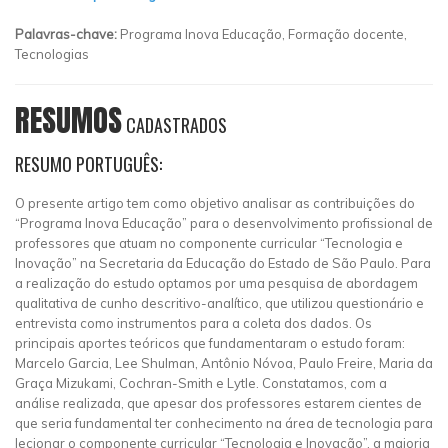
Palavras-chave:
Programa Inova Educação, Formação docente,
Tecnologias
RESUMOS
CADASTRADOS
RESUMO PORTUGUÊS:
O presente artigo tem como objetivo analisar as contribuições do
“Programa Inova Educação” para o desenvolvimento profissional de
professores que atuam no componente curricular “Tecnologia e
Inovação” na Secretaria da Educação do Estado de São Paulo. Para
a realização do estudo optamos por uma pesquisa de abordagem
qualitativa de cunho descritivo-analítico, que utilizou questionário e
entrevista como instrumentos para a coleta dos dados. Os
principais aportes teóricos que fundamentaram o estudo foram:
Marcelo Garcia, Lee Shulman, Antônio Nóvoa, Paulo Freire, Maria da
Graça Mizukami, Cochran-Smith e Lytle. Constatamos, com a
análise realizada, que apesar dos professores estarem cientes de
que seria fundamental ter conhecimento na área de tecnologia para
lecionar o componente curricular “Tecnologia e Inovação”, a maioria