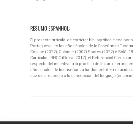
RESUMO ESPANHOL:
El presente artículo, de carácter bibliográfico, tiene po
Portuguesa, en los años finales de la Enseñanza Fundam
Cosson (2022), Colomer (2007) Soares (2022) e Solé (19
Curricular -BNCC (Brasil, 2017), el Referencial Curricul
respecto del incentivo a la práctica de lectura literaria 
años finales de la enseñanza fundamental. En relación co
que dice respecto a la concepción del lenguaje (enunciativ