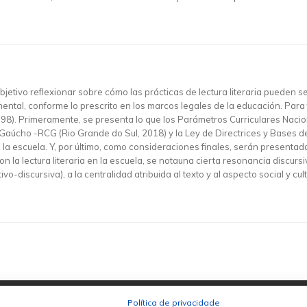
r objetivo reflexionar sobre cómo las prácticas de lectura literaria pueden
ental, conforme lo prescrito en los marcos legales de la educación. Par
98). Primeramente, se presenta lo que los Parámetros Curriculares Nacio
ar Gaúcho -RCG (Rio Grande do Sul, 2018) y la Ley de Directrices y Bases 
en la escuela. Y, por último, como consideraciones finales, serán presentada
n la lectura literaria en la escuela, se notauna cierta resonancia discu
o-discursiva), a la centralidad atribuida al texto y al aspecto social y cul
Política de privacidade