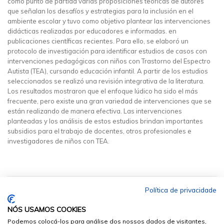
como punto de partida varias proposiciones teóricas de autores
que señalan los desafíos y estrategias para la inclusión en el
ambiente escolar y tuvo como objetivo plantear las intervenciones
didácticas realizadas por educadores e informadas. en
publicaciones científicas recientes. Para ello, se elaboró un
protocolo de investigación para identificar estudios de casos con
intervenciones pedagógicas con niños con Trastorno del Espectro
Autista (TEA), cursando educación infantil. A partir de los estudios
seleccionados se realizó una revisión integrativa de la literatura.
Los resultados mostraron que el enfoque lúdico ha sido el más
frecuente, pero existe una gran variedad de intervenciones que se
están realizando de manera efectiva. Las intervenciones
planteadas y los análisis de estos estudios brindan importantes
subsidios para el trabajo de docentes, otros profesionales e
investigadores de niños con TEA.
Política de privacidade
NÓS USAMOS COOKIES
Podemos colocá-los para análise dos nossos dados de visitantes,