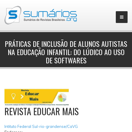
PRÁTICAS DE INCLUSÃO DE ALUNOS AUTISTAS
NA EDUCAÇÃO INFANTIL: DO LÚDICO AO USO
▼
DE SOFTWARES
REVISTA EDUCAR MAIS
Intituto Federal Sul-rio-grandense/CaVG