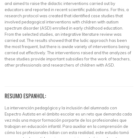
and aimed to raise the didactic interventions carried out by
educators and reported in recent scientific publications. For this, a
research protocol was created that identified case studies that
involved pedagogical interventions with children with autism
spectrum disorder (ASD) enrolled in early childhood education.
From the selected studies, an integrative literature review was
carried out. The results showed that the ludic approach has been
the most frequent, but there is awide variety of interventions being
carried out effectively. The interventions raised and the analyzes of
these studies provide important subsidies for the work of teachers,
other professionals and researchers of children with ASD.
RESUMO ESPANHOL:
La intervención pedagógica y la inclusión del alumnado con
Espectro Autista en el ámbito escolar es un reto que demanda cada
vez más una mayor formación porparte de los profesionales que
trabajan en educación infantil. Para auxiliar en la comprensión de
cómo los profesionales lidian con esta realidad, este estudio tomó