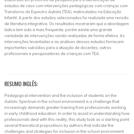
estudos de caso com intervenções pedagógicas com crianças com
Transtorno do Espectro Autista (TEA), matriculados na Educação
Infantil. A partir dos estudos selecionados foi realizada uma revisão
de literatura integrativa. Os resultados mostraram que a abordagem
lúdica tem sido a mais frequente, porém existe uma grande
variedade de intervenções sendo realizadas de forma efetiva. As
intervenções levantadas e as análises desses estudos fornecem
importantes subsídios para a atuação de docentes, outros
profissionais e pesquisadores de crianças com TEA.
RESUMO INGLÊS:
Pedagogical intervention and the inclusion of students on the
Autistic Spectrum in the school environment is a challenge that
increasingly demands greater training from professionals working
in early childhood education. In order to assist in understanding how
professionals deal with this reality, this study took as a starting point
several theoretical propositions by authors that indicate the
challenges and strategies for inclusion in the school environment