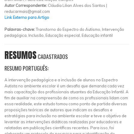
Autor Correspondente:
Cláudia Lilian Alves dos Santos |
reducarmais@gmail.com
Link Externo para Artigo
Palavras-chave:
Transtorno do Espectro do Autismo, Intervenção
pedagógica, Inclusão, Educação especial, Educação infantil
RESUMOS
CADASTRADOS
RESUMO PORTUGUÊS:
A intervenção pedagógica e a inclusão de alunos no Espectro
Autista no ambiente escolar é um desafio que demanda cada vez
mais capacitação dos profissionais atuantes da Educação Infantil. A
fim de auxiliar na compreensão de como os profissionais lidam com
essa realidade, este estudo tomou como ponto de partida diversas
proposições teóricas de autores que indicam os desafios e
estratégias para inclusão no ambiente escolar e teve o objetivo de
levantar as intervenções didáticas realizadas por educadores e
relatadas em publicações científicas recentes. Para isso, foi
elaborado um protocolo de pesquisa para a identificação de