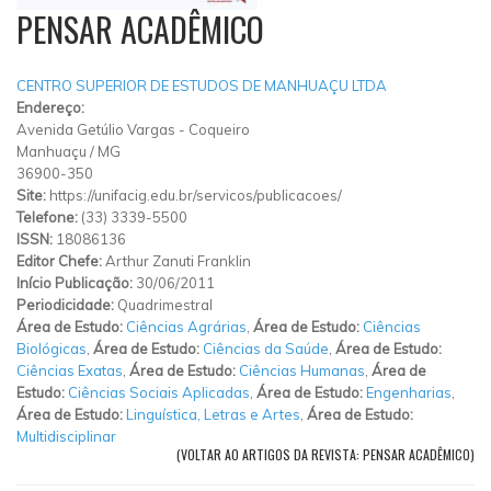
PENSAR ACADÊMICO
CENTRO SUPERIOR DE ESTUDOS DE MANHUAÇU LTDA
Endereço:
Avenida Getúlio Vargas
-
Coqueiro
Manhuaçu
/
MG
36900-350
Site:
https://unifacig.edu.br/servicos/publicacoes/
Telefone:
(33) 3339-5500
ISSN:
18086136
Editor Chefe:
Arthur Zanuti Franklin
Início Publicação:
30/06/2011
Periodicidade:
Quadrimestral
Área de Estudo:
Ciências Agrárias
,
Área de Estudo:
Ciências
Biológicas
,
Área de Estudo:
Ciências da Saúde
,
Área de Estudo:
Ciências Exatas
,
Área de Estudo:
Ciências Humanas
,
Área de
Estudo:
Ciências Sociais Aplicadas
,
Área de Estudo:
Engenharias
,
Área de Estudo:
Linguística, Letras e Artes
,
Área de Estudo:
Multidisciplinar
(VOLTAR AO ARTIGOS DA REVISTA: PENSAR ACADÊMICO)