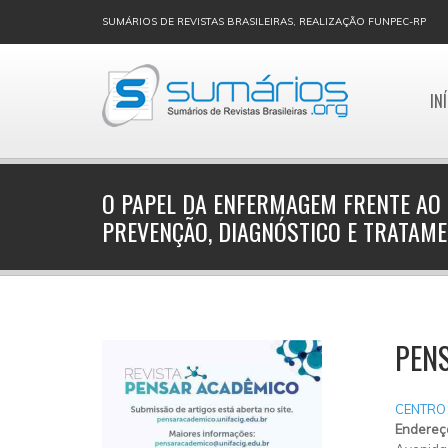
SUMÁRIOS DE REVISTAS BRASILEIRAS, REALIZAÇÃO FUNPEC-RP
IN
O PAPEL DA ENFERMAGEM FRENTE AO
PREVENÇÃO, DIAGNÓSTICO E TRATAM
PEN
CENTRO
Endereç