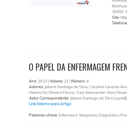
Avenida 
Manhua
36900-
Site:
htt
Telefone
O PAPEL DA ENFERMAGEM FREN
Ano:
2023 |
Volume:
21 |
Número:
4
Autores:
Juliana Santiago da Silva, Caroline Lacerda A
Heleno De Oliveira Pôncio, Caio Alexsander Silva Olivei
Autor Correspondente:
Juliana Santiago da Silva |
jusnt
Link Externo para Artigo
Palavras-chave:
Enfermeiro. Neoplasia. Diagnóstico Pr