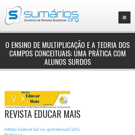
O ENSINO DE MULTIPLICAÇÃO E A TEORIA DOS
CAMPOS CONCEITUAIS: UMA PRÁTICA COM
▼
ALUNOS SURDOS
REVISTA EDUCAR MAIS
Intituto Federal Sul-rio-grandense/CaVG