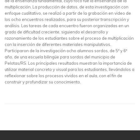
de la enseñanza fundamental, cuyo foco fue la enseñanza de la
multiplicación. La producción de datos, de esta investigación con
enfoque cualitativo, se realizó a partir de la grabación en video de
los ocho encuentros realizados, para su posterior transcripción y
análisis. Las tareas de cada encuentro fueron organizadas en un
grado de dificultad creciente, siguiendo el desarrollo y
razonamiento de los estudiantes sobre el proceso de multiplicación
con la inserción de diferentes materiales manipulativos.
Participaron de la investigación ocho alumnos sordos, de 5º y 6º
año, de una escuela bilingüe para sordos del municipio de
Pelotas/RS. Los principales resultados muestran la importancia de
utilizar material concreto y visual para los estudiantes, llevándolos a
reflexionar sobre los procesos vividos en el aula, con el fin de
construir y profundizar su conocimiento.