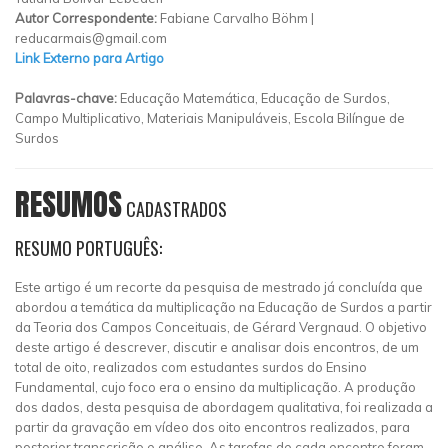
Autor Correspondente:
Fabiane Carvalho Böhm |
reducarmais@gmail.com
Link Externo para Artigo
Palavras-chave:
Educação Matemática, Educação de Surdos,
Campo Multiplicativo, Materiais Manipuláveis, Escola Bilíngue de
Surdos
RESUMOS
CADASTRADOS
RESUMO PORTUGUÊS:
Este artigo é um recorte da pesquisa de mestrado já concluída que
abordou a temática da multiplicação na Educação de Surdos a partir
da Teoria dos Campos Conceituais, de Gérard Vergnaud. O objetivo
deste artigo é descrever, discutir e analisar dois encontros, de um
total de oito, realizados com estudantes surdos do Ensino
Fundamental, cujo foco era o ensino da multiplicação. A produção
dos dados, desta pesquisa de abordagem qualitativa, foi realizada a
partir da gravação em vídeo dos oito encontros realizados, para
posterior transcrição e análise. As tarefas de cada encontro foram