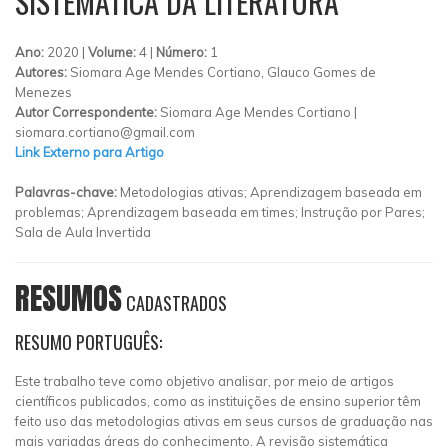
SISTEMÁTICA DA LITERATURA
Ano:
2020 |
Volume:
4 |
Número:
1
Autores:
Siomara Age Mendes Cortiano, Glauco Gomes de
Menezes
Autor Correspondente:
Siomara Age Mendes Cortiano |
siomara.cortiano@gmail.com
Link Externo para Artigo
Palavras-chave:
Metodologias ativas; Aprendizagem baseada em
problemas; Aprendizagem baseada em times; Instrução por Pares;
Sala de Aula Invertida
RESUMOS
CADASTRADOS
RESUMO PORTUGUÊS:
Este trabalho teve como objetivo analisar, por meio de artigos
científicos publicados, como as instituições de ensino superior têm
feito uso das metodologias ativas em seus cursos de graduação nas
mais variadas áreas do conhecimento. A revisão sistemática