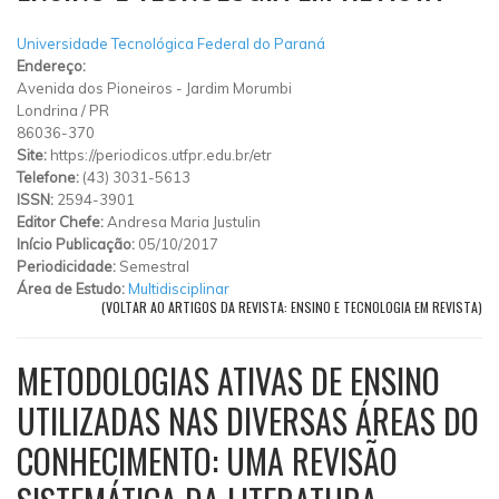
Universidade Tecnológica Federal do Paraná
Endereço:
Avenida dos Pioneiros
-
Jardim Morumbi
Londrina
/
PR
86036-370
Site:
https://periodicos.utfpr.edu.br/etr
Telefone:
(43) 3031-5613
ISSN:
2594-3901
Editor Chefe:
Andresa Maria Justulin
Início Publicação:
05/10/2017
Periodicidade:
Semestral
Área de Estudo:
Multidisciplinar
(VOLTAR AO ARTIGOS DA REVISTA: ENSINO E TECNOLOGIA EM REVISTA)
METODOLOGIAS ATIVAS DE ENSINO
UTILIZADAS NAS DIVERSAS ÁREAS DO
CONHECIMENTO: UMA REVISÃO