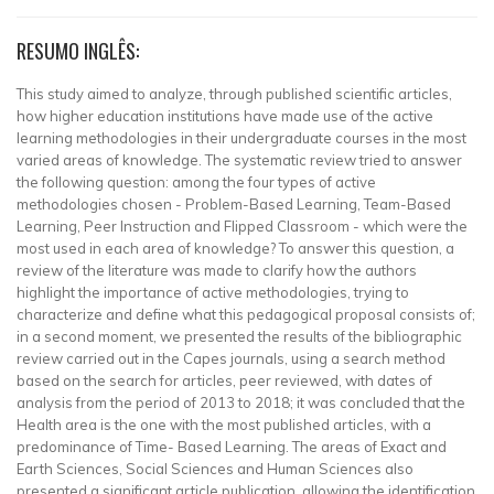
RESUMO INGLÊS:
This study aimed to analyze, through published scientific articles,
how higher education institutions have made use of the active
learning methodologies in their undergraduate courses in the most
varied areas of knowledge. The systematic review tried to answer
the following question: among the four types of active
methodologies chosen - Problem-Based Learning, Team-Based
Learning, Peer Instruction and Flipped Classroom - which were the
most used in each area of knowledge? To answer this question, a
review of the literature was made to clarify how the authors
highlight the importance of active methodologies, trying to
characterize and define what this pedagogical proposal consists of;
in a second moment, we presented the results of the bibliographic
review carried out in the Capes journals, using a search method
based on the search for articles, peer reviewed, with dates of
analysis from the period of 2013 to 2018; it was concluded that the
Health area is the one with the most published articles, with a
predominance of Time- Based Learning. The areas of Exact and
Earth Sciences, Social Sciences and Human Sciences also
presented a significant article publication, allowing the identification