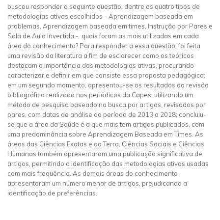
buscou responder a seguinte questão: dentre os quatro tipos de
metodologias ativas escolhidos - Aprendizagem baseada em
problemas, Aprendizagem baseada em times, Instrução por Pares e
Sala de Aula Invertida - quais foram as mais utilizadas em cada
área do conhecimento? Para responder a essa questão, foi feita
uma revisão da literatura a fim de esclarecer como os teóricos
destacam a importância das metodologias ativas, procurando
caracterizar e definir em que consiste essa proposta pedagógica;
em um segundo momento, apresentou-se os resultados da revisão
bibliográfica realizada nos periódicos da Capes, utilizando um
método de pesquisa baseado na busca por artigos, revisados por
pares, com datas de análise do período de 2013 a 2018; concluiu-
se que a área da Saúde é a que mais tem artigos publicados, com
uma predominância sobre Aprendizagem Baseada em Times. As
áreas das Ciências Exatas e da Terra, Ciências Sociais e Ciências
Humanas também apresentaram uma publicação significativa de
artigos, permitindo a identificação das metodologias ativas usadas
com mais frequência. As demais áreas do conhecimento
apresentaram um número menor de artigos, prejudicando a
identificação de preferências.