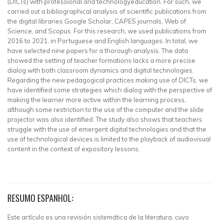
(DICTs) with professional and technologyeducation. For such, we
carried out a bibliographical analysis of scientific publications from
the digital libraries Google Scholar, CAPES journals, Web of
Science, and Scopus. For this research, we used publications from
2016 to 2021, in Portuguese and English languages. In total, we
have selected nine papers for a thorough analysis. The data
showed the setting of teacher formations lacks a more precise
dialog with both classroom dynamics and digital technologies.
Regarding the new pedagogical practices making use of DICTs, we
have identified some strategies which dialog with the perspective of
making the learner more active within the learning process,
although some restriction to the use of the computer and the slide
projector was also identified. The study also shows that teachers
struggle with the use of emergent digital technologies and that the
use of technological devices is limited to the playback of audiovisual
content in the context of expository lessons.
RESUMO ESPANHOL:
Este artículo es una revisión sistemática de la literatura, cuyo