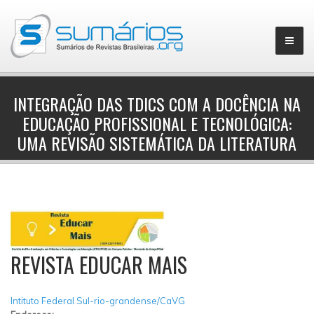
INTEGRAÇÃO DAS TDICS COM A DOCÊNCIA NA
EDUCAÇÃO PROFISSIONAL E TECNOLÓGICA:
▼
UMA REVISÃO SISTEMÁTICA DA LITERATURA
REVISTA EDUCAR MAIS
Intituto Federal Sul-rio-grandense/CaVG