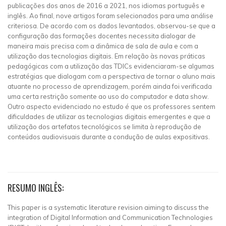
publicações dos anos de 2016 a 2021, nos idiomas português e
inglês. Ao final, nove artigos foram selecionados para uma análise
criteriosa. De acordo com os dados levantados, observou-se que a
configuração das formações docentes necessita dialogar de
maneira mais precisa com a dinâmica de sala de aula e com a
utilização das tecnologias digitais. Em relação às novas práticas
pedagógicas com a utilização das TDICs evidenciaram-se algumas
estratégias que dialogam com a perspectiva de tornar o aluno mais
atuante no processo de aprendizagem, porém ainda foi verificada
uma certa restrição somente ao uso do computador e data show.
Outro aspecto evidenciado no estudo é que os professores sentem
dificuldades de utilizar as tecnologias digitais emergentes e que a
utilização dos artefatos tecnológicos se limita à reprodução de
conteúdos audiovisuais durante a condução de aulas expositivas.
RESUMO INGLÊS:
This paper is a systematic literature revision aiming to discuss the
integration of Digital Information and Communication Technologies