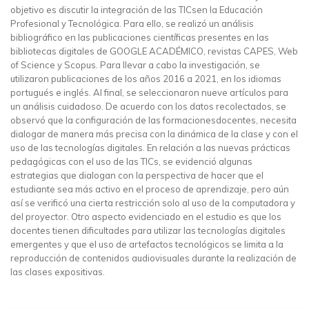
objetivo es discutir la integración de las TICsen la Educación
Profesional y Tecnológica. Para ello, se realizó un análisis
bibliográfico en las publicaciones científicas presentes en las
bibliotecas digitales de GOOGLE ACADÉMICO, revistas CAPES, Web
of Science y Scopus. Para llevar a cabo la investigación, se
utilizaron publicaciones de los años 2016 a 2021, en los idiomas
portugués e inglés. Al final, se seleccionaron nueve artículos para
un análisis cuidadoso. De acuerdo con los datos recolectados, se
observó que la configuración de las formacionesdocentes, necesita
dialogar de manera más precisa con la dinámica de la clase y con el
uso de las tecnologías digitales. En relación a las nuevas prácticas
pedagógicas con el uso de las TICs, se evidenció algunas
estrategias que dialogan con la perspectiva de hacer que el
estudiante sea más activo en el proceso de aprendizaje, pero aún
así se verificó una cierta restricción solo al uso de la computadora y
del proyector. Otro aspecto evidenciado en el estudio es que los
docentes tienen dificultades para utilizar las tecnologías digitales
emergentes y que el uso de artefactos tecnológicos se limita a la
reproducción de contenidos audiovisuales durante la realización de
las clases expositivas.