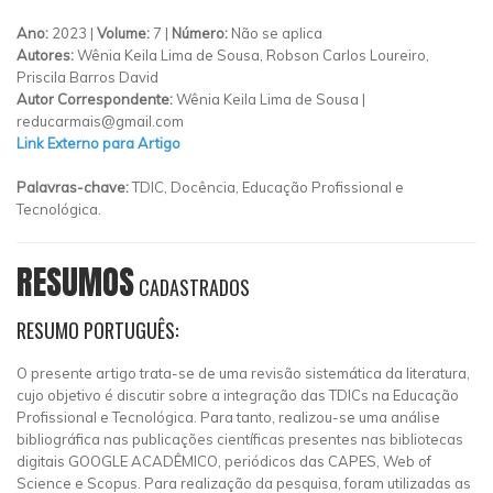
Ano:
2023 |
Volume:
7 |
Número:
Não se aplica
Autores:
Wênia Keila Lima de Sousa, Robson Carlos Loureiro,
Priscila Barros David
Autor Correspondente:
Wênia Keila Lima de Sousa |
reducarmais@gmail.com
Link Externo para Artigo
Palavras-chave:
TDIC, Docência, Educação Profissional e
Tecnológica.
RESUMOS
CADASTRADOS
RESUMO PORTUGUÊS:
O presente artigo trata-se de uma revisão sistemática da literatura,
cujo objetivo é discutir sobre a integração das TDICs na Educação
Profissional e Tecnológica. Para tanto, realizou-se uma análise
bibliográfica nas publicações científicas presentes nas bibliotecas
digitais GOOGLE ACADÊMICO, periódicos das CAPES, Web of
Science e Scopus. Para realização da pesquisa, foram utilizadas as