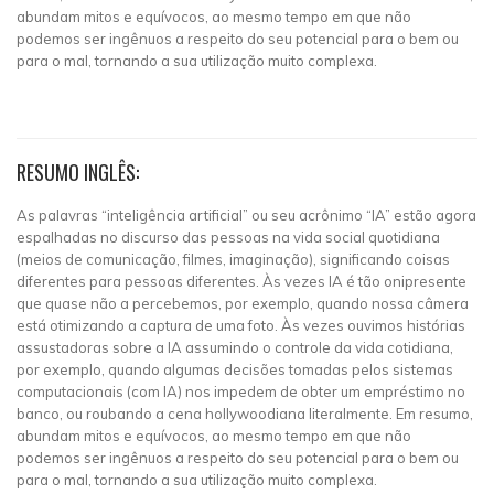
abundam mitos e equívocos, ao mesmo tempo em que não
podemos ser ingênuos a respeito do seu potencial para o bem ou
para o mal, tornando a sua utilização muito complexa.
RESUMO INGLÊS:
As palavras “inteligência artificial” ou seu acrônimo “IA” estão agora
espalhadas no discurso das pessoas na vida social quotidiana
(meios de comunicação, filmes, imaginação), significando coisas
diferentes para pessoas diferentes. Às vezes IA é tão onipresente
que quase não a percebemos, por exemplo, quando nossa câmera
está otimizando a captura de uma foto. Às vezes ouvimos histórias
assustadoras sobre a IA assumindo o controle da vida cotidiana,
por exemplo, quando algumas decisões tomadas pelos sistemas
computacionais (com IA) nos impedem de obter um empréstimo no
banco, ou roubando a cena hollywoodiana literalmente. Em resumo,
abundam mitos e equívocos, ao mesmo tempo em que não
podemos ser ingênuos a respeito do seu potencial para o bem ou
para o mal, tornando a sua utilização muito complexa.