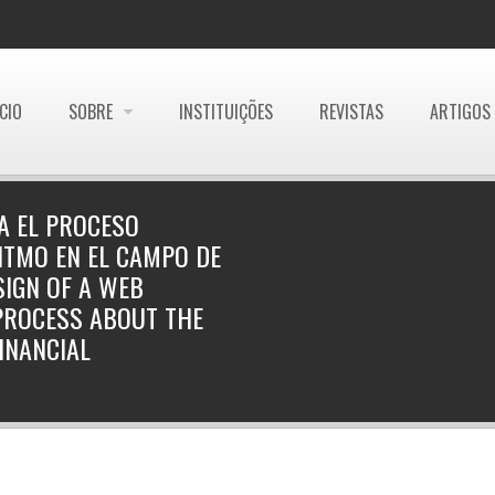
ÍCIO
SOBRE
INSTITUIÇÕES
REVISTAS
ARTIGOS
A EL PROCESO
ITMO EN EL CAMPO DE
SIGN OF A WEB
 PROCESS ABOUT THE
FINANCIAL