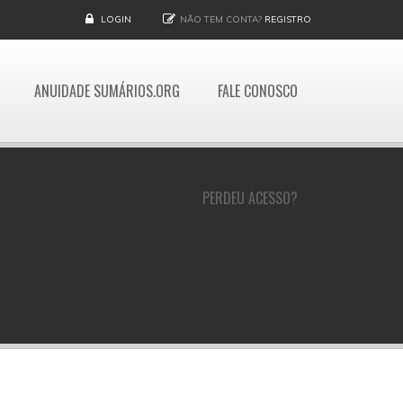
LOGIN
NÃO TEM CONTA?
REGISTRO
ANUIDADE SUMÁRIOS.ORG
FALE CONOSCO
PERDEU ACESSO?