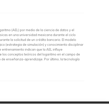
garitmo (AEL) por medio de la ciencia de datos y el
sicas en una universidad mexicana durante el ciclo
ante la solicitud de un crédito bancario. El modelo
 (estrategia de simulación) y conocimiento disciplinar
e entrenamiento indican que la AEL influye
re los conceptos teóricos del logaritmo en el campo de
so de enseñanza-aprendizaje. Por último, la tecnología