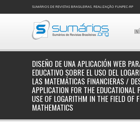
SUMÁRIOS DE REVISTAS BRASILEIRAS, REALIZAÇÃO FUNPEC-RP
IN
DISEÑO DE UNA APLICACIÓN WEB PAR
EDUCATIVO SOBRE EL USO DEL LOGAR
LAS MATEMÁTICAS FINANCIERAS / DE
APPLICATION FOR THE EDUCATIONAL
USE OF LOGARITHM IN THE FIELD OF 
MATHEMATICS