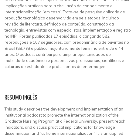
implicações práticas para a circulação do conhecimento e
internacionalização “em casa”. Trata-se de pesquisa aplicada de
produção tecnológica desenvolvida em seis etapas, incluindo
revisão de literatura, definição de conteúdo, construção da
tecnologia, entrevistas com especialistas, implementação e registro
no INPI. Foram publicados 17 episódios, alcançando 582
reproduções e 107 seguidores, com predominância de ouvintes no
Brasil (88,7%) e público majoritariamente feminino entre 35 e 44
anos. O podcast contribui para ampliar oportunidades de
mobilidade acadêmica e perspectivas profissionais, científicas e
culturais de estudantes e profissionais de enfermagem.
RESUMO INGLÊS:
This study describes the development and implementation of an
institutional podcast to promote the internationalization of the
Graduate Nursing Program at a Federal University, present reach
indicators, and discuss practical implications for knowledge
dissemination and “at home internationalization.” It is an applied