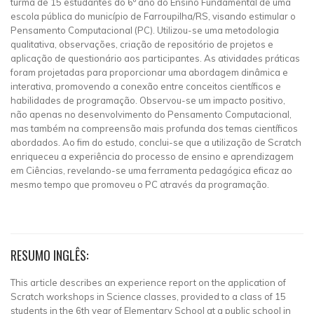
turma de 15 estudantes do 6º ano do Ensino Fundamental de uma
escola pública do município de Farroupilha/RS, visando estimular o
Pensamento Computacional (PC). Utilizou-se uma metodologia
qualitativa, observações, criação de repositório de projetos e
aplicação de questionário aos participantes. As atividades práticas
foram projetadas para proporcionar uma abordagem dinâmica e
interativa, promovendo a conexão entre conceitos científicos e
habilidades de programação. Observou-se um impacto positivo,
não apenas no desenvolvimento do Pensamento Computacional,
mas também na compreensão mais profunda dos temas científicos
abordados. Ao fim do estudo, conclui-se que a utilização de Scratch
enriqueceu a experiência do processo de ensino e aprendizagem
em Ciências, revelando-se uma ferramenta pedagógica eficaz ao
mesmo tempo que promoveu o PC através da programação.
RESUMO INGLÊS:
This article describes an experience report on the application of
Scratch workshops in Science classes, provided to a class of 15
students in the 6th year of Elementary School at a public school in