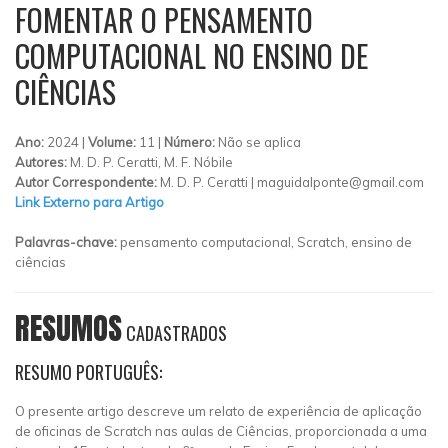
FOMENTAR O PENSAMENTO
COMPUTACIONAL NO ENSINO DE
CIÊNCIAS
Ano:
2024 |
Volume:
11 |
Número:
Não se aplica
Autores:
M. D. P. Ceratti, M. F. Nóbile
Autor Correspondente:
M. D. P. Ceratti |
maguidalponte@gmail.com
Link Externo para Artigo
Palavras-chave:
pensamento computacional, Scratch, ensino de
ciências
RESUMOS
CADASTRADOS
RESUMO PORTUGUÊS:
O presente artigo descreve um relato de experiência de aplicação
de oficinas de Scratch nas aulas de Ciências, proporcionada a uma