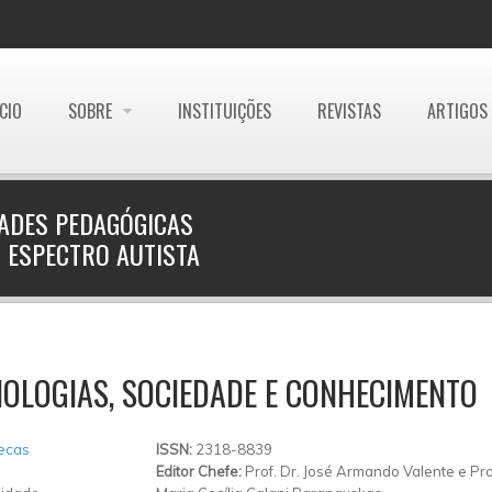
ÍCIO
SOBRE
INSTITUIÇÕES
REVISTAS
ARTIGOS
DADES PEDAGÓGICAS
 ESPECTRO AUTISTA
OLOGIAS, SOCIEDADE E CONHECIMENTO
tecas
ISSN:
2318-8839
Editor Chefe:
Prof. Dr. José Armando Valente e Pro