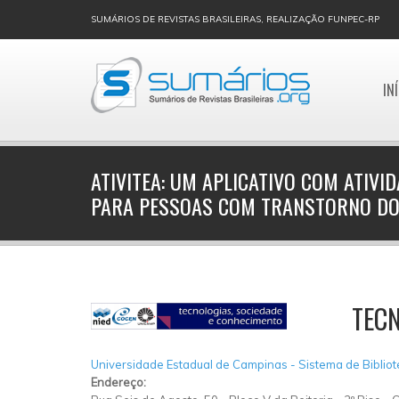
SUMÁRIOS DE REVISTAS BRASILEIRAS, REALIZAÇÃO FUNPEC-RP
IN
ATIVITEA: UM APLICATIVO COM ATIVI
PARA PESSOAS COM TRANSTORNO DO
TECN
Universidade Estadual de Campinas - Sistema de Biblio
Endereço: