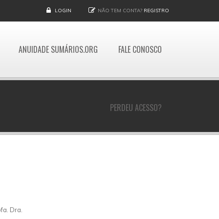
LOGIN
NÃO TEM CONTA?
REGISTRO
ANUIDADE SUMÁRIOS.ORG
FALE CONOSCO
PERDEU ACESSO?
fa. Dra.