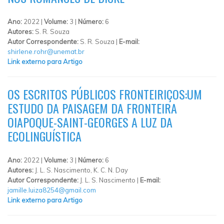
Ano:
2022 |
Volume:
3 |
Número:
6
Autores:
S. R. Souza
Autor Correspondente:
S. R. Souza |
E-mail:
shirlene.rohr@unemat.br
Link externo para Artigo
OS ESCRITOS PÚBLICOS FRONTEIRIÇOS:UM
ESTUDO DA PAISAGEM DA FRONTEIRA
OIAPOQUE-SAINT-GEORGES A LUZ DA
ECOLINGUÍSTICA
Ano:
2022 |
Volume:
3 |
Número:
6
Autores:
J. L. S. Nascimento, K. C. N. Day
Autor Correspondente:
J. L. S. Nascimento |
E-mail:
jamille.luiza8254@gmail.com
Link externo para Artigo