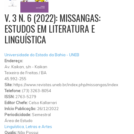
V. 3 N. 6 (2022): MISSANGAS:
ESTUDOS EM LITERATURA E
LINGUÍSTICA
Universidade do Estado da Bahia - UNEB
Endereço:
Av. Kaikan, s/n
-
Kaikan
Teixeira de Freitas
/
BA
45.992-255
Site:
https://www.revistas.uneb.br/index.php/missangas/index
Telefone:
(73) 3263-8054
ISSN:
2763-5279
Editor Chefe:
Celso Kallarrari
Início Publicação:
26/12/2022
Periodicidade:
Semestral
Área de Estudo
Linguística, Letras e Artes
Qualis:
Não Possui