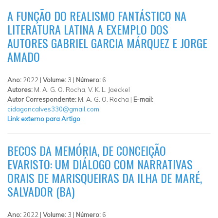
A FUNÇÃO DO REALISMO FANTÁSTICO NA
LITERATURA LATINA A EXEMPLO DOS
AUTORES GABRIEL GARCIA MÁRQUEZ E JORGE
AMADO
Ano:
2022 |
Volume:
3 |
Número:
6
Autores:
M. A. G. O. Rocha, V. K. L. Jaeckel
Autor Correspondente:
M. A. G. O. Rocha |
E-mail:
cidagoncalves330@gmail.com
Link externo para Artigo
BECOS DA MEMÓRIA, DE CONCEIÇÃO
EVARISTO: UM DIÁLOGO COM NARRATIVAS
ORAIS DE MARISQUEIRAS DA ILHA DE MARÉ,
SALVADOR (BA)
Ano:
2022 |
Volume:
3 |
Número:
6