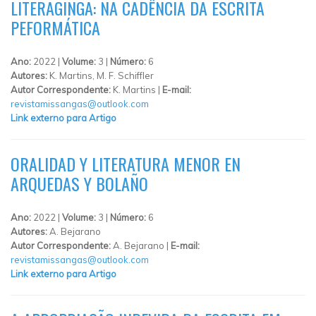
LITERAGINGA: NA CADÊNCIA DA ESCRITA
PEFORMÁTICA
Ano:
2022 |
Volume:
3 |
Número:
6
Autores:
K. Martins, M. F. Schiffler
Autor Correspondente:
K. Martins |
E-mail:
revistamissangas@outlook.com
Link externo para Artigo
ORALIDAD Y LITERATURA MENOR EN
ARQUEDAS Y BOLAÑO
Ano:
2022 |
Volume:
3 |
Número:
6
Autores:
A. Bejarano
Autor Correspondente:
A. Bejarano |
E-mail:
revistamissangas@outlook.com
Link externo para Artigo