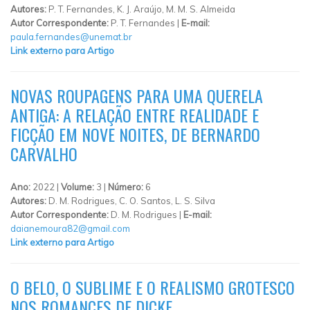
Autores:
P. T. Fernandes, K. J. Araújo, M. M. S. Almeida
Autor Correspondente:
P. T. Fernandes |
E-mail:
paula.fernandes@unemat.br
Link externo para Artigo
NOVAS ROUPAGENS PARA UMA QUERELA
ANTIGA: A RELAÇÃO ENTRE REALIDADE E
FICÇÃO EM NOVE NOITES, DE BERNARDO
CARVALHO
Ano:
2022 |
Volume:
3 |
Número:
6
Autores:
D. M. Rodrigues, C. O. Santos, L. S. Silva
Autor Correspondente:
D. M. Rodrigues |
E-mail:
daianemoura82@gmail.com
Link externo para Artigo
O BELO, O SUBLIME E O REALISMO GROTESCO
NOS ROMANCES DE DICKE