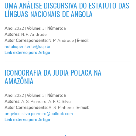
UMA ANÁLISE DISCURSIVA DO ESTATUTO DAS
LÍNGUAS NACIONAIS DE ANGOLA
Ano:
2022 |
Volume:
3 |
Número:
6
Autores:
N. P. Andrade
Autor Correspondente:
N. P. Andrade |
E-mail:
nataliapenitente@usp.br
Link externo para Artigo
ICONOGRAFIA DA JUDIA POLACA NA
AMAZÔNIA
Ano:
2022 |
Volume:
3 |
Número:
6
Autores:
A. S. Pinheiro, A. F. C. Silva
Autor Correspondente:
A. S. Pinheiro |
E-mail:
angelica.silva.pinheiro@outlook.com
Link externo para Artigo