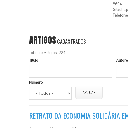
86041-
Site:
htt
Telefone
ARTIGOS
CADASTRADOS
Total de Artigos: 224
Título
Autore
Número
RETRATO DA ECONOMIA SOLIDÁRIA E