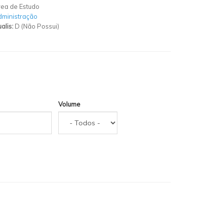
ea de Estudo
ministração
alis:
D (Não Possui)
Volume