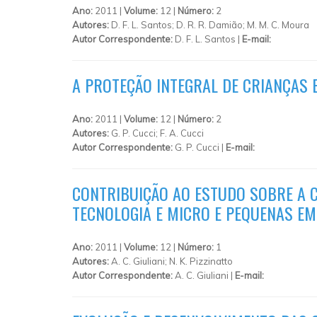
Ano:
2011 |
Volume:
12 |
Número:
2
Autores:
D. F. L. Santos; D. R. R. Damião; M. M. C. Moura
Autor Correspondente:
D. F. L. Santos |
E-mail:
A PROTEÇÃO INTEGRAL DE CRIANÇAS 
Ano:
2011 |
Volume:
12 |
Número:
2
Autores:
G. P. Cucci; F. A. Cucci
Autor Correspondente:
G. P. Cucci |
E-mail:
CONTRIBUIÇÃO AO ESTUDO SOBRE A C
TECNOLOGIA E MICRO E PEQUENAS E
Ano:
2011 |
Volume:
12 |
Número:
1
Autores:
A. C. Giuliani; N. K. Pizzinatto
Autor Correspondente:
A. C. Giuliani |
E-mail: