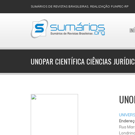
SUMÁRIOS DE REVISTAS BRASILEIRAS, REALIZAÇÃO FUNPEC-RP
IN
UNOPAR CIENTÍFICA CIÊNCIAS JURÍDI
UNOP
UNIVER
Endereç
Rua Mars
Londrin