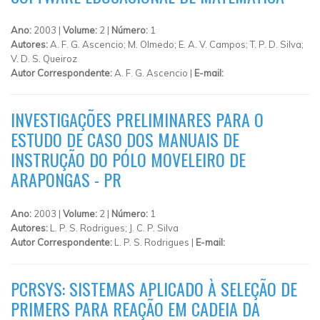
Ano:
2003 |
Volume:
2 |
Número:
1
Autores:
A. F. G. Ascencio; M. Olmedo; E. A. V. Campos; T. P. D. Silva;
V. D. S. Queiroz
Autor Correspondente:
A. F. G. Ascencio |
E-mail:
INVESTIGAÇÕES PRELIMINARES PARA O
ESTUDO DE CASO DOS MANUAIS DE
INSTRUÇÃO DO PÓLO MOVELEIRO DE
ARAPONGAS - PR
Ano:
2003 |
Volume:
2 |
Número:
1
Autores:
L. P. S. Rodrigues; J. C. P. Silva
Autor Correspondente:
L. P. S. Rodrigues |
E-mail:
PCRSYS: SISTEMAS APLICADO À SELEÇÃO DE
PRIMERS PARA REAÇÃO EM CADEIA DA