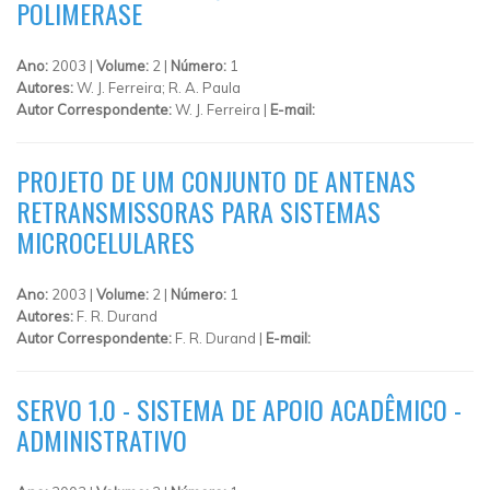
POLIMERASE
Ano:
2003 |
Volume:
2 |
Número:
1
Autores:
W. J. Ferreira; R. A. Paula
Autor Correspondente:
W. J. Ferreira |
E-mail:
PROJETO DE UM CONJUNTO DE ANTENAS
RETRANSMISSORAS PARA SISTEMAS
MICROCELULARES
Ano:
2003 |
Volume:
2 |
Número:
1
Autores:
F. R. Durand
Autor Correspondente:
F. R. Durand |
E-mail:
SERVO 1.0 - SISTEMA DE APOIO ACADÊMICO -
ADMINISTRATIVO