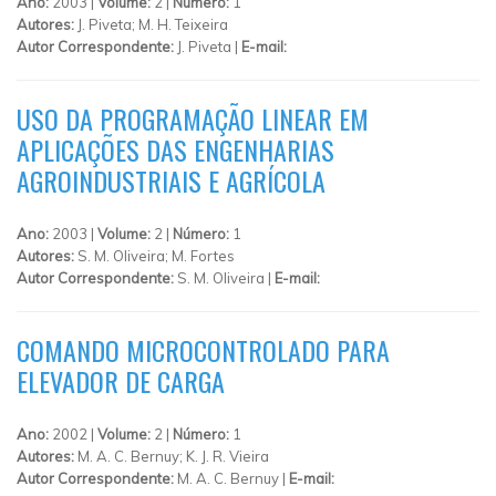
Ano:
2003 |
Volume:
2 |
Número:
1
Autores:
J. Piveta; M. H. Teixeira
Autor Correspondente:
J. Piveta |
E-mail:
USO DA PROGRAMAÇÃO LINEAR EM
APLICAÇÕES DAS ENGENHARIAS
AGROINDUSTRIAIS E AGRÍCOLA
Ano:
2003 |
Volume:
2 |
Número:
1
Autores:
S. M. Oliveira; M. Fortes
Autor Correspondente:
S. M. Oliveira |
E-mail:
COMANDO MICROCONTROLADO PARA
ELEVADOR DE CARGA
Ano:
2002 |
Volume:
2 |
Número:
1
Autores:
M. A. C. Bernuy; K. J. R. Vieira
Autor Correspondente:
M. A. C. Bernuy |
E-mail: