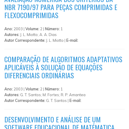
NBR 7190/97 PARA PEÇAS COMPRIMIDAS E
FLEXOCOMPRIMIDAS
Ano:
2003 |
Volume:
2 |
Número:
1
Autores:
J. L. Miotto; A. A. Dias
Autor Correspondente:
J. L. Miotto |
E-mail:
COMPARAÇÃO DE ALGORITMOS ADAPTATIVOS
APLICÁVEIS À SOLUÇÃO DE EQUAÇÕES
DIFERENCIAIS ORDINÁRIAS
Ano:
2003 |
Volume:
2 |
Número:
1
Autores:
G. T. Santos; M. Fortes; R. P. Amantea
Autor Correspondente:
G. T. Santos |
E-mail:
DESENVOLVIMENTO E ANÁLISE DE UM
SOFTWARE EDUCACIONAL DE MATÉMATICA