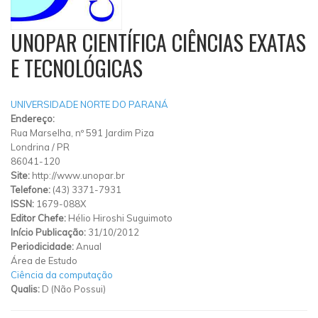
UNOPAR CIENTÍFICA CIÊNCIAS EXATAS
E TECNOLÓGICAS
UNIVERSIDADE NORTE DO PARANÁ
Endereço:
Rua Marselha, nº 591 Jardim Piza
Londrina
/
PR
86041-120
Site:
http://www.unopar.br
Telefone:
(43) 3371-7931
ISSN:
1679-088X
Editor Chefe:
Hélio Hiroshi Suguimoto
Início Publicação:
31/10/2012
Periodicidade:
Anual
Área de Estudo
Ciência da computação
Qualis:
D (Não Possui)